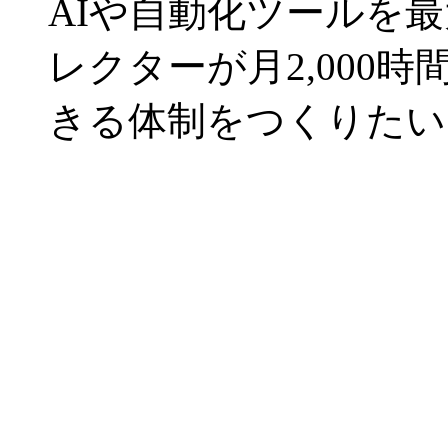
AIや自動化ツールを
レクターが月2,000
きる体制をつくりたい