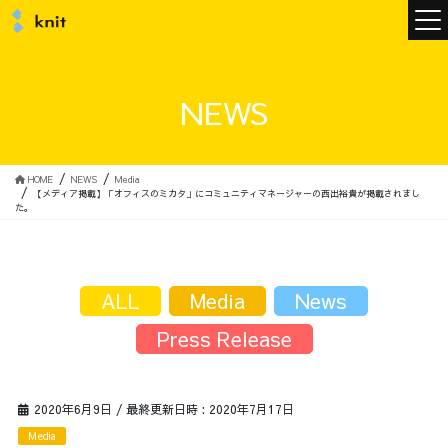
ニュース
NEWS
ニットについて
HOME
NEWS
Media
【メディア掲載】「オフィスのミカタ」にコミュニティマネージャーの西出裕貴が掲載されまし
た。
ニットの誓い
トップメッセージ
ALL
Media
News
Press Release
メンバー
会社概要
2020年6月9日
/ 最終更新日時 :
2020年7月17日
サービス
Media