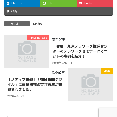
Hatena
LINE
Pocket
Copy
Media
カテゴリー
Press Release
前の記事
【登壇】東京テレワーク推進セン
ターのテレワークセミナーにてニ
ットの事例を紹介！
2020年5月28日
Media
次の記事
【メディア掲載】「朝日新聞デジ
タル」に事業開発の吉井秀三が掲
載されました。
2020年6月23日