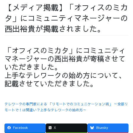
【メディア掲載】「オフィスのミカ
採用情報
タ」にコミュニティマネージャーの
西出裕貴が掲載されました。
採用情報トップ
チームインタビュー01
「オフィスのミカタ」にコミュニティ
マネージャーの西出裕貴が寄稿させて
いただきました。
上手なテレワークの始め方について、
チームインタビュー02
チームインタビュー03
記載させていただきました。
テレワークの専門家による 「リモートでのコミュニケーション術」 ～全部リ
モートで！は間違い？上手なテレワークの始め方～
お問い合わせ
Facebook
X
Bluesky