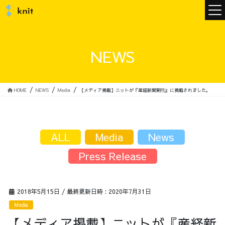
ニュース
NEWS
ニットについて
HOME
NEWS
Media
【メディア掲載】ニットが『産経新聞朝刊』に掲載されました。
ニットの誓い
トップメッセージ
ALL
Media
News
Press Release
メンバー
会社概要
2018年5月15日
/ 最終更新日時 :
2020年7月31日
Media
サービス
【メディア掲載】ニットが『産経新