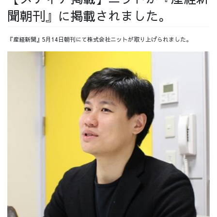
聞朝刊』に掲載されました。
採用情報
『産経新聞』5月14日朝刊にて株式会社ニットが取り上げられました。
採用情報トップ
チームインタビュー01
チームインタビュー02
チームインタビュー03
お問い合わせ