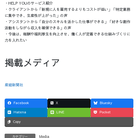
・HELP YOUのサービス紹介
・クライアントから「新規に人を雇用するよりもコストが低い」「特定業務
に集中でき、生産性が上がった」の声
・アシスタントから「自分のスキルを活かした仕事ができる」「好きな創作
活動をしながら収入を確保できる」の声
・今後は、報酬や福利厚生を向上させ、働く人が定着できる仕組みづくりに
力を入れたい
掲載メディア
産経新聞社
Facebook
X
Bluesky
Hatena
LINE
Pocket
Copy
Media
カテゴリー