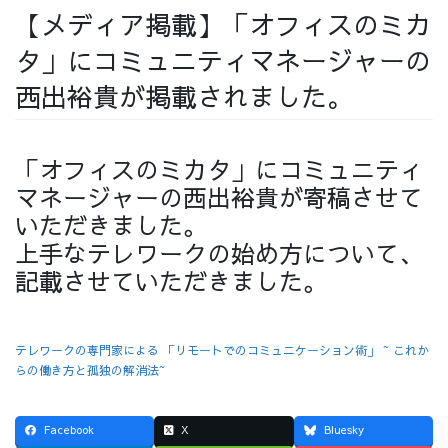
【メディア掲載】「オフィスのミカ
採用情報
タ」にコミュニティマネージャーの
西出裕貴が掲載されました。
採用情報トップ
チームインタビュー01
「オフィスのミカタ」にコミュニティ
マネージャーの西出裕貴が寄稿させて
いただきました。
上手なテレワークの始め方について、
チームインタビュー02
チームインタビュー03
記載させていただきました。
テレワークの専門家による 「リモートでのコミュニケーション術」 ~ これか
らの働き方と孤独の解消法~
お問い合わせ
Facebook
X
Bluesky