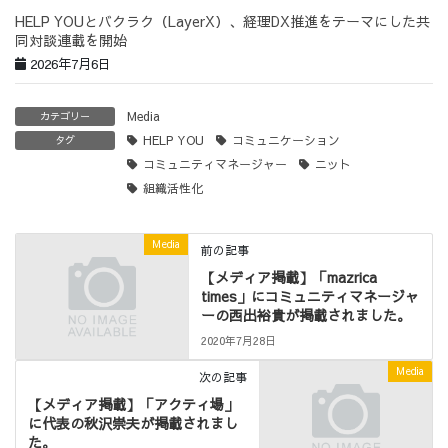
HELP YOUとバクラク（LayerX）、経理DX推進をテーマにした共
同対談連載を開始
2026年7月6日
Media
カテゴリー
HELP YOU
コミュニケーション
タグ
コミュニティマネージャー
ニット
組織活性化
Media
前の記事
【メディア掲載】「mazrica
times」にコミュニティマネージャ
ーの西出裕貴が掲載されました。
2020年7月28日
Media
次の記事
【メディア掲載】「アクティ場」
に代表の秋沢崇夫が掲載されまし
た。