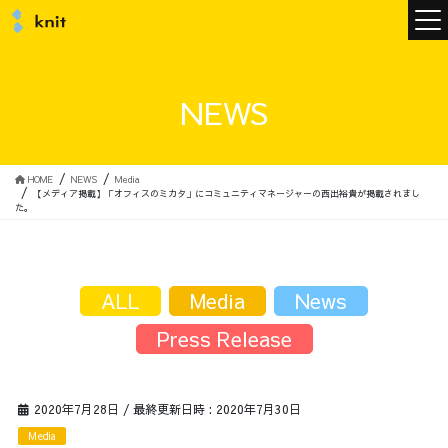
ニュース
NEWS
ニットについて
HOME
NEWS
Media
【メディア掲載】「オフィスのミカタ」にコミュニティマネージャーの西出裕貴が掲載されまし
た。
ニットの誓い
トップメッセージ
ALL
Media
News
Press Release
メンバー
会社概要
2020年7月28日
/ 最終更新日時 :
2020年7月30日
サービス
Media