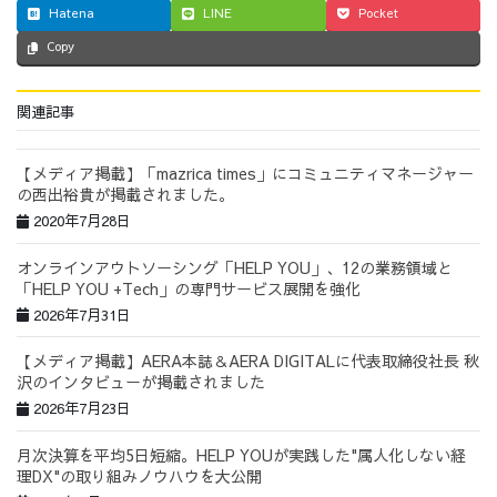
Hatena
LINE
Pocket
Copy
関連記事
【メディア掲載】「mazrica times」にコミュニティマネージャー
の西出裕貴が掲載されました。
2020年7月28日
オンラインアウトソーシング「HELP YOU」、12の業務領域と
「HELP YOU +Tech」の専門サービス展開を強化
2026年7月31日
【メディア掲載】AERA本誌＆AERA DIGITALに代表取締役社長 秋
沢のインタビューが掲載されました
2026年7月23日
月次決算を平均5日短縮。HELP YOUが実践した"属人化しない経
理DX"の取り組みノウハウを大公開