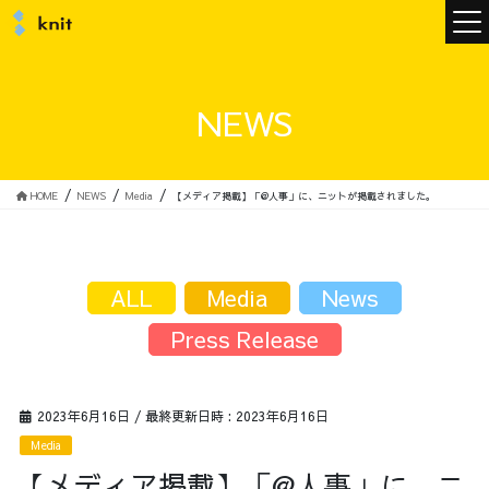
ニュース
NEWS
ニットについて
HOME
NEWS
Media
【メディア掲載】「@人事」に、ニットが掲載されました。
ニットの誓い
トップメッセージ
ALL
Media
News
Press Release
メンバー
会社概要
2023年6月16日
/ 最終更新日時 :
2023年6月16日
Media
サービス
【メディア掲載】「@人事」に、ニ