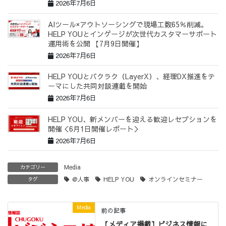
2026年7月6日
AIツール×アウトソーシングで現場工数65％削減。
HELP YOUとインゲージが次世代カスタマーサポート
運用術を公開 【7月9日開催】
2026年7月6日
HELP YOUとバクラク（LayerX）、経理DX推進をテ
ーマにした共同対談連載を開始
2026年7月6日
HELP YOU、新メンバーを迎える歓迎レセプションを
開催＜6月1日開催レポート＞
2026年7月6日
Media
カテゴリー
@人事
HELP YOU
オンラインセミナー
タグ
Media
前の記事
【メディア掲載】ビジネス情報に