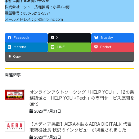
本件に関するお問い合わせ
株式会社ニット 広報担当：小澤/中野
電話番号：050-5212-5574
メールアドレス：pr@knit-inc.com
Facebook
X
Bluesky
Hatena
LINE
Pocket
Copy
関連記事
オンラインアウトソーシング「HELP YOU」、12の業
務領域と「HELP YOU +Tech」の専門サービス展開を
強化
2026年7月31日
【メディア掲載】AERA本誌＆AERA DIGITALに代表
取締役社長 秋沢のインタビューが掲載されました
2026年7月23日