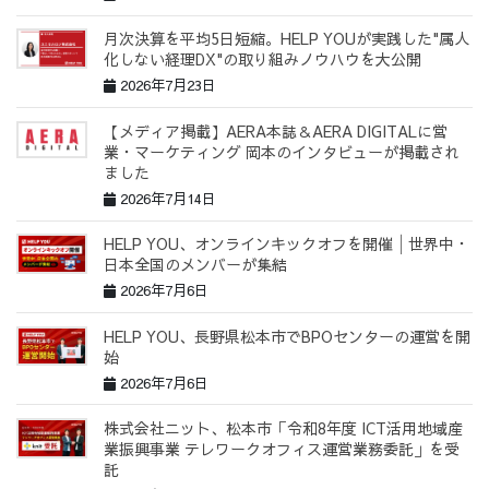
月次決算を平均5日短縮。HELP YOUが実践した"属人
化しない経理DX"の取り組みノウハウを大公開
2026年7月23日
【メディア掲載】AERA本誌＆AERA DIGITALに営
業・マーケティング 岡本のインタビューが掲載され
ました
2026年7月14日
HELP YOU、オンラインキックオフを開催│世界中・
日本全国のメンバーが集結
2026年7月6日
HELP YOU、長野県松本市でBPOセンターの運営を開
始
2026年7月6日
株式会社ニット、松本市「令和8年度 ICT活用地域産
業振興事業 テレワークオフィス運営業務委託」を受
託