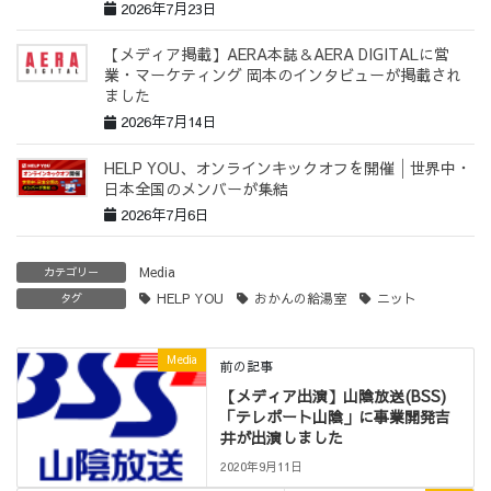
2026年7月23日
【メディア掲載】AERA本誌＆AERA DIGITALに営
業・マーケティング 岡本のインタビューが掲載され
ました
2026年7月14日
HELP YOU、オンラインキックオフを開催│世界中・
日本全国のメンバーが集結
2026年7月6日
Media
カテゴリー
HELP YOU
おかんの給湯室
ニット
タグ
Media
前の記事
【メディア出演】山陰放送(BSS)
「テレポート山陰」に事業開発吉
井が出演しました
2020年9月11日