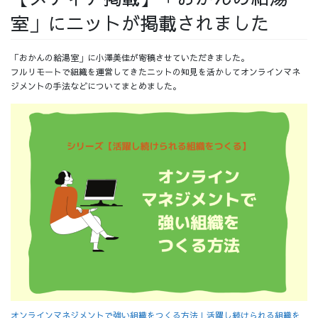
室」にニットが掲載されました
採用情報
「おかんの給湯室」に小澤美佳が寄稿させていただきました。
フルリモートで組織を運営してきたニットの知見を活かしてオンラインマネ
ジメントの手法などについてまとめました。
採用情報トップ
チームインタビュー01
チームインタビュー02
チームインタビュー03
お問い合わせ
オンラインマネジメントで強い組織をつくる方法｜活躍し続けられる組織を