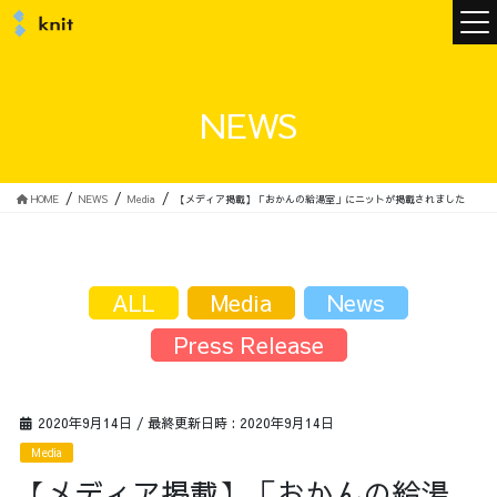
ニュース
NEWS
ニットについて
HOME
NEWS
Media
【メディア掲載】「おかんの給湯室」にニットが掲載されました
ニットの誓い
トップメッセージ
ALL
Media
News
Press Release
メンバー
会社概要
2020年9月14日
/ 最終更新日時 :
2020年9月14日
Media
サービス
【メディア掲載】「おかんの給湯