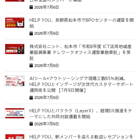
2026年7月6日
HELP YOU、長野県松本市でBPOセンターの運営を開
始
2026年7月6日
株式会社ニット、松本市「令和8年度 ICT活用地域産
業振興事業 テレワークオフィス運営業務委託」を受
託
2026年7月6日
AIツール×アウトソーシングで現場工数65％削減。
HELP YOUとインゲージが次世代カスタマーサポート
運用術を公開 【7月9日開催】
2026年7月6日
HELP YOUとバクラク（LayerX）、経理DX推進をテ
ーマにした共同対談連載を開始
2026年7月6日
HELP YOU、新メンバーを迎える歓迎レセプションを