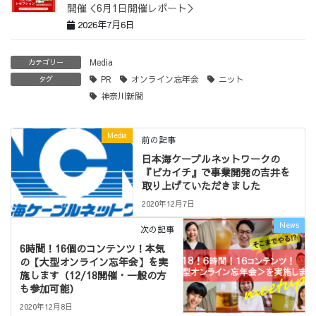
開催＜6月1日開催レポート＞
2026年7月6日
Media
カテゴリー
PR
オンライン忘年会
ニット
タグ
神奈川新聞
Media
前の記事
日本海ケーブルネットワークの
『ピカイチ』で事業開発の吉井を
取り上げていただきました
2020年12月7日
News
次の記事
6時間！16個のコンテンツ！本気
の【大型オンライン忘年会】を実
施します（12/18開催・一般の方
も参加可能）
2020年12月8日