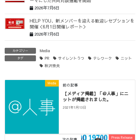
ーマにした共同対談連載を開始
2026年7月6日
HELP YOU、新メンバーを迎える歓迎レセプションを
開催＜6月1日開催レポート＞
2026年7月6日
Media
カテゴリー
PR
サイレントうつ
テレワーク
ニット
タグ
秋沢崇夫
Media
前の記事
【メディア掲載】「＠人事」にニ
ットが掲載されました。
2021年1月13日
Press Release
次の記事