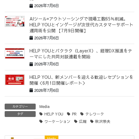
2026年7月6日
AIツール×アウトソーシングで現場工数65％削減。
HELP YOUとインゲージが次世代カスタマーサポート
運用術を公開 【7月9日開催】
2026年7月6日
HELP YOUとバクラク（LayerX）、経理DX推進をテ
ーマにした共同対談連載を開始
2026年7月6日
HELP YOU、新メンバーを迎える歓迎レセプションを
開催＜6月1日開催レポート＞
2026年7月6日
Media
カテゴリー
HELP YOU
PR
テレワーク
タグ
ワーケーション
広報
秋沢崇夫
Media