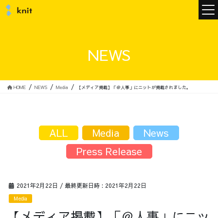
ニュース
NEWS
ニットについて
HOME
NEWS
Media
【メディア掲載】「＠人事」にニットが掲載されました。
ニットの誓い
トップメッセージ
ALL
Media
News
Press Release
メンバー
会社概要
2021年2月22日
/ 最終更新日時 :
2021年2月22日
Media
サービス
【メディア掲載】「＠人事」にニッ