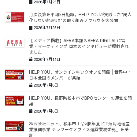
2026年7月23日
月次決算を平均5日短縮。HELP YOUが実践した"属人
化しない経理DX"の取り組みノウハウを大公開
2026年7月23日
【メディア掲載】AERA本誌＆AERA DIGITALに営
業・マーケティング 岡本のインタビューが掲載され
ました
2026年7月14日
HELP YOU、オンラインキックオフを開催│世界中・
日本全国のメンバーが集結
2026年7月6日
HELP YOU、長野県松本市でBPOセンターの運営を開
始
2026年7月6日
株式会社ニット、松本市「令和8年度 ICT活用地域産
業振興事業 テレワークオフィス運営業務委託」を受
託