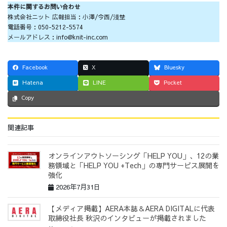
本件に関するお問い合わせ
株式会社ニット 広報担当：小澤/今西/淺埜
電話番号：050-5212-5574
メールアドレス：info@knit-inc.com
Facebook
X
Bluesky
Hatena
LINE
Pocket
Copy
関連記事
オンラインアウトソーシング「HELP YOU」、12の業
務領域と「HELP YOU +Tech」の専門サービス展開を
強化
2026年7月31日
【メディア掲載】AERA本誌＆AERA DIGITALに代表
取締役社長 秋沢のインタビューが掲載されました