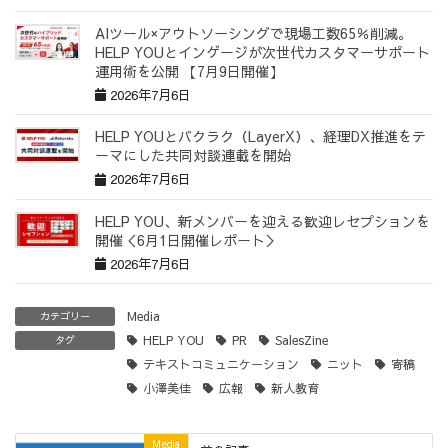
AIツール×アウトソーシングで現場工数65％削減。
HELP YOUとインゲージが次世代カスタマーサポート
運用術を公開 【7月9日開催】
2026年7月6日
HELP YOUとバクラク（LayerX）、経理DX推進をテ
ーマにした共同対談連載を開始
2026年7月6日
HELP YOU、新メンバーを迎える歓迎レセプションを
開催＜6月1日開催レポート＞
2026年7月6日
Media
カテゴリー
HELP YOU
PR
SalesZine
タグ
テキストコミュニケーション
ニット
寄稿
小澤美佳
広報
新人教育
Media