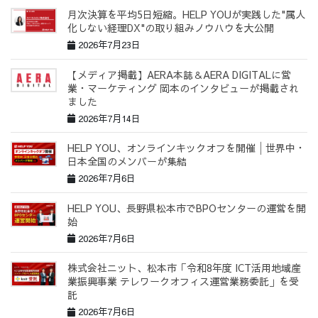
月次決算を平均5日短縮。HELP YOUが実践した"属人
化しない経理DX"の取り組みノウハウを大公開
2026年7月23日
【メディア掲載】AERA本誌＆AERA DIGITALに営
業・マーケティング 岡本のインタビューが掲載され
ました
2026年7月14日
HELP YOU、オンラインキックオフを開催│世界中・
日本全国のメンバーが集結
2026年7月6日
HELP YOU、長野県松本市でBPOセンターの運営を開
始
2026年7月6日
株式会社ニット、松本市「令和8年度 ICT活用地域産
業振興事業 テレワークオフィス運営業務委託」を受
託
2026年7月6日