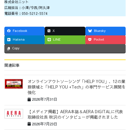
株式会社ニット
広報担当：小澤/今西/阿久津
電話番号：050-5212-5574
Facebook
X
Bluesky
Hatena
LINE
Pocket
Copy
関連記事
オンラインアウトソーシング「HELP YOU」、12の業
務領域と「HELP YOU +Tech」の専門サービス展開を
強化
2026年7月31日
【メディア掲載】AERA本誌＆AERA DIGITALに代表
取締役社長 秋沢のインタビューが掲載されました
2026年7月23日