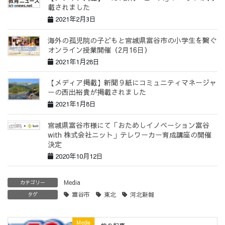
載されました
2021年2月3日
海外の孤児院の子どもと宮城県富谷市の小学生を繋ぐ
オンライン授業開催（2月16日）
2021年1月28日
【メディア掲載】新聞９紙にコミュニティマネージャ
ーの西出裕貴が掲載されました
2021年1月8日
宮城県富谷市様にて「おためしイノベーション富谷
with 株式会社ニット」テレワーカー育成講座の開催
決定
2020年10月12日
Media
カテゴリー
富谷市
東北
河北新報
タグ
Media