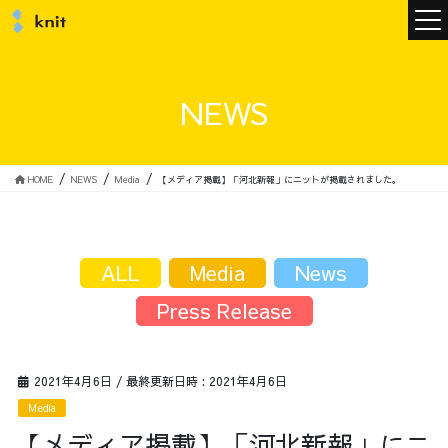
ニュース
NEWS
ニットについて
HOME
NEWS
Media
【メディア掲載】「河北新報」にニットが掲載されました。
ニットの誓い
トップメッセージ
ALL
Media
News
Press Release
メンバー
会社概要
2021年4月6日
/ 最終更新日時 :
2021年4月6日
Media
サービス
【メディア掲載】「河北新報」にニ