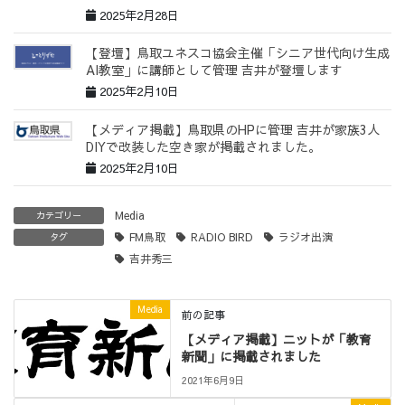
2025年2月28日
【登壇】鳥取ユネスコ協会主催「シニア世代向け生成
AI教室」に講師として管理 吉井が登壇します
2025年2月10日
【メディア掲載】鳥取県のHPに管理 吉井が家族3人
DIYで改装した空き家が掲載されました。
2025年2月10日
Media
カテゴリー
FM鳥取
RADIO BIRD
ラジオ出演
タグ
吉井秀三
Media
前の記事
【メディア掲載】ニットが「教育
新聞」に掲載されました
2021年6月9日