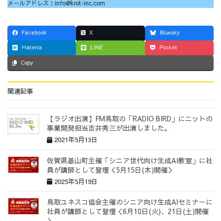
メールアドレス：info@knit-inc.com
Facebook
X
Bluesky
Hatena
LINE
Pocket
Copy
関連記事
【ラジオ出演】FM鳥取の「RADIO BIRD」にニットの
事業開発担当吉井秀三が出演しました。
2021年5月13日
佐賀県基山町主催「シニア世代向け生成AI教室」に社
員が講師として登壇＜5月15日(木)開催＞
2025年5月19日
鳥取ユネスコ協会主催のシニア向け生成AIセミナーに
社員が講師として登壇＜6月10日(火)、21日(土)開催
＞