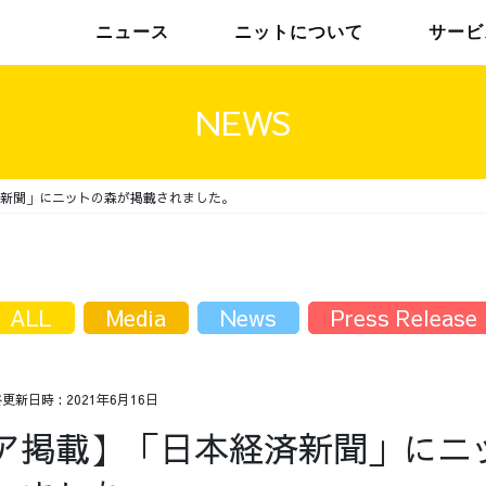
ニュース
ニットについて
サービ
NEWS
新聞」にニットの森が掲載されました。
チームインタビュー01
トップメッセージ
チームインタビュー02
メンバー
ALL
Media
News
Press Release
終更新日時 :
2021年6月16日
ア掲載】「日本経済新聞」にニ