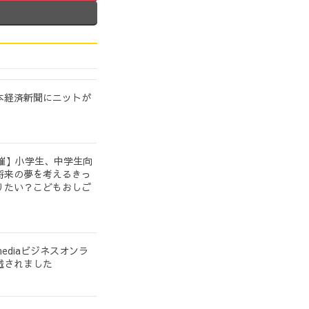
本経済新聞にニットが
開催】小学生、中学生向
将来の夢を考えるきっ
りたい？こどもおしご
ediaビジネスオンラ
載されました