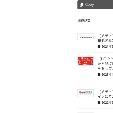
Copy
関連記事
【メディ
掲載され
2024年
【HELP
たと86
もおしご
2023年
【メディア
インにて
2022年