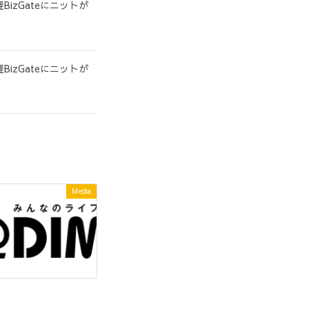
izGateにニットが
izGateにニットが
Media