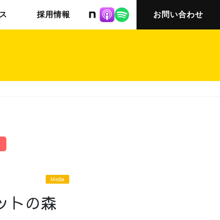
株式会社ニット
ス
採用情報
お問い合わせ
チームインタビュー03
会社概要
Media
ットの森