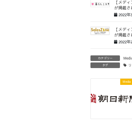
【メディ
が掲載さ
2022年
【メディア
が掲載さ
2022年
Medi
カテゴリー
リ
タグ
Media