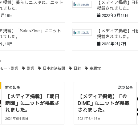
ア掲載】暮らしニスタに、ニット
【メディア掲載】日経B
れました。
掲載されました。
3月18日
2022年3月14日
掲載】「SalesZine」にニット
【メディア掲載】日経B
れました。
掲載されました。
2月10日
2022年2月7日
a
モート副業
副業
日本経済新聞
日経
森勝宜
前の記事
次の記事
【メディア掲載】「朝日
【メディア掲載】「＠
新聞」にニットが掲載さ
DIME」にニットが掲載
れました。
されました。
2021年6月15日
2021年6月16日