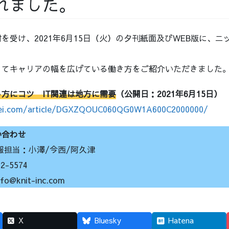
れました。
を受け、2021年6月15日（火）の夕刊紙面及びWEB版に、
ってキャリアの幅を広げている働き方をご紹介いただきました
方にコツ IT関連は地方に需要
（公開日：2021年6月15日）
kei.com/article/DGXZQOUC060QG0W1A600C2000000/
い合わせ
報担当：小澤/今西/阿久津
-5574
knit-inc.com
X
Bluesky
Hatena