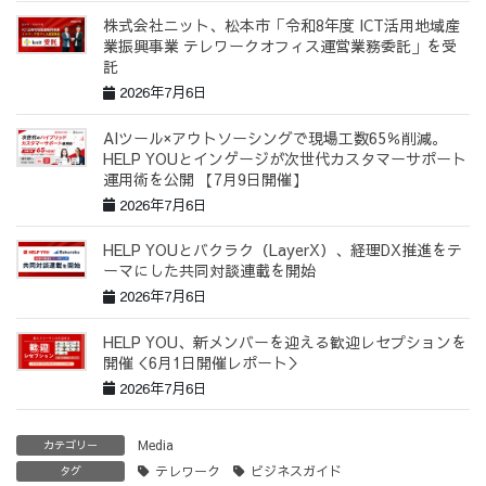
株式会社ニット、松本市「令和8年度 ICT活用地域産
業振興事業 テレワークオフィス運営業務委託」を受
託
2026年7月6日
AIツール×アウトソーシングで現場工数65％削減。
HELP YOUとインゲージが次世代カスタマーサポート
運用術を公開 【7月9日開催】
2026年7月6日
HELP YOUとバクラク（LayerX）、経理DX推進をテ
ーマにした共同対談連載を開始
2026年7月6日
HELP YOU、新メンバーを迎える歓迎レセプションを
開催＜6月1日開催レポート＞
2026年7月6日
Media
カテゴリー
テレワーク
ビジネスガイド
タグ