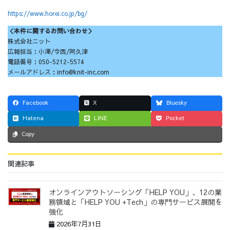
https://www.horei.co.jp/bg/
＜本件に関するお問い合わせ＞
株式会社ニット
広報担当：小澤/今西/阿久津
電話番号：050-5212-5574
メールアドレス：info@knit-inc.com
Facebook
X
Bluesky
Hatena
LINE
Pocket
Copy
関連記事
オンラインアウトソーシング「HELP YOU」、12の業
務領域と「HELP YOU +Tech」の専門サービス展開を
強化
2026年7月31日