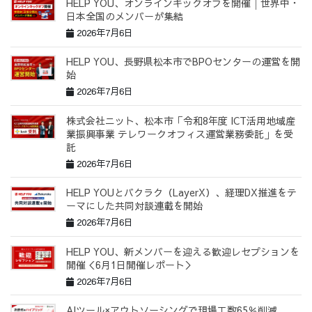
HELP YOU、オンラインキックオフを開催│世界中・
日本全国のメンバーが集結
2026年7月6日
HELP YOU、長野県松本市でBPOセンターの運営を開
始
2026年7月6日
株式会社ニット、松本市「令和8年度 ICT活用地域産
業振興事業 テレワークオフィス運営業務委託」を受
託
2026年7月6日
HELP YOUとバクラク（LayerX）、経理DX推進をテ
ーマにした共同対談連載を開始
2026年7月6日
HELP YOU、新メンバーを迎える歓迎レセプションを
開催＜6月1日開催レポート＞
2026年7月6日
AIツール×アウトソーシングで現場工数65％削減。