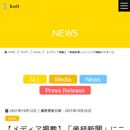
ニュース
NEWS
ニットについて
HOME
NEWS
Media
【メディア掲載】「産経新聞」にニットが掲載されました。
ニットの誓い
トップメッセージ
ALL
Media
News
Press Release
メンバー
会社概要
2021年10月12日
/ 最終更新日時 :
2021年10月23日
Media
サービス
【メディア掲載】「産経新聞」にニ