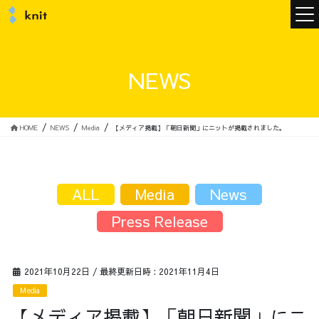
ニュース
NEWS
ニットについて
HOME
NEWS
Media
【メディア掲載】「朝日新聞」にニットが掲載されました。
ニットの誓い
トップメッセージ
ALL
Media
News
Press Release
メンバー
会社概要
2021年10月22日
/ 最終更新日時 :
2021年11月4日
Media
サービス
【メディア掲載】「朝日新聞」にニ