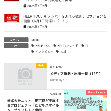
2026年7月6日
HELP YOU、新メンバーを迎える歓迎レセプションを
開催＜6月1日開催レポート＞
2026年7月6日
Media
カテゴリー
HELP YOU
HR Techガイド
IT
タグ
インタビュー
人材
Media
前の記事
メディア掲載・出演一覧（12月）
2022年1月6日
Press Release
次の記事
株式会社ニット、東京都が実施す
るプロジェクト「こどもスマイル
ムーブメント」に参画