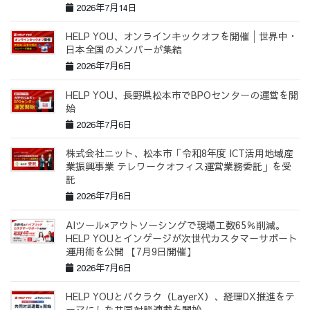
2026年7月14日
HELP YOU、オンラインキックオフを開催│世界中・
日本全国のメンバーが集結
2026年7月6日
HELP YOU、長野県松本市でBPOセンターの運営を開
始
2026年7月6日
株式会社ニット、松本市「令和8年度 ICT活用地域産
業振興事業 テレワークオフィス運営業務委託」を受
託
2026年7月6日
AIツール×アウトソーシングで現場工数65％削減。
HELP YOUとインゲージが次世代カスタマーサポート
運用術を公開 【7月9日開催】
2026年7月6日
HELP YOUとバクラク（LayerX）、経理DX推進をテ
ーマにした共同対談連載を開始