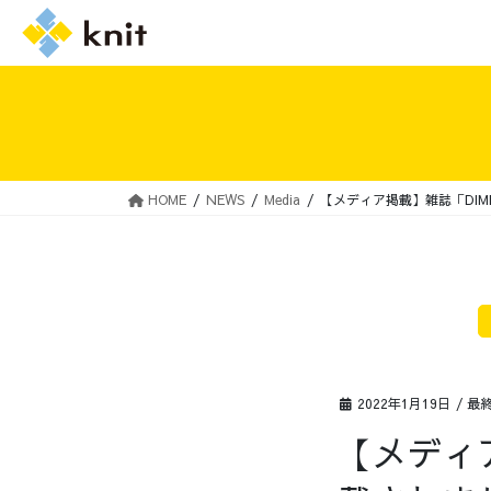
HOME
NEWS
Media
【メディア掲載】雑誌「DIME
採用情報トップ
ニットの誓い
2022年1月19日
/ 最
【メディア