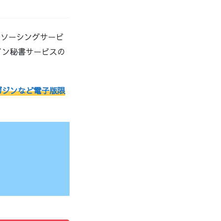
ウトソーシングサービ
イン秘書サービスの
ガジンなど電子版限