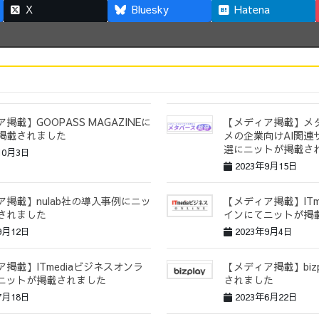
X
Bluesky
Hatena
掲載】GOOPASS MAGAZINEに
【メディア掲載】メ
掲載されました
メの企業向けAI関連
選にニットが掲載さ
10月3日
2023年9月15日
ア掲載】nulab社の導入事例にニッ
【メディア掲載】ITm
されました
インにてニットが掲
9月12日
2023年9月4日
掲載】ITmediaビジネスオンラ
【メディア掲載】biz
ニットが掲載されました
されました
7月18日
2023年6月22日