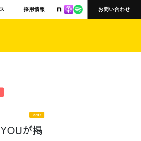
株式会社ニット
ス
採用情報
お問い合わせ
チームインタビュー03
会社概要
Media
 YOUが掲