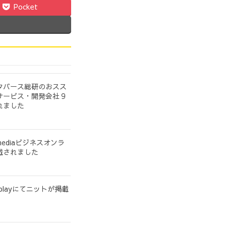
Pocket
タバース総研のおスス
サービス・開発会社９
れました
ediaビジネスオンラ
載されました
playにてニットが掲載