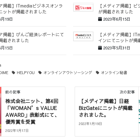
掲載】ITmediaビジネスオンラ
【メディア掲載】ビ
ニットが掲載されました
が掲載されました
6月19日
2023年6月15日
ア掲載】びんご経済レポートにて
【メディア掲載】ITm
掲載されました
インにてニットが掲
6月15日
2023年5月31日
a
DIME
HELPYOU
オンラインアウトソーシング
オンライン秘書
前の記事
次の記事
株式会社ニット、第4回
【メディア掲載】日経
「WOMAN’s VALUE
BizGateにニットが掲載
AWARD」表彰式にて、
されました。
優秀賞を受賞
2022年1月19日
2022年1月17日