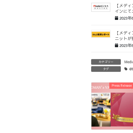
【メディア
インにて
2023年
【メディ
ニットが
2023年
Medi
カテゴリー
@
タグ
Press Release