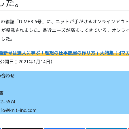
した。
発売の雑誌「DIME3.5号」に、ニットが手がけるオンラインア
OU」が掲載されました。最近ニーズが高まってきている、オンラ
ました。
ME最新号は達人に学ぶ「理想の仕事部屋の作り方」大特集！dマ
 公開日：2021年1月14日）
い合わせ
西
-5574
knit-inc.com