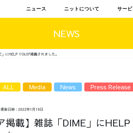
ニュース
ニットについて
サービ
NEWS
」にHELP YOUが掲載されました。
チームインタビュー01
トップメッセージ
チームインタビュー02
メンバー
ALL
Media
News
Press Release
終更新日時 :
2022年1月19日
掲載】雑誌「DIME」にHELP