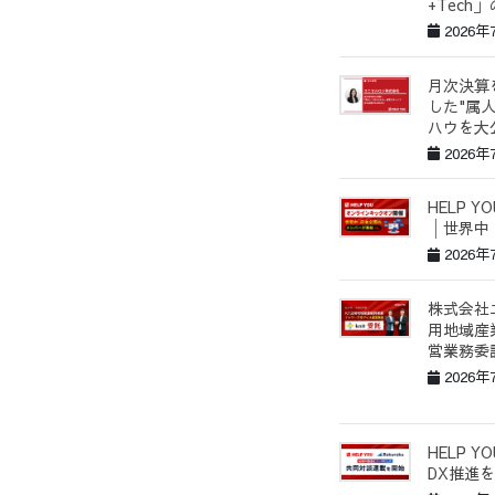
+Tec
2026年
月次決算を
した"属
ハウを大
2026年
HELP 
│世界中
2026年
株式会社
用地域産
営業務委
2026年
HELP 
DX推進