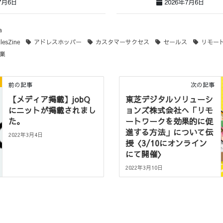
7月6日
2026年7月6日
a
lesZine
アドレスホッパー
カスタマーサクセス
セールス
リモー
業
前の記事
次の記事
【メディア掲載】jobQ
東芝デジタルソリューシ
にニットが掲載されまし
ョンズ株式会社へ「リモ
た。
ートワークを効果的に促
進する方法」について伝
2022年3月4日
授〈3/10にオンライン
にて開催〉
2022年3月10日