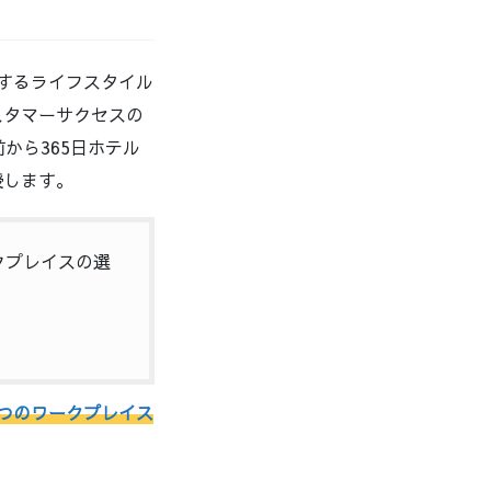
するライフスタイル
スタマーサクセスの
から365日ホテル
授します。
クプレイスの選
4つのワークプレイス