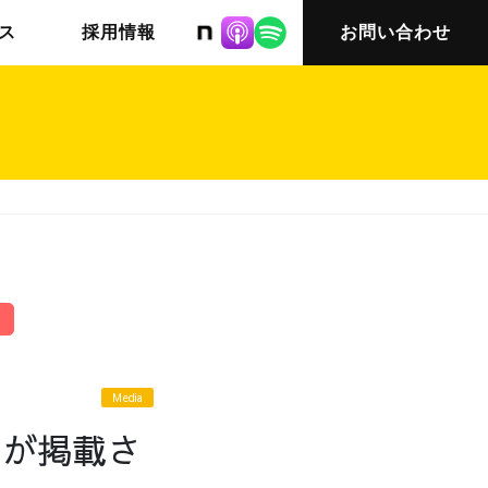
株式会社ニット
ス
採用情報
お問い合わせ
チームインタビュー03
会社概要
Media
トが掲載さ