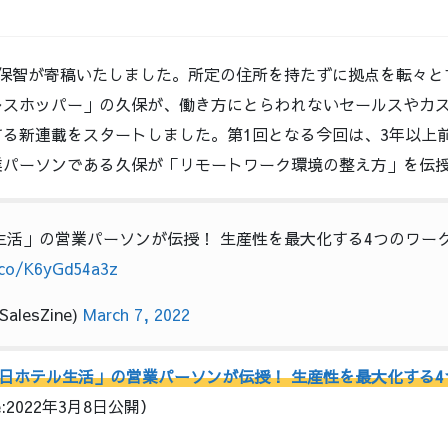
。
保智が寄稿いたしました。所定の住所を持たずに拠点を転々と
レスホッパー」の久保が、働き方にとらわれないセールスやカ
る新連載をスタートしました。第1回となる今回は、3年以上前
業パーソンである久保が「リモートワーク環境の整え方」を伝
ル生活」の営業パーソンが伝授！ 生産性を最大化する4つのワー
.co/K6yGd54a3z
@SalesZine)
March 7, 2022
65日ホテル生活」の営業パーソンが伝授！ 生産性を最大化する
ine:2022年3月8日公開）