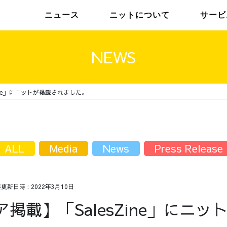
ニュース
ニットについて
サービ
NEWS
ine」にニットが掲載されました。
チームインタビュー01
トップメッセージ
チームインタビュー02
メンバー
ALL
Media
News
Press Release
終更新日時 :
2022年3月10日
掲載】「SalesZine」にニッ