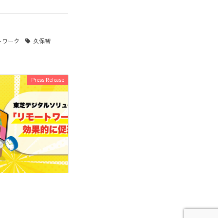
トワーク
久保智
Press Release