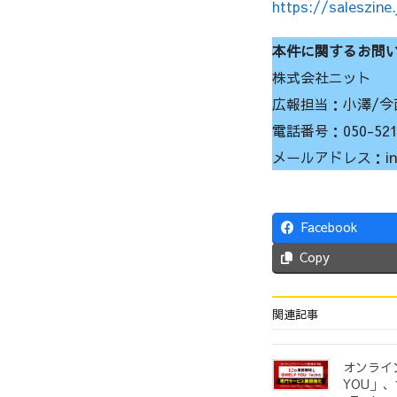
https://saleszine.
本件に関するお問
株式会社ニット
広報担当：小澤/今
電話番号：050-5212
メールアドレス：info@
Facebook
Copy
関連記事
オンライ
YOU」、