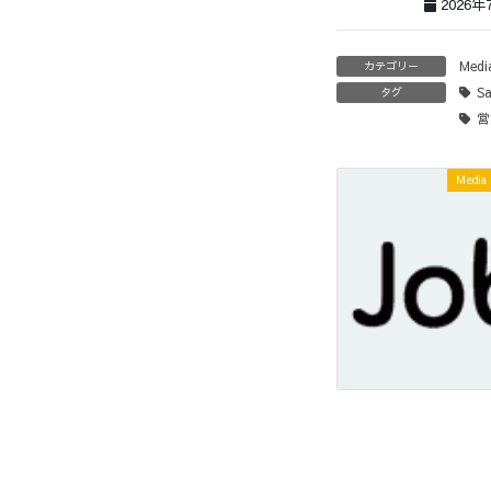
2026年
Medi
カテゴリー
Sa
タグ
営
Media