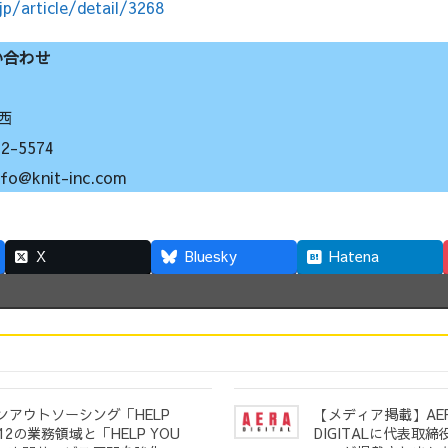
jp/article/detail/3268
い合わせ
西
-5574
knit-inc.com
X
Bluesky
Hatena
ンアウトソーシング「HELP
【メディア掲載】AER
12の業務領域と「HELP YOU
DIGITALに代表取