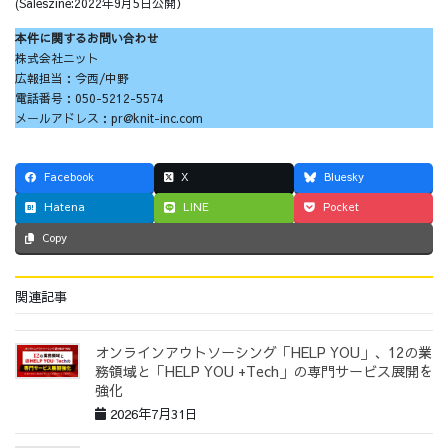
(Saleszine:2022年9月5日公開）
本件に関するお問い合わせ
株式会社ニット
広報担当：今西/中野
電話番号：050-5212-5574
メールアドレス：pr@knit-inc.com
Facebook
X
Bluesky
Hatena
LINE
Pocket
Copy
関連記事
オンラインアウトソーシング「HELP YOU」、12の業
務領域と「HELP YOU +Tech」の専門サービス展開を
強化
2026年7月31日