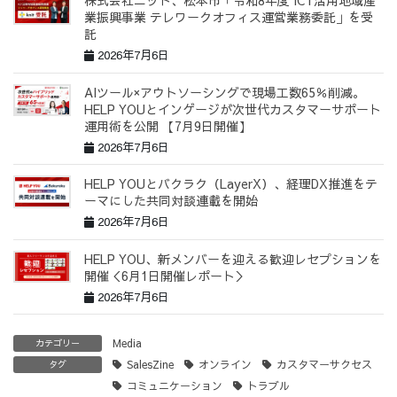
株式会社ニット、松本市「令和8年度 ICT活用地域産
業振興事業 テレワークオフィス運営業務委託」を受
託
2026年7月6日
AIツール×アウトソーシングで現場工数65％削減。
HELP YOUとインゲージが次世代カスタマーサポート
運用術を公開 【7月9日開催】
2026年7月6日
HELP YOUとバクラク（LayerX）、経理DX推進をテ
ーマにした共同対談連載を開始
2026年7月6日
HELP YOU、新メンバーを迎える歓迎レセプションを
開催＜6月1日開催レポート＞
2026年7月6日
Media
カテゴリー
SalesZine
オンライン
カスタマーサクセス
タグ
コミュニケーション
トラブル