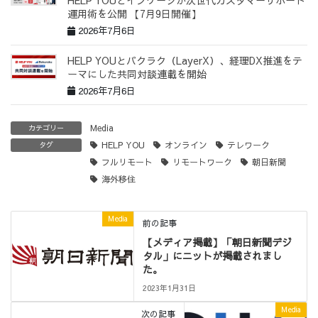
HELP YOUとインゲージが次世代カスタマーサポート
運用術を公開 【7月9日開催】
2026年7月6日
HELP YOUとバクラク（LayerX）、経理DX推進をテ
ーマにした共同対談連載を開始
2026年7月6日
Media
カテゴリー
HELP YOU
オンライン
テレワーク
タグ
フルリモート
リモートワーク
朝日新聞
海外移住
Media
前の記事
【メディア掲載】「朝日新聞デジ
タル」にニットが掲載されまし
た。
2023年1月31日
Media
次の記事