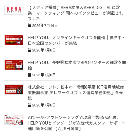
【メディア掲載】AERA本誌＆AERA DIGITALに営
業・マーケティング 岡本のインタビューが掲載され
ました
2026年7月14日
HELP YOU、オンラインキックオフを開催│世界中・
日本全国のメンバーが集結
2026年7月6日
HELP YOU、長野県松本市でBPOセンターの運営を開
始
2026年7月6日
株式会社ニット、松本市「令和8年度 ICT活用地域産
業振興事業 テレワークオフィス運営業務委託」を受
託
2026年7月6日
AIツール×アウトソーシングで現場工数65％削減。
HELP YOUとインゲージが次世代カスタマーサポート
運用術を公開 【7月9日開催】