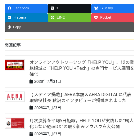
Facebook
X
Bluesky
Hatena
LINE
Pocket
Copy
関連記事
オンラインアウトソーシング「HELP YOU」、12の業
務領域と「HELP YOU +Tech」の専門サービス展開を
強化
2026年7月31日
【メディア掲載】AERA本誌＆AERA DIGITALに代表
取締役社長 秋沢のインタビューが掲載されました
2026年7月23日
月次決算を平均5日短縮。HELP YOUが実践した"属人
化しない経理DX"の取り組みノウハウを大公開
2026年7月23日