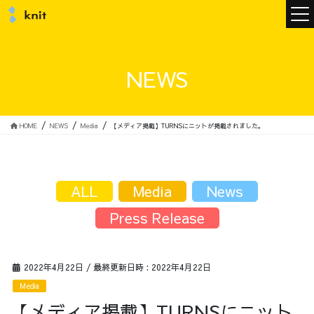
ニュース
NEWS
ニットについて
HOME
NEWS
Media
【メディア掲載】TURNSにニットが掲載されました。
ニットの誓い
トップメッセージ
ALL
Media
News
Press Release
メンバー
会社概要
2022年4月22日
/ 最終更新日時 :
2022年4月22日
Media
サービス
【メディア掲載】TURNSにニット