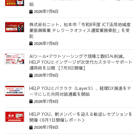
始
2026年7月6日
株式会社ニット、松本市「令和8年度 ICT活用地域産
業振興事業 テレワークオフィス運営業務委託」を受
託
2026年7月6日
AIツール×アウトソーシングで現場工数65％削減。
HELP YOUとインゲージが次世代カスタマーサポート
運用術を公開 【7月9日開催】
2026年7月6日
HELP YOUとバクラク（LayerX）、経理DX推進をテ
ーマにした共同対談連載を開始
2026年7月6日
HELP YOU、新メンバーを迎える歓迎レセプションを
開催＜6月1日開催レポート＞
2026年7月6日