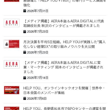
務領域と「HELP YOU +Tech」の専門サービス展開を
強化
2026年7月31日
【メディア掲載】AERA本誌＆AERA DIGITALに代表
取締役社長 秋沢のインタビューが掲載されました
2026年7月23日
月次決算を平均5日短縮。HELP YOUが実践した"属人
化しない経理DX"の取り組みノウハウを大公開
2026年7月23日
【メディア掲載】AERA本誌＆AERA DIGITALに営
業・マーケティング 岡本のインタビューが掲載され
ました
2026年7月14日
HELP YOU、オンラインキックオフを開催│世界中・
日本全国のメンバーが集結
2026年7月6日
HELP YOU、長野県松本市でBPOセンターの運営を開