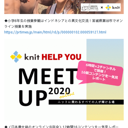
◆小学6年生の授業参観はインドネシアとの異文化交流！宮城県富谷市でオン
ライン授業を実施
https://prtimes.jp/main/html/rd/p/000000102.000059127.html
◆＜日本最大級のオンライン忘年会＞12時間16コンテンツを一気見レポー