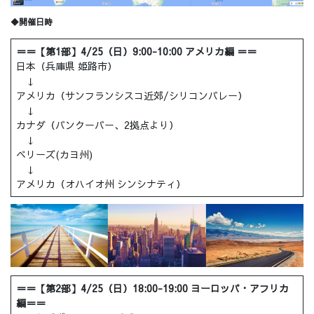
◆開催日時
＝＝【第1部】4/25（日）9:00-10:00 アメリカ編 ＝＝
日本（兵庫県 姫路市）
↓
アメリカ（サンフランシスコ近郊/シリコンバレー）
↓
カナダ（バンクーバー、2拠点より）
↓
ベリーズ(カヨ州)
↓
アメリカ（オハイオ州 シンシナティ）
＝＝【第2部】4/25（日）18:00-19:00 ヨーロッパ・アフリカ
編＝＝