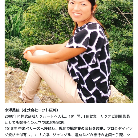
小澤美佳（株式会社ニット広報）
2008年に株式会社リクルートへ入社。10年間、HR営業。リクナビ副編集長
としても数多くの大学で講演を実施。
2018年
中米ベリーズへ移住し、現地で観光業の会社を起業。
プロのダイビン
グ資格を保有し、カリブ海、ジャングル、遺跡などの旅行の企画～手配、ツ