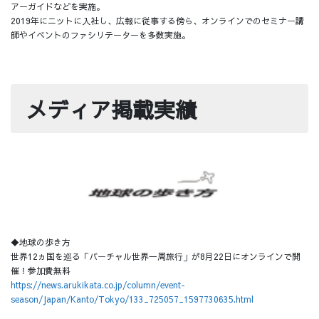
アーガイドなどを実施。
2019年にニットに入社し、広報に従事する傍ら、オンラインでのセミナー講
師やイベントのファシリテーターを多数実施。
メディア掲載実績
◆地球の歩き方
世界12ヵ国を巡る「バーチャル世界一周旅行」が8月22日にオンラインで開
催！参加費無料
https://news.arukikata.co.jp/column/event-
season/Japan/Kanto/Tokyo/133_725057_1597730635.html