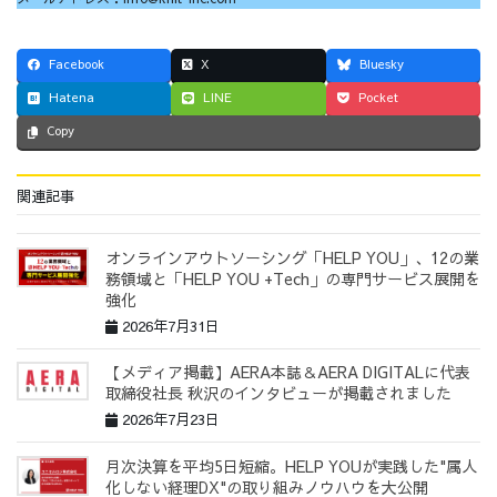
Facebook
X
Bluesky
Hatena
LINE
Pocket
Copy
関連記事
オンラインアウトソーシング「HELP YOU」、12の業
務領域と「HELP YOU +Tech」の専門サービス展開を
強化
2026年7月31日
【メディア掲載】AERA本誌＆AERA DIGITALに代表
取締役社長 秋沢のインタビューが掲載されました
2026年7月23日
月次決算を平均5日短縮。HELP YOUが実践した"属人
化しない経理DX"の取り組みノウハウを大公開