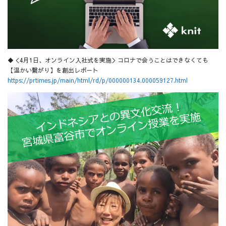
◆＜4月1日、オンライン入社式を実施＞コロナで会うことはできなくても
【温かい繋がり】を創出レポート
https://prtimes.jp/main/html/rd/p/000000134.000059127.html