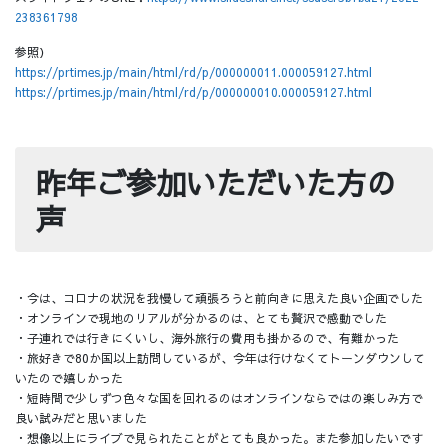
238361798
参照）
https://prtimes.jp/main/html/rd/p/000000011.000059127.html
https://prtimes.jp/main/html/rd/p/000000010.000059127.html
昨年ご参加いただいた方の
声
・今は、コロナの状況を我慢して頑張ろうと前向きに思えた良い企画でした
・オンラインで現地のリアルが分かるのは、とても贅沢で感動でした
・子連れでは行きにくいし、海外旅行の費用も掛かるので、有難かった
・旅好きで80か国以上訪問しているが、今年は行けなくてトーンダウンして
いたので嬉しかった
・短時間で少しずつ色々な国を回れるのはオンラインならではの楽しみ方で
良い試みだと思いました
・想像以上にライブで見られたことがとても良かった。また参加したいです