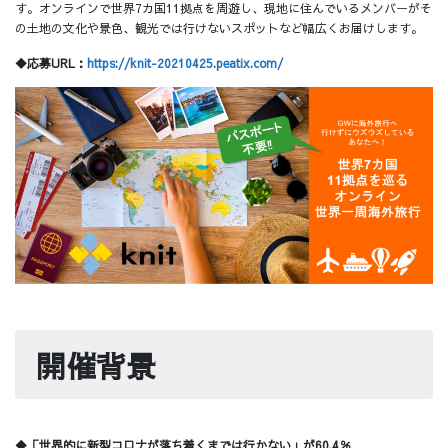
す。オンラインで世界7カ国11拠点を周遊し、現地に住んでいるメンバーがそ
の土地の文化や景色、観光では行けないスポットなど幅広くお届けします。
◆応募URL：
https://knit-20210425.peatix.com/
開催背景
◆「世界的に新型コロナが落ち着くまでは行かない」が60.4％