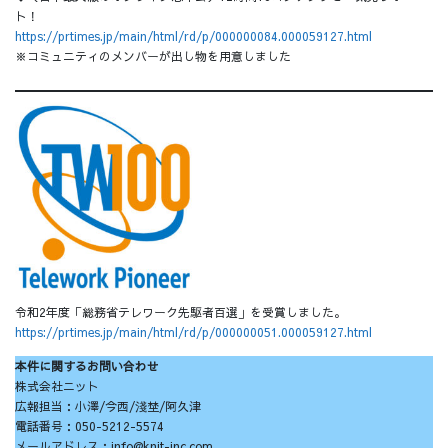
ト！
https://prtimes.jp/main/html/rd/p/000000084.000059127.html
※コミュニティのメンバーが出し物を用意しました
令和2年度「総務省テレワーク先駆者百選」を受賞しました。
https://prtimes.jp/main/html/rd/p/000000051.000059127.html
本件に関するお問い合わせ
株式会社ニット
広報担当：小澤/今西/淺埜/阿久津
電話番号：050-5212-5574
メールアドレス：info@knit-inc.com