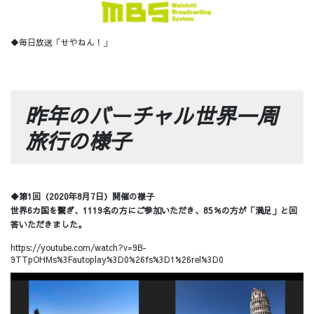
◆毎日放送「せやねん！」
昨年のバーチャル世界一周
旅行の様子
◆第1回（2020年8月7日）開催の様子
世界6カ国を繋ぎ、1119名の方にご参加いただき、85％の方が「満足」と回
答いただきました。
https://youtube.com/watch?v=9B-
9TTpOHMs%3Fautoplay%3D0%26fs%3D1%26rel%3D0