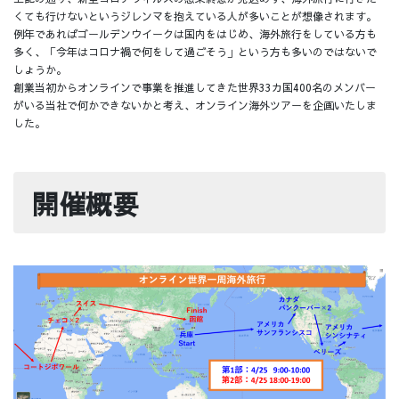
くても行けないというジレンマを抱えている人が多いことが想像されます。
例年であればゴールデンウイークは国内をはじめ、海外旅行をしている方も
多く、「今年はコロナ禍で何をして過ごそう」という方も多いのではないで
しょうか。
創業当初からオンラインで事業を推進してきた世界33カ国400名のメンバー
がいる当社で何かできないかと考え、オンライン海外ツアーを企画いたしま
した。
開催概要