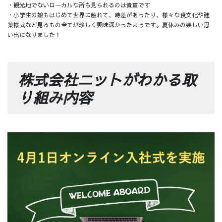
・観光地でないローカルな所も見られるのは貴重です
・小学生の娘もはじめて世界に触れて、時差があったり、様々な食文化や建
築様式など見るもの全てが珍しく興味深かったようです。夏休みの楽しい思
い出になりました！
株式会社ニットがわかる取
り組み内容