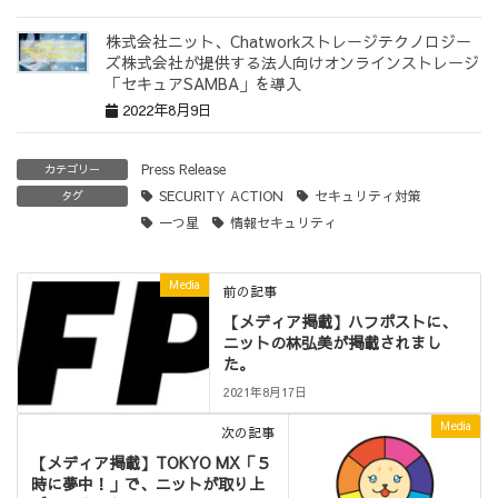
株式会社ニット、Chatworkストレージテクノロジー
ズ株式会社が提供する法人向けオンラインストレージ
「セキュアSAMBA」を導入
2022年8月9日
Press Release
カテゴリー
SECURITY ACTION
セキュリティ対策
タグ
一つ星
情報セキュリティ
Media
前の記事
【メディア掲載】ハフポストに、
ニットの林弘美が掲載されまし
た。
2021年8月17日
Media
次の記事
【メディア掲載】TOKYO MX「５
時に夢中！」で、ニットが取り上