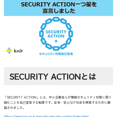
SECURITY ACTIONとは
「SECURITY ACTION」とは、中小企業自らが情報セキュリティ対策に取り
組むことを自己宣言する制度です。安全・安心なIT社会を実現するために創
設されました。
https://www.ipa.go.jp/security/security-action/index.html