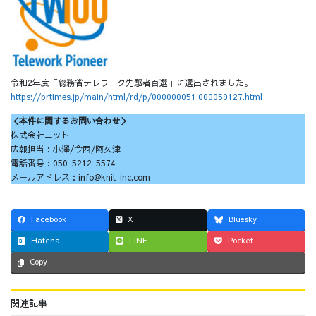
令和2年度「総務省テレワーク先駆者百選」に選出されました。
https://prtimes.jp/main/html/rd/p/000000051.000059127.html
＜本件に関するお問い合わせ＞
株式会社ニット
広報担当：小澤/今西/阿久津
電話番号：050-5212-5574
メールアドレス：info@knit-inc.com
Facebook
X
Bluesky
Hatena
LINE
Pocket
Copy
関連記事