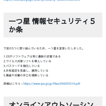
一つ星 情報セキュリティ５
か条
下記の5つに取り組んでいるため、一つ星を宣言いたしました。
1.OSやソフトウェアは常に最新の状態である
2.ウイルス対策ソフトを導入している
3.パスワードを強化している
4.共有設定を見直し、運用している
5.脅威や攻撃の手口を理解している
詳細はこちら：
https://www.ipa.go.jp/files/000055516.pdf
オンラインアウトソーシン