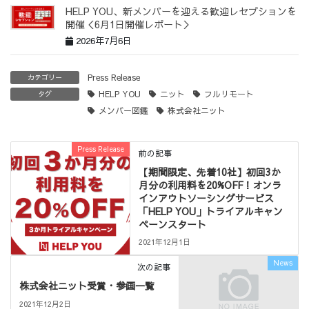
HELP YOU、新メンバーを迎える歓迎レセプションを
開催＜6月1日開催レポート＞
2026年7月6日
Press Release
カテゴリー
HELP YOU
ニット
フルリモート
タグ
メンバー図鑑
株式会社ニット
Press Release
前の記事
【期間限定、先着10社】初回3か
月分の利用料を20%OFF！オンラ
インアウトソーシングサービス
「HELP YOU」トライアルキャン
ペーンスタート
2021年12月1日
News
次の記事
株式会社ニット受賞・参画一覧
2021年12月2日