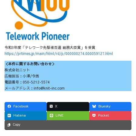
令和3年度「テレワーク先駆者百選 総務大臣賞」を受賞
https://prtimes.jp/main/html/rd/p/000000274.000059127.html
＜本件に関するお問い合わせ＞
株式会社ニット
広報担当：小澤/今西
電話番号：050-5212-5574
メールアドレス：info@knit-inc.com
Facebook
X
Bluesky
Hatena
LINE
Pocket
Copy