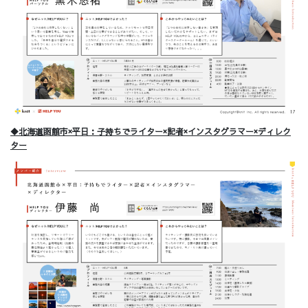
◆北海道函館市×平日：子持ちでライター×記者×インスタグラマー×ディレク
ター