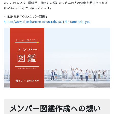
た。このメンバー図鑑が、働き方に悩むたくさんの人の背中を押すきっかけ
になることを心から願っています。
knit&HELP YOUメンバー図鑑：
https://www.slideshare.net/ssuser5b7ba21/knitamphelp-you
メンバー図鑑作成への想い