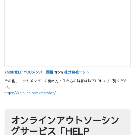
knit&HELP YOUメンバー図鑑
from
株式会社ニット
その他、ニットメンバーの働き方・生き方の詳細は以下URLよりご覧くださ
い。
https://knit-inc.com/member/
オンラインアウトソーシン
グサービス「HELP