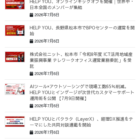
HELP YOU、オンラインキックオフを開催│世界中・
日本全国のメンバーが集結
2026年7月6日
HELP YOU、長野県松本市でBPOセンターの運営を開
始
2026年7月6日
株式会社ニット、松本市「令和8年度 ICT活用地域産
業振興事業 テレワークオフィス運営業務委託」を受
託
2026年7月6日
AIツール×アウトソーシングで現場工数65％削減。
HELP YOUとインゲージが次世代カスタマーサポート
運用術を公開 【7月9日開催】
2026年7月6日
HELP YOUとバクラク（LayerX）、経理DX推進をテ
ーマにした共同対談連載を開始
2026年7月6日