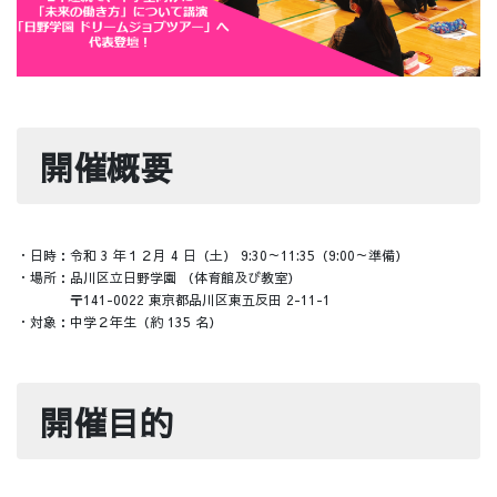
開催概要
・日時：令和 3 年１２月 4 日（土） 9:30～11:35（9:00～準備）
・場所：品川区立日野学園 （体育館及び教室）
〒141-0022 東京都品川区東五反田 2-11-1
・対象：中学２年生（約 135 名）
開催目的