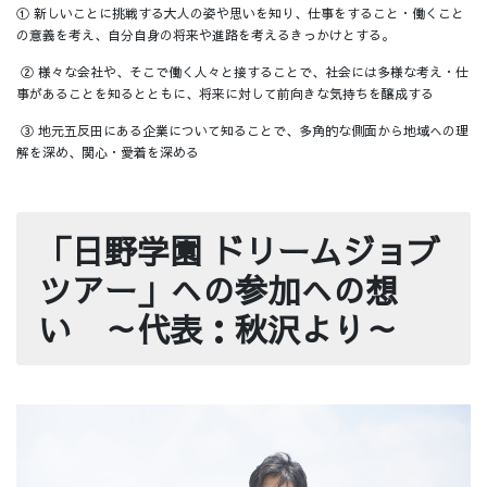
① 新しいことに挑戦する大人の姿や思いを知り、仕事をすること・働くこと
の意義を考え、自分自身の将来や進路を考えるきっかけとする。
② 様々な会社や、そこで働く人々と接することで、社会には多様な考え・仕
事があることを知るとともに、将来に対して前向きな気持ちを醸成する
③ 地元五反田にある企業について知ることで、多角的な側面から地域への理
解を深め、関心・愛着を深める
「日野学園 ドリームジョブ
ツアー」への参加への想
い ～代表：秋沢より～