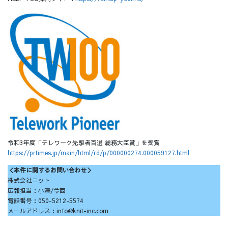
令和3年度「テレワーク先駆者百選 総務大臣賞」を受賞
https://prtimes.jp/main/html/rd/p/000000274.000059127.html
＜本件に関するお問い合わせ＞
株式会社ニット
広報担当：小澤/今西
電話番号：050-5212-5574
メールアドレス：info@knit-inc.com