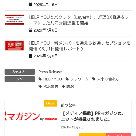
2026年7月6日
HELP YOUとバクラク（LayerX）、経理DX推進をテ
ーマにした共同対談連載を開始
2026年7月6日
HELP YOU、新メンバーを迎える歓迎レセプションを
開催＜6月1日開催レポート＞
2026年7月6日
Press Release
カテゴリー
HELP YOU
テレワーク
未来の働き方
タグ
秋沢崇夫
講演
Media
前の記事
【メディア掲載】PRマガジンに、
ニットが掲載されました。
2021年12月2日