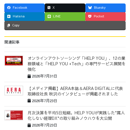
Facebook
X
Bluesky
Hatena
LINE
Pocket
Copy
関連記事
オンラインアウトソーシング「HELP YOU」、12の業
務領域と「HELP YOU +Tech」の専門サービス展開を
強化
2026年7月31日
【メディア掲載】AERA本誌＆AERA DIGITALに代表
取締役社長 秋沢のインタビューが掲載されました
2026年7月23日
月次決算を平均5日短縮。HELP YOUが実践した"属人
化しない経理DX"の取り組みノウハウを大公開
2026年7月23日