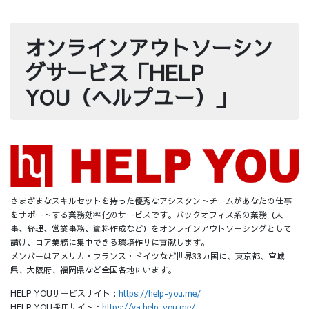
オンラインアウトソーシン
グサービス「HELP
YOU（ヘルプユー）」
さまざまなスキルセットを持った優秀なアシスタントチームがあなたの仕事
をサポートする業務効率化のサービスです。バックオフィス系の業務（人
事、経理、営業事務、資料作成など）をオンラインアウトソーシングとして
請け、コア業務に集中できる環境作りに貢献します。
メンバーはアメリカ・フランス・ドイツなど世界33カ国に、東京都、宮城
県、大阪府、福岡県など全国各地にいます。
HELP YOUサービスサイト：
https://help-you.me/
HELP YOU採用サイト：
https://va.help-you.me/