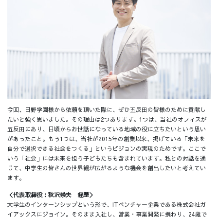
今回、日野学園様から依頼を頂いた際に、ぜひ五反田の皆様のために貢献し
たいと強く思いました。その理由は2つあります。1つは、当社のオフィスが
五反田にあり、日頃からお世話になっている地域の役に立ちたいという思い
があったこと。もう1つは、当社が2015年の創業以来、掲げている「未来を
自分で選択できる社会をつくる」というビジョンの実現のためです。ここで
いう「社会」には未来を担う子どもたちも含まれています。私との対話を通
じて、中学生の皆さんの世界観が広がるような機会を創出したいと考えてい
ます。
＜代表取締役：秋沢崇夫 経歴＞
大学生のインターンシップという形で、ITベンチャー企業である株式会社ガ
イアックスにジョイン。そのまま入社し、営業・事業開発に携わり、24歳で