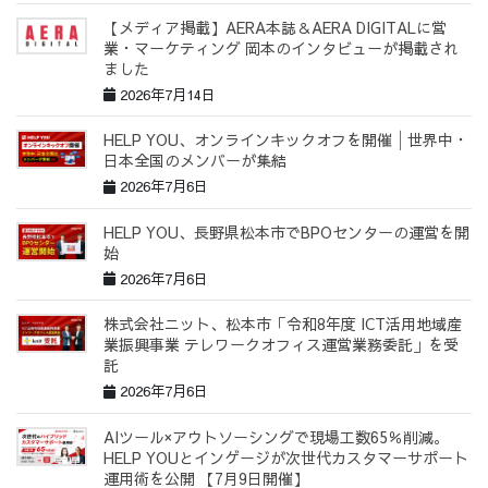
【メディア掲載】AERA本誌＆AERA DIGITALに営
業・マーケティング 岡本のインタビューが掲載され
ました
2026年7月14日
HELP YOU、オンラインキックオフを開催│世界中・
日本全国のメンバーが集結
2026年7月6日
HELP YOU、長野県松本市でBPOセンターの運営を開
始
2026年7月6日
株式会社ニット、松本市「令和8年度 ICT活用地域産
業振興事業 テレワークオフィス運営業務委託」を受
託
2026年7月6日
AIツール×アウトソーシングで現場工数65％削減。
HELP YOUとインゲージが次世代カスタマーサポート
運用術を公開 【7月9日開催】