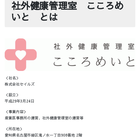
社外健康管理室 こころめ
いと とは
＜社名＞
株式会社セイルズ
＜設立＞
平成29年3月24日
＜事業内容＞
産業医事務所の運営、社外健康管理室の運営等
＜所在地＞
愛知県名古屋市緑区滝ノ水一丁目908番地 2階