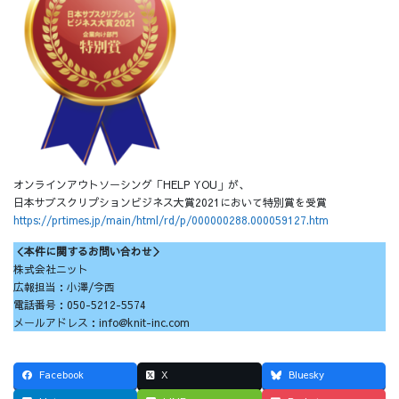
オンラインアウトソーシング「HELP YOU」が、
日本サブスクリプションビジネス大賞2021において特別賞を受賞
https://prtimes.jp/main/html/rd/p/000000288.000059127.htm
＜本件に関するお問い合わせ＞
株式会社ニット
広報担当：小澤/今西
電話番号：050-5212-5574
メールアドレス：info@knit-inc.com
Facebook
X
Bluesky