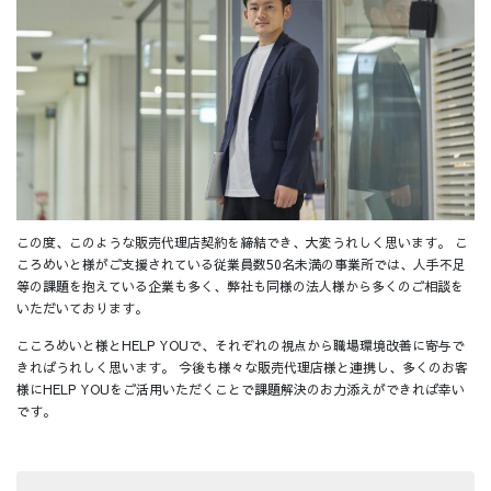
この度、このような販売代理店契約を締結でき、大変うれしく思います。 こ
ころめいと様がご支援されている従業員数50名未満の事業所では、人手不足
等の課題を抱えている企業も多く、弊社も同様の法人様から多くのご相談を
いただいております。
こころめいと様とHELP YOUで、それぞれの視点から職場環境改善に寄与で
きればうれしく思います。 今後も様々な販売代理店様と連携し、多くのお客
様にHELP YOUをご活用いただくことで課題解決のお力添えができれば幸い
です。