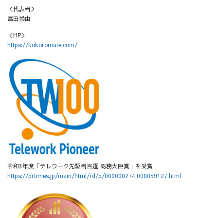
＜代表者＞
富田崇由
＜HP＞
https://kokoromate.com/
令和3年度「テレワーク先駆者百選 総務大臣賞」を受賞
https://prtimes.jp/main/html/rd/p/000000274.000059127.html