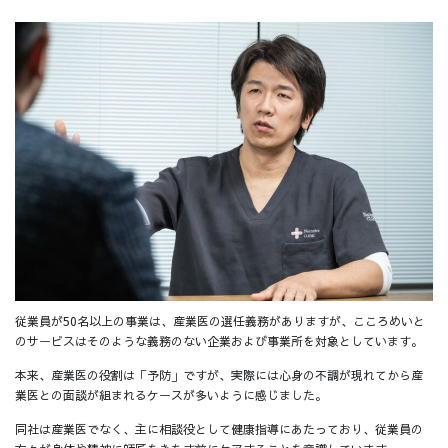
従業員が50名以上の事業は、産業医の選任義務がありますが、こころめいと
のサービスはそのような義務のない企業および事業所を対象としています。
本来、産業医の役割は「予防」ですが、実際には心身の不調が現れてから産
業医との面談が組まれるケースが多いように感じました。
同社は産業医でなく、主に相談役として健康指導にあたっており、従業員の