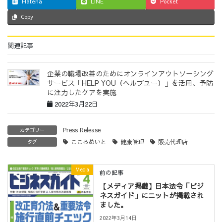
Hatena
LINE
Pocket
Copy
関連記事
企業の職場改善のためにオンラインアウトソーシング
サービス「HELP YOU（ヘルプユー）」を活用、予防
に注力したケアを実施
2022年3月22日
Press Release
カテゴリー
こころめいと
健康管理
販売代理店
タグ
Media
前の記事
【メディア掲載】日本法令「ビジ
ネスガイド」にニットが掲載され
ました。
2022年3月14日