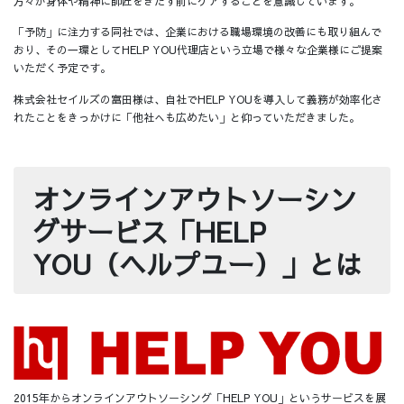
方々が身体や精神に師匠をきたす前にケアすることを意識しています。
「予防」に注力する同社では、企業における職場環境の改善にも取り組んで
おり、その一環としてHELP YOU代理店という立場で様々な企業様にご提案
いただく予定です。
株式会社セイルズの富田様は、自社でHELP YOUを導入して義務が効率化さ
れたことをきっかけに「他社へも広めたい」と仰っていただきました。
オンラインアウトソーシン
グサービス「HELP
YOU（ヘルプユー）」とは
2015年からオンラインアウトソーシング「HELP YOU」というサービスを展