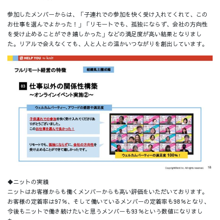
参加したメンバーからは、「子連れでの参加を快く受け入れてくれて、この
お仕事を選んでよかった！」「リモートでも、孤独にならず、会社の方向性
を受け止めることができ嬉しかった」などの満足度が高い結果となりまし
た。リアルで会えなくても、人と人との温かいつながりを創出しています。
◆ニットの実績
ニットはお客様からも働くメンバーからも高い評価をいただいております。
お客様の定着率は97％、そして働いているメンバーの定着率も98％となり、
今後もニットで働き続けたいと思うメンバーも93％という数値になりまし