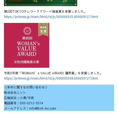
第2回TOKYOテレワークアワード推進賞を受賞しました。
https://prtimes.jp/main/html/rd/p/000000325.000059127.html
令和3年度「WOMAN’s VALUE AWARD 優秀賞」を受賞しました。
https://prtimes.jp/main/html/rd/p/000000309.000059127.html
＜本件に関するお問い合わせ＞
株式会社ニット
広報担当：小澤/今西
電話番号：050-5212-5574
メールアドレス：info@knit-inc.com