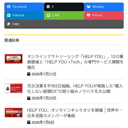
Facebook
X
Bluesky
Hatena
LINE
Pocket
Copy
関連記事
オンラインアウトソーシング「HELP YOU」、12の業
務領域と「HELP YOU +Tech」の専門サービス展開を
強化
2026年7月31日
月次決算を平均5日短縮。HELP YOUが実践した"属人
化しない経理DX"の取り組みノウハウを大公開
2026年7月23日
HELP YOU、オンラインキックオフを開催│世界中・
日本全国のメンバーが集結
2026年7月6日