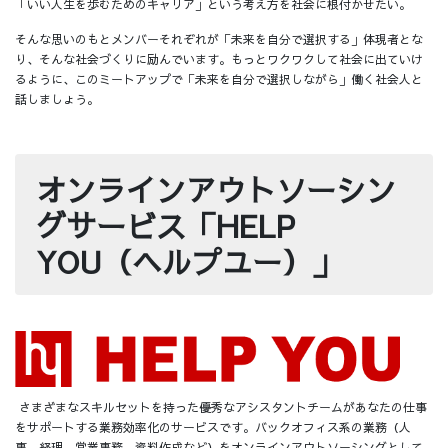
「いい人生を歩むためのキャリア」という考え方を社会に根付かせたい。
そんな思いのもとメンバーそれぞれが「未来を自分で選択する」体現者とな
り、そんな社会づくりに励んでいます。もっとワクワクして社会に出ていけ
るように、このミートアップで「未来を自分で選択しながら」働く社会人と
話しましょう。
オンラインアウトソーシン
グサービス「HELP
YOU（ヘルプユー）」
さまざまなスキルセットを持った優秀なアシスタントチームがあなたの仕事
をサポートする業務効率化のサービスです。バックオフィス系の業務（人
事、経理、営業事務、資料作成など）をオンラインアウトソーシングとして