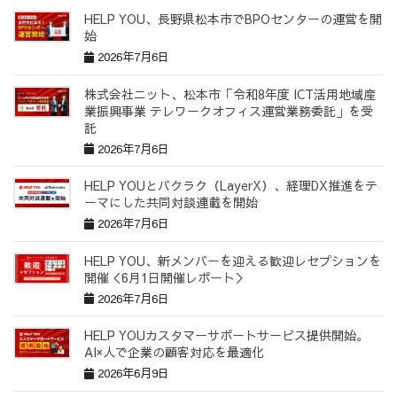
HELP YOU、長野県松本市でBPOセンターの運営を開
始
2026年7月6日
株式会社ニット、松本市「令和8年度 ICT活用地域産
業振興事業 テレワークオフィス運営業務委託」を受
託
2026年7月6日
HELP YOUとバクラク（LayerX）、経理DX推進をテ
ーマにした共同対談連載を開始
2026年7月6日
HELP YOU、新メンバーを迎える歓迎レセプションを
開催＜6月1日開催レポート＞
2026年7月6日
HELP YOUカスタマーサポートサービス提供開始。
AI×人で企業の顧客対応を最適化
2026年6月9日