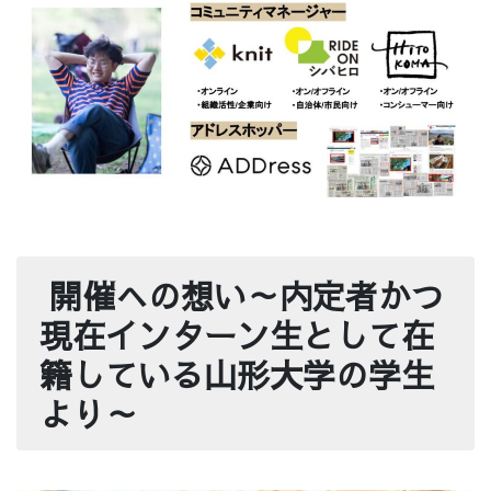
開催への想い～内定者かつ
現在インターン生として在
籍している山形大学の学生
より～