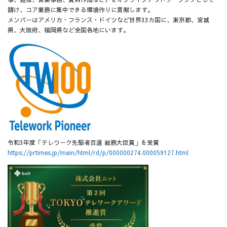
請け、コア業務に集中できる環境作りに貢献します。
メンバーはアメリカ・フランス・ドイツなど世界33カ国に、東京都、宮城
県、大阪府、福岡県など全国各地にいます。
令和3年度「テレワーク先駆者百選 総務大臣賞」を受賞
https://prtimes.jp/main/html/rd/p/000000274.000059127.html