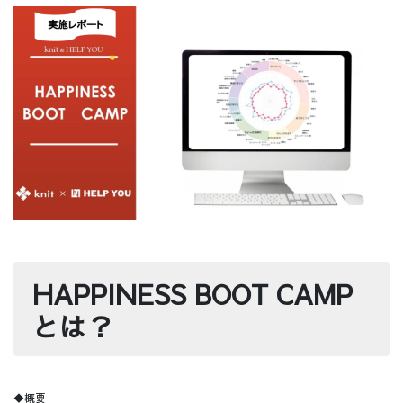
HAPPINESS BOOT CAMP
とは？
◆概要