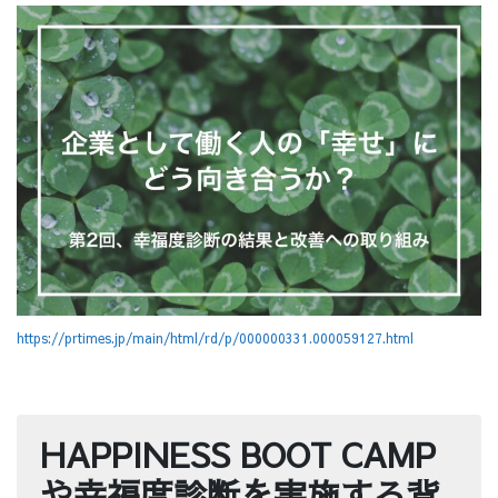
https://prtimes.jp/main/html/rd/p/000000331.000059127.html
HAPPINESS BOOT CAMP
や幸福度診断を実施する背