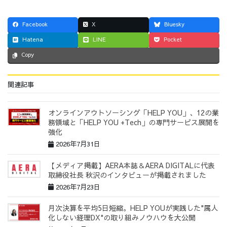
Facebook
X
Bluesky
Hatena
LINE
Pocket
Copy
関連記事
オンラインアウトソーシング「HELP YOU」、12の業
務領域と「HELP YOU +Tech」の専門サービス展開を
強化
2026年7月31日
【メディア掲載】AERA本誌＆AERA DIGITALに代表
取締役社長 秋沢のインタビューが掲載されました
2026年7月23日
月次決算を平均5日短縮。HELP YOUが実践した"属人
化しない経理DX"の取り組みノウハウを大公開