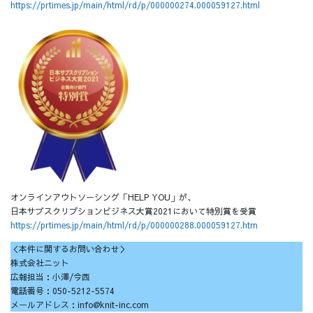
https://prtimes.jp/main/html/rd/p/000000274.000059127.html
オンラインアウトソーシング「HELP YOU」が、
日本サブスクリプションビジネス大賞2021において特別賞を受賞
https://prtimes.jp/main/html/rd/p/000000288.000059127.htm
＜本件に関するお問い合わせ＞
株式会社ニット
広報担当：小澤/今西
電話番号：050-5212-5574
メールアドレス：info@knit-inc.com