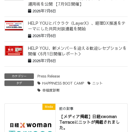
運用術を公開 【7月9日開催】
2026年7月6日
HELP YOUとバクラク（LayerX）、経理DX推進をテ
ーマにした共同対談連載を開始
2026年7月6日
HELP YOU、新メンバーを迎える歓迎レセプションを
開催＜6月1日開催レポート＞
2026年7月6日
Press Release
カテゴリー
HAPPINESS BOOT CAMP
ニット
タグ
幸福度診断
Media
前の記事
【メディア掲載】日経xwoman
Terraceにニットが掲載されまし
た。