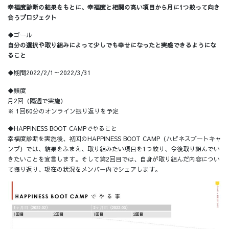
幸福度診断の結果をもとに、幸福度と相関の高い項目から月に1つ絞って向き
合うプロジェクト
◆ゴール
自分の選択や取り組みによって少しでも幸せになったと実感できるようにな
ること
◆期間2022/2/1～2022/3/31
◆頻度
月2回（隔週で実施）
※ 1回60分のオンライン振り返りを予定
◆HAPPINESS BOOT CAMPでやること
幸福度診断を実施後、初回のHAPPINESS BOOT CAMP（ハピネスブートキャ
ンプ）では、結果をふまえ、取り組みたい項目を1つ絞り、今後取り組んでい
きたいことを宣言します。そして第2回目では、自身が取り組んだ内容につい
て振り返り、現在の状況をメンバー内でシェアします。