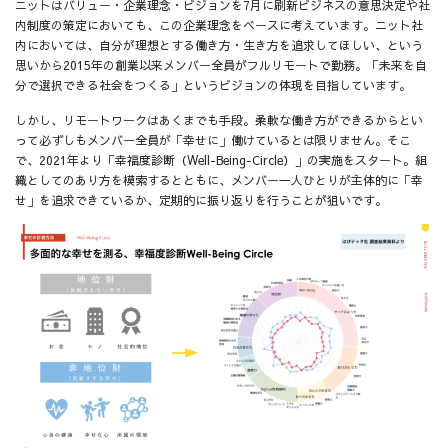
ニットはバリュー・企業理念・ビジョンを7月に刷新ビジネスの意思決定や社
内制度の策定においても、この企業理念をベースに考えています。ニット社
内においては、自分が理想とする働き方・生き方を追求してほしい、という
思いから2015年の創業以来メンバー全員がフルリモートで勤務。「未来を自
分で選択できる社会をつくる」というビジョンの体現を目指しています。
しかし、リモートワークはあくまでも手段。柔軟な働き方ができるからとい
って必ずしもメンバー全員が「幸せに」働けているとは限りません。そこ
で、2021年より「幸福度診断（Well-Being-Circle）」の実施をスタート。組
織としてのあり方を模索するとともに、メンバー一人ひとりが主体的に「幸
せ」を追求できているか、定期的に振り返りを行うことが狙いです。