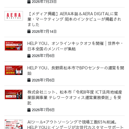
2026年7月23日
【メディア掲載】AERA本誌＆AERA DIGITALに営
業・マーケティング 岡本のインタビューが掲載され
ました
2026年7月14日
HELP YOU、オンラインキックオフを開催│世界中・
日本全国のメンバーが集結
2026年7月6日
HELP YOU、長野県松本市でBPOセンターの運営を開
始
2026年7月6日
株式会社ニット、松本市「令和8年度 ICT活用地域産
業振興事業 テレワークオフィス運営業務委託」を受
託
2026年7月6日
AIツール×アウトソーシングで現場工数65％削減。
HELP YOUとインゲージが次世代カスタマーサポート