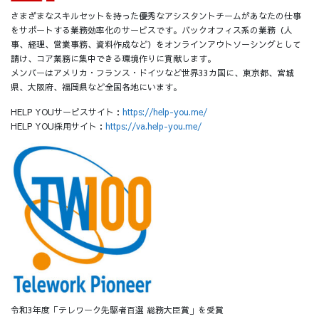
さまざまなスキルセットを持った優秀なアシスタントチームがあなたの仕事
をサポートする業務効率化のサービスです。バックオフィス系の業務（人
事、経理、営業事務、資料作成など）をオンラインアウトソーシングとして
請け、コア業務に集中できる環境作りに貢献します。
メンバーはアメリカ・フランス・ドイツなど世界33カ国に、東京都、宮城
県、大阪府、福岡県など全国各地にいます。
HELP YOUサービスサイト：
https://help-you.me/
HELP YOU採用サイト：
https://va.help-you.me/
令和3年度「テレワーク先駆者百選 総務大臣賞」を受賞