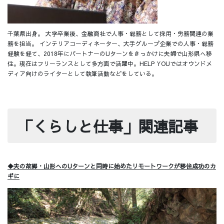
千葉県出身。 大学卒業後、金融商社で人事・総務として採用・労務関連の業
務を担当。 インテリアコーディネーター、大手グループ企業での人事・総務
経験を経て、2018年にパートナーのUターンをきっかけに夫婦で山形県へ移
住。現在はフリーランスとして多方面で活躍中。HELP YOUではオウンドメ
ディア向けのライターとして執筆活動などをしている。
「くらしと仕事」関連記事
◆夫の故郷・山形へのUターンと同時に始めたリモートワークが移住成功のカ
ギに