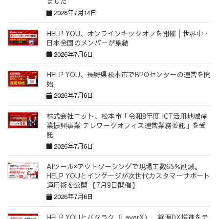
ました
2026年7月14日
HELP YOU、オンラインキックオフを開催│世界中・
日本全国のメンバーが集結
2026年7月6日
HELP YOU、長野県松本市でBPOセンターの運営を開
始
2026年7月6日
株式会社ニット、松本市「令和8年度 ICT活用地域産
業振興事業 テレワークオフィス運営業務委託」を受
託
2026年7月6日
AIツール×アウトソーシングで現場工数65％削減。
HELP YOUとインゲージが次世代カスタマーサポート
運用術を公開 【7月9日開催】
2026年7月6日
HELP YOUとバクラク（LayerX）、経理DX推進をテ