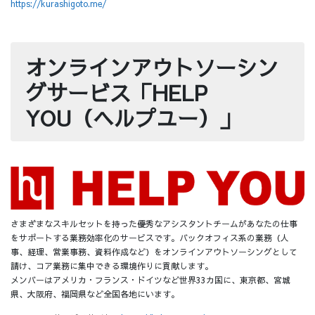
https://kurashigoto.me/
オンラインアウトソーシン
グサービス「HELP
YOU（ヘルプユー）」
さまざまなスキルセットを持った優秀なアシスタントチームがあなたの仕事
をサポートする業務効率化のサービスです。バックオフィス系の業務（人
事、経理、営業事務、資料作成など）をオンラインアウトソーシングとして
請け、コア業務に集中できる環境作りに貢献します。
メンバーはアメリカ・フランス・ドイツなど世界33カ国に、東京都、宮城
県、大阪府、福岡県など全国各地にいます。