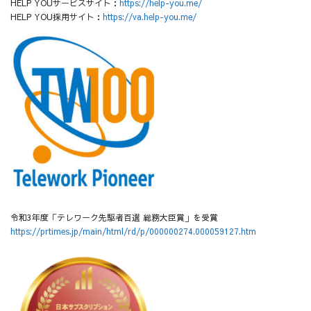
HELP YOUサービスサイト：
https://help-you.me/
HELP YOU採用サイト：
https://va.help-you.me/
令和3年度「テレワーク先駆者百選 総務大臣賞」を受賞
https://prtimes.jp/main/html/rd/p/000000274.000059127.htm