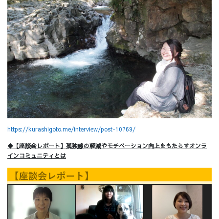
https://kurashigoto.me/interview/post-10769/
◆【座談会レポート】孤独感の軽減やモチベーション向上をもたらすオンラ
インコミュニティとは