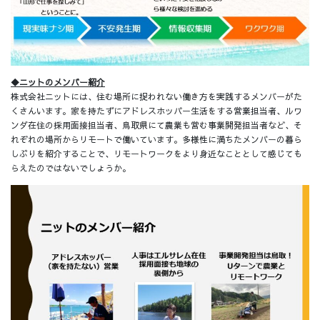
◆ニットのメンバー紹介
株式会社ニットには、住む場所に捉われない働き方を実践するメンバーがた
くさんいます。家を持たずにアドレスホッパー生活をする営業担当者、ルワ
ンダ在住の採用面接担当者、鳥取県にて農業も営む事業開発担当者など、そ
れぞれの場所からリモートで働いています。多様性に満ちたメンバーの暮ら
しぶりを紹介することで、リモートワークをより身近なこととして感じても
らえたのではないでしょうか。