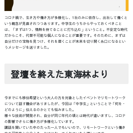
コロナ禍で、生き方や働き方が多様化し、1社のみに依存し、出社して働くと
いう概念が見直されつつあります。中学生のうちからやっておくべきこと
は、「まずは1つ、情熱を持てることに打ち込む」ということ。不安定な時代
だからこそ、代替不可能な個人になることが重要です。そのために、まずは
自分だけの宝物を見つけ、それを磨くことが未来を切り開く糸口になるとい
うメッセージを送りました。
登壇を終えた東海林より
今までにも移住希望という大人の方を対象としたイベントでリモートワーク
について話す機会がありましたが、今回は「中学生」ということで「何を・
どのように」伝えるのかとても悩みました。
様々な技術が開発され、自分が同じ年代の頃とは時代が違いますし、コロナ
の影響でさらに働き方が多様化しています。
講話を聞いていた中のたった一人でもいいので、リモートワークという働き