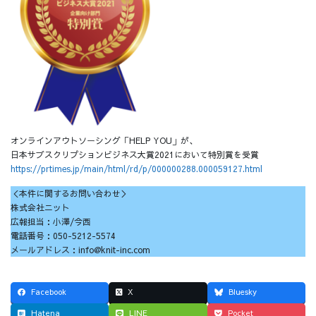
オンラインアウトソーシング「HELP YOU」が、
日本サブスクリプションビジネス大賞2021において特別賞を受賞
https://prtimes.jp/main/html/rd/p/000000288.000059127.html
＜本件に関するお問い合わせ＞
株式会社ニット
広報担当：小澤/今西
電話番号：050-5212-5574
メールアドレス：info@knit-inc.com
Facebook
X
Bluesky
Hatena
LINE
Pocket