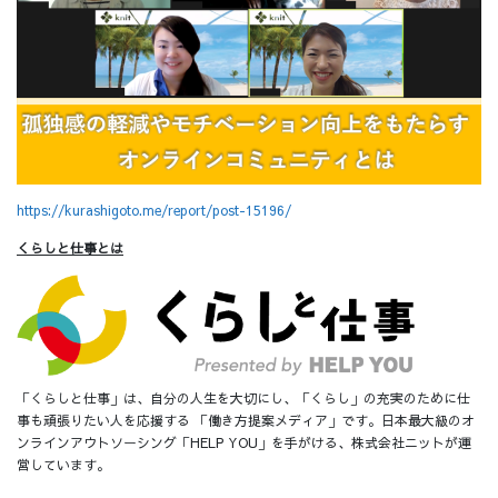
https://kurashigoto.me/report/post-15196/
くらしと仕事​とは
「くらしと仕事」は、自分の人生を大切にし、「くらし」の充実のために仕
事も頑張りたい人を応援する 「働き方提案メディア」です。日本最大級のオ
ンラインアウトソーシング「HELP YOU」を手がける、株式会社ニットが運
営しています。