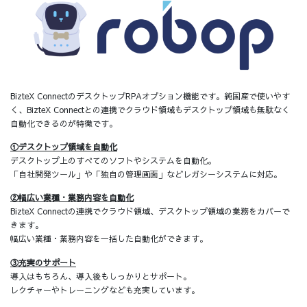
BizteX ConnectのデスクトップRPAオプション機能です。純国産で使いやす
く、BizteX Connectとの連携でクラウド領域もデスクトップ領域も無駄なく
自動化できるのが特徴です。
①デスクトップ領域を自動化
デスクトップ上のすべてのソフトやシステムを自動化。
「自社開発ツール」や「独自の管理画面」などレガシーシステムに対応。
②幅広い業種・業務内容を自動化
BizteX Connectの連携でクラウド領域、デスクトップ領域の業務をカバーで
きます。
幅広い業種・業務内容を一括した自動化ができます。
③充実のサポート
導入はもちろん、導入後もしっかりとサポート。
レクチャーやトレーニングなども充実しています。