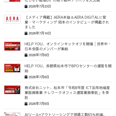
化しない経理DX"の取り組みノウハウを大公開
2026年7月23日
【メディア掲載】AERA本誌＆AERA DIGITALに営
業・マーケティング 岡本のインタビューが掲載され
ました
2026年7月14日
HELP YOU、オンラインキックオフを開催│世界中・
日本全国のメンバーが集結
2026年7月6日
HELP YOU、長野県松本市でBPOセンターの運営を開
始
2026年7月6日
株式会社ニット、松本市「令和8年度 ICT活用地域産
業振興事業 テレワークオフィス運営業務委託」を受
託
2026年7月6日
AIツール×アウトソーシングで現場工数65％削減。