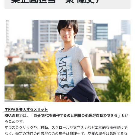
▼RPAを導入するメリット
RPAの魅力は、「自分でPCを操作するのと同様の処理が自動でできる」とい
うこと
です。
マウスのクリックや、移動、スクロールや文字入力など基本的な操作だけで
なく、特定の項目の内容が○○の場合は処理せず、空欄の場合は処理するな