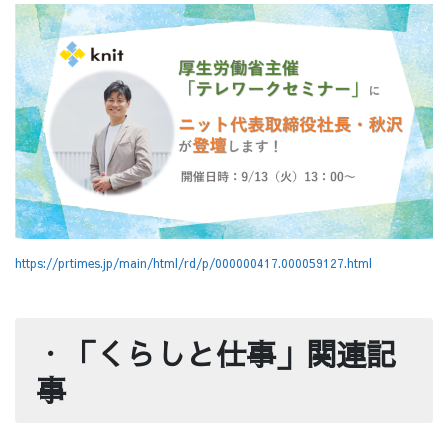
https://prtimes.jp/main/html/rd/p/000000417.000059127.html
・
「くらしと仕事」関連記
事