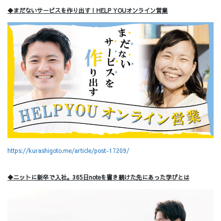
◆まだないサービスを作り出す！HELP YOUオンライン営業
https://kurashigoto.me/article/post-17209/
◆ニットに新卒で入社。365日noteを書き続けた先にあった学びとは