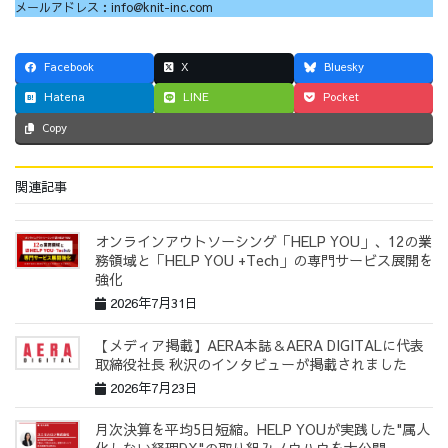
メールアドレス：info@knit-inc.com
Facebook
X
Bluesky
Hatena
LINE
Pocket
Copy
関連記事
オンラインアウトソーシング「HELP YOU」、12の業
務領域と「HELP YOU +Tech」の専門サービス展開を
強化
2026年7月31日
【メディア掲載】AERA本誌＆AERA DIGITALに代表
取締役社長 秋沢のインタビューが掲載されました
2026年7月23日
月次決算を平均5日短縮。HELP YOUが実践した"属人