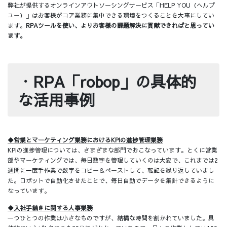
弊社が提供するオンラインアウトソーシングサービス「HELP YOU（ヘルプ
ユー）」はお客様がコア業務に集中できる環境をつくることを大事にしてい
ます。
RPAツールを使い、よりお客様の課題解決に貢献できればと思ってい
ます。
・
RPA「robop」の具体的
な活用事例
◆営業とマーケティング業務におけるKPIの進捗管理業務
KPIの進捗管理については、さまざまな部門でおこなっています。とくに営業
部やマーケティングでは、毎日数字を管理していくのは大変で、これまでは2
週間に一度手作業で数字をコピー＆ペーストして、転記を繰り返していまし
た。ロボットで自動化させたことで、毎日自動でデータを集計できるように
なっています。
◆入社手続きに関する人事業務
一つひとつの作業は小さなものですが、結構な時間を割かれていました。具