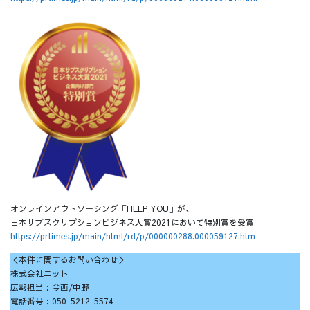
オンラインアウトソーシング「HELP YOU」が、
日本サブスクリプションビジネス大賞2021において特別賞を受賞
https://prtimes.jp/main/html/rd/p/000000288.000059127.htm
＜本件に関するお問い合わせ＞
株式会社ニット
広報担当：今西/中野
電話番号：050-5212-5574