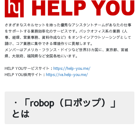
さまざまなスキルセットを持った優秀なアシスタントチームがあなたの仕事
をサポートする業務効率化のサービスです。バックオフィス系の業務（人
事、経理、営業事務、資料作成など）をオンラインアウトソーシングとして
請け、コア業務に集中できる環境作りに貢献します。
メンバーはアメリカ・フランス・ドイツなど世界33カ国に、東京都、宮城
県、大阪府、福岡県など全国各地にいます。
HELP YOUサービスサイト：
https://help-you.me/
HELP YOU採用サイト：
https://va.help-you.me/
・
「robop（ロボップ）」
とは