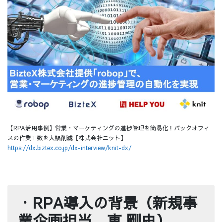
【RPA活用事例】営業・マーケティングの進捗管理を簡易化！バックオフィ
スの作業工数を大幅削減【株式会社ニット】
https://dx.biztex.co.jp/dx-interview/knit-dx/
・
RPA導入の背景（新規事
業企画担当 東 剛史）