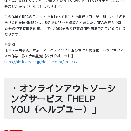
体的にいえば1名につき20分ほどかかっていたので、日々の作業としては100
分ほどかかっていたことになります。
この作業をRPAのロボットで自動化することで業務フローが一新され、1名あ
たりの作業時間は5分に、5名でも25分と短縮されました。RPAの導入で毎日
75分の作業時間を削減、月では1500分もの作業時間を削減できていることに
なります。
※参照
【RPA活用事例】営業・マーケティングの進捗管理を簡易化！バックオフィ
スの作業工数を大幅削減【株式会社ニット】
https://dx.biztex.co.jp/dx-interview/knit-dx/
・
オンラインアウトソーシ
ングサービス「HELP
YOU（ヘルプユー）」