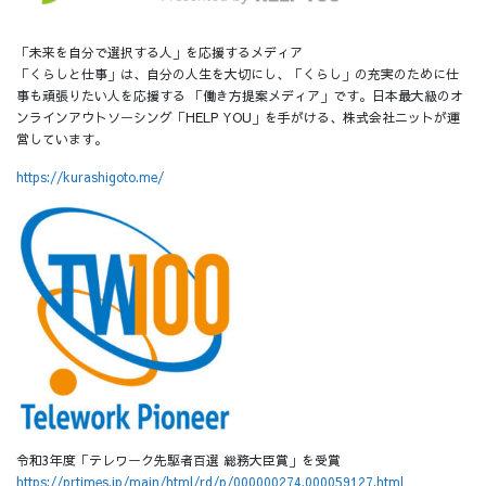
「未来を自分で選択する人」を応援するメディア
「くらしと仕事」は、自分の人生を大切にし、「くらし」の充実のために仕
事も頑張りたい人を応援する 「働き方提案メディア」です。日本最大級のオ
ンラインアウトソーシング「HELP YOU」を手がける、株式会社ニットが運
営しています。
https://kurashigoto.me/
令和3年度「テレワーク先駆者百選 総務大臣賞」を受賞
https://prtimes.jp/main/html/rd/p/000000274.000059127.html