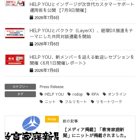
HELP YOUとインゲージが次世代カスタマーサポート
運用術を公開 【7月9日開催】
2026年7月6日
HELP YOUとバクラク（LayerX）、経理DX推進をテ
ーマにした共同対談連載を開始
2026年7月6日
HELP YOU、新メンバーを迎える歓迎レセプションを
開催＜6月1日開催レポート＞
2026年7月6日
Press Release
カテゴリー
HELP YOU
rodop
RPA
オンライン
タグ
ニット
フルリモート
リモートワーク
Media
前の記事
【メディア掲載】「教育家庭新
聞」にニットが掲載されました。