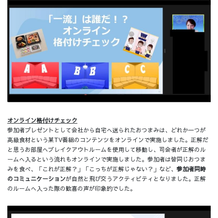
オンライン格付けチェック
参加者プレゼントとして会社から自宅へ送られたおつまみは、どれか一つが
高級食材という某TV番組のコンテンツをオンラインで実施しました。正解だ
と思うお部屋へブレイクアウトルームを使用して移動し、司会者が正解のル
ームへ入るという流れもオンラインで実施しました。参加者は皆同じおつま
みを食べ、「これが正解？」「こっちが正解じゃない？」など、
参加者同時
のコミュニケーション
が自然と飛び交うアクティビティとなりました。正解
のルームへ入った際の歓喜の声が印象的でした。