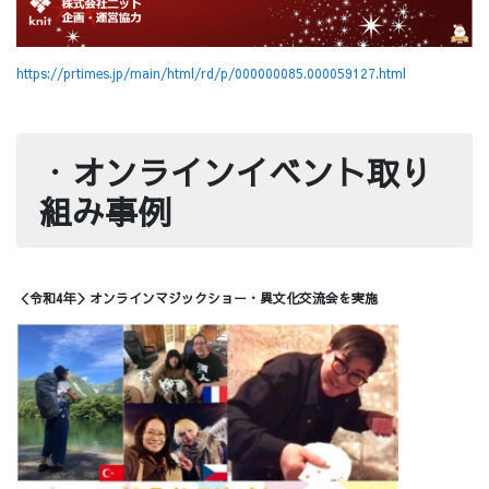
https://prtimes.jp/main/html/rd/p/000000085.000059127.html
・
オンラインイベント取り
組み事例
＜令和4年＞オンラインマジックショー・異文化交流会を実施