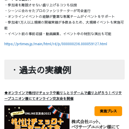
・参加者を離脱させない盛り上げるコツも伝授
・シーンに合わせたプロのファシリテーターが司会進行
・オンラインイベントの経験が豊富な専属チームがイベントをサポート
・参加者1万人以上規模の開催実績が多数あるため、大規模イベントも実施可
能
・イベント前の事前収録・動画編集、イベント中の特別な演出も可能
https://prtimes.jp/main/html/rd/p/000000236.000059127.html
・
過去の実績例
◆オンラインで格付けチェックや絵りしとりゲームで盛り上がろう！ベリサ
ーブユニオン様にてオンライン交友会を開催