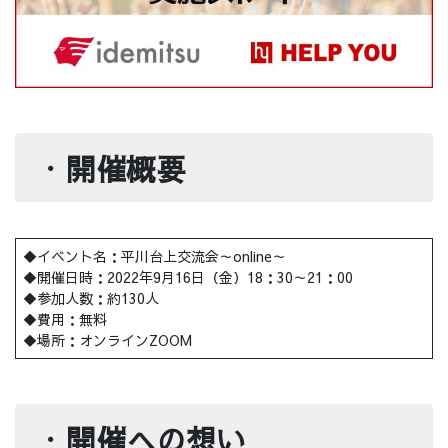
・
開催概要
◆イベント名：平川台上交流会～online～
◆開催日時：2022年9月16日（金）18：30～21：00
◆参加人数：約130人
◆費用：無料
◆場所：オンラインZOOM
・
開催への想い