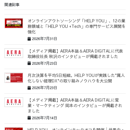
関連記事
オンラインアウトソーシング「HELP YOU」、12の業
務領域と「HELP YOU +Tech」の専門サービス展開を
強化
2026年7月31日
【メディア掲載】AERA本誌＆AERA DIGITALに代表
取締役社長 秋沢のインタビューが掲載されました
2026年7月23日
月次決算を平均5日短縮。HELP YOUが実践した"属人
化しない経理DX"の取り組みノウハウを大公開
2026年7月23日
【メディア掲載】AERA本誌＆AERA DIGITALに営
業・マーケティング 岡本のインタビューが掲載され
ました
2026年7月14日
HELP YOU、オンラインキックオフを開催│世界中・