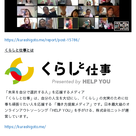
https://kurashigoto.me/report/post-15786/
くらしと仕事とは
「未来を自分で選択する人」を応援するメディア
「くらしと仕事」は、自分の人生を大切にし、「くらし」の充実のために仕
事も頑張りたい人を応援する 「働き方提案メディア」です。日本最大級のオ
ンラインアウトソーシング「HELP YOU」を手がける、株式会社ニットが運
営しています。
https://kurashigoto.me/