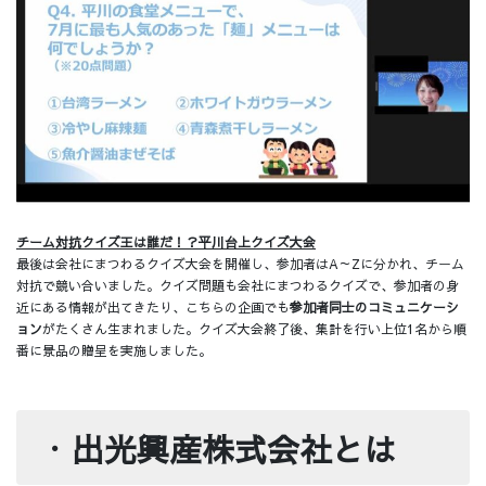
チーム対抗クイズ王は誰だ！？平川台上クイズ大会
最後は会社にまつわるクイズ大会を開催し、参加者はA～Zに分かれ、チーム
対抗で競い合いました。クイズ問題も会社にまつわるクイズで、参加者の身
近にある情報が出てきたり、こちらの企画でも
参加者同士のコミュニケーシ
ョン
がたくさん生まれました。クイズ大会終了後、集計を行い上位1名から順
番に景品の贈呈を実施しました。
・
出光興産株式会社とは