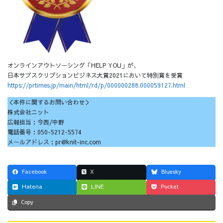
オンラインアウトソーシング「HELP YOU」が、
日本サブスクリプションビジネス大賞2021において特別賞を受賞
https://prtimes.jp/main/html/rd/p/000000288.000059127.html
＜本件に関するお問い合わせ＞
株式会社ニット
広報担当：今西/中野
電話番号：050-5212-5574
メールアドレス：pr@knit-inc.com
Facebook
X
Bluesky
Hatena
LINE
Pocket
Copy