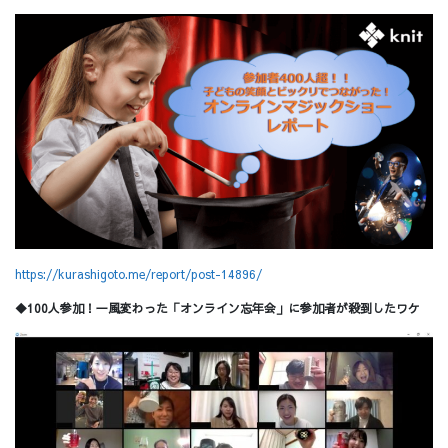
https://kurashigoto.me/report/post-14896/
◆100人参加！一風変わった「オンライン忘年会」に参加者が殺到したワケ