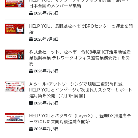
日本全国のメンバーが集結
2026年7月6日
HELP YOU、長野県松本市でBPOセンターの運営を開
始
2026年7月6日
株式会社ニット、松本市「令和8年度 ICT活用地域産
業振興事業 テレワークオフィス運営業務委託」を受
託
2026年7月6日
AIツール×アウトソーシングで現場工数65％削減。
HELP YOUとインゲージが次世代カスタマーサポート
運用術を公開 【7月9日開催】
2026年7月6日
HELP YOUとバクラク（LayerX）、経理DX推進をテ
ーマにした共同対談連載を開始
2026年7月6日