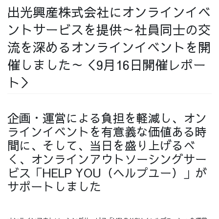
出光興産株式会社にオンラインイベ
採用情報
ントサービスを提供～社員同士の交
流を深めるオンラインイベントを開
催しました～＜9月16日開催レポー
採用情報トップ
チームインタビュー01
ト＞
企画・運営による負担を軽減し、オン
チームインタビュー02
チームインタビュー03
ラインイベントを有意義な価値ある時
間に、そして、当日を盛り上げるべ
く、オンラインアウトソーシングサー
ビス「HELP YOU（ヘルプユー）」が
お問い合わせ
サポートしました