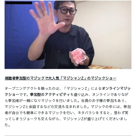
視聴者参加型のマジックで大人気「マジシャンZ」のマジックショー
オープニングアクトを飾ったのは、「マジシャンZ」による
オンラインマジッ
クショー
です。
参加型のアクティビティ
も盛り込み、オンラインでありなが
ら参加者が一緒になりマジックを行いました。社員のお子様の参加もあり、
マジシャンZと会話するなどの交流も生まれました。マジックの中には、参加
者が自分でも簡単にできるマジックを行い、ネタバラシをすると、思わず笑
ってしまうジョークも交えながら、マジシャンZが盛り上げてくださいまし
た。