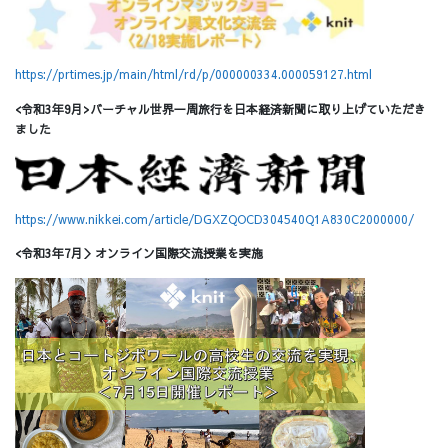
https://prtimes.jp/main/html/rd/p/000000334.000059127.html
<令和3年9月>バーチャル世界一周旅行を日本経済新聞に取り上げていただき
ました
https://www.nikkei.com/article/DGXZQOCD304540Q1A830C2000000/
<令和3年7月＞オンライン国際交流授業を実施