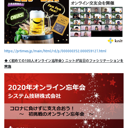
https://prtimes.jp/main/html/rd/p/000000352.000059127.html
◆＜初めての100人オンライン忘年会＞ニットが当日のファシリテーションを
実施