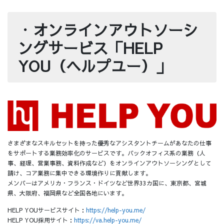
・
オンラインアウトソーシ
ングサービス「HELP
YOU（ヘルプユー）」
さまざまなスキルセットを持った優秀なアシスタントチームがあなたの仕事
をサポートする業務効率化のサービスです。バックオフィス系の業務（人
事、経理、営業事務、資料作成など）をオンラインアウトソーシングとして
請け、コア業務に集中できる環境作りに貢献します。
メンバーはアメリカ・フランス・ドイツなど世界33カ国に、東京都、宮城
県、大阪府、福岡県など全国各地にいます。
HELP YOUサービスサイト：
https://help-you.me/
HELP YOU採用サイト：
https://va.help-you.me/