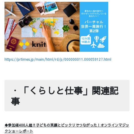
https://prtimes.jp/main/html/rd/p/000000011.000059127.html
・
「くらしと仕事」関連記
事
◆参加者400人超‼子どもの笑顔とビックリでつながった！オンラインマジッ
クショーレポート