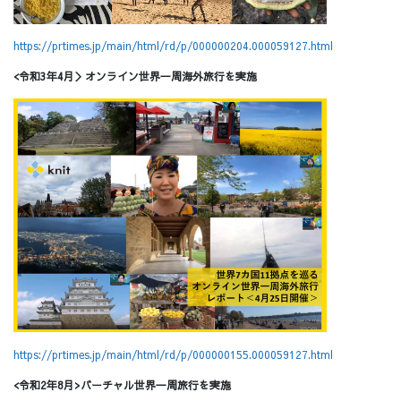
https://prtimes.jp/main/html/rd/p/000000204.000059127.html
<令和3年4月＞オンライン世界一周海外旅行を実施
https://prtimes.jp/main/html/rd/p/000000155.000059127.html
<令和2年8月>バーチャル世界一周旅行を実施