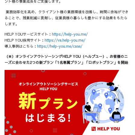
ント様の事業成長をご支援します。
業務効率化を高め、クライアント様の業務環境を改善し、時間に余裕ができ
ることで、残業削減に貢献し、従業員様の暮らしも豊かにする効果をもたら
します。
HELP YOUサービスサイト：
https://help-you.me/
HELP YOU採用サイト：
https://va.help-you.me/
導入事例はこちら：
https://help-you.me/case/
（※）オンラインアウトソーシングHELP YOU（ヘルプユー）、お客様のニ
ーズに合わせた2つの新プラン「1名専属プラン」「ロボットプラン」を開始