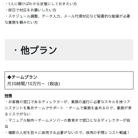
・1人に聞けばわかる状態にしておきたい方
・即日で対応をお願いしたい方
・スケジュール調整、データ入力、メール代理対応など秘書的な配慮が必要
な業務を頼みたい方
・
他プラン
​◆チームプラン
月30時間/10万円～（税抜）
特徴
・お客様の窓口であるディレクターが、業務の遂行に必要なスキルを持つア
シスタントを集めチームでサポート ・チームで業務を進めるので、業務が滞
るリスクがない
・マニュアル制作～チームメンバーの教育まで窓口となるディレクターが担
当
・複数の人材を別々に採用する必要がないので、採用の手間とコスト軽減！