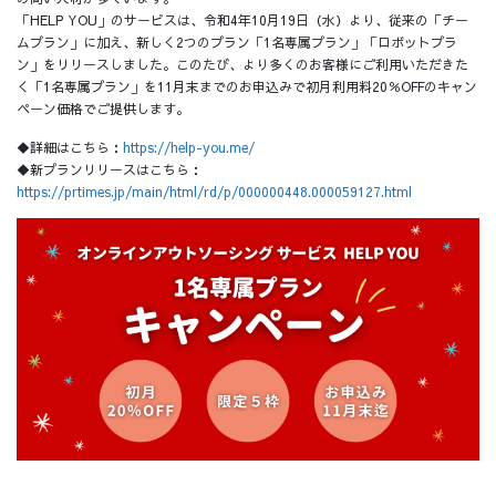
「HELP YOU」のサービスは、令和4年10月19日（水）より、従来の「チー
ムプラン」に加え、新しく2つのプラン「1名専属プラン」「ロボットプラ
ン」をリリースしました。このたび、より多くのお客様にご利用いただきた
く「1名専属プラン」を11月末までのお申込みで初月利用料20％OFFのキャン
ペーン価格でご提供します。
◆詳細はこちら：
https://help-you.me/
◆新プランリリースはこちら：
https://prtimes.jp/main/html/rd/p/000000448.000059127.html