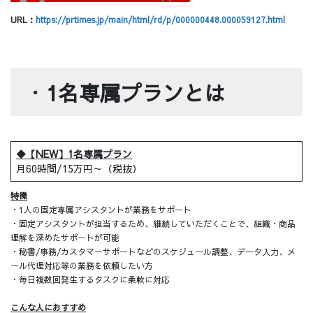
URL：
https://prtimes.jp/main/html/rd/p/000000448.000059127.html
・
1名専属プランとは
◆【NEW】1名専属プラン
月60時間/15万円～（税抜）
特徴
・1人の固定専属アシスタントが業務をサポート
・固定アシスタントが担当するため、継続していただくことで、組織・商品
理解を深めたサポートが可能
・秘書/事務/カスタマーサポートなどのスケジュール調整、データ入力、メ
ール代理対応等の業務を依頼したい方
・毎日複数回発生するタスクに柔軟に対応
こんな人におすすめ