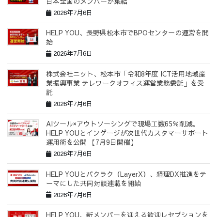
日本全国のメンバーが集結
2026年7月6日
HELP YOU、長野県松本市でBPOセンターの運営を開
始
2026年7月6日
株式会社ニット、松本市「令和8年度 ICT活用地域産
業振興事業 テレワークオフィス運営業務委託」を受
託
2026年7月6日
AIツール×アウトソーシングで現場工数65％削減。
HELP YOUとインゲージが次世代カスタマーサポート
運用術を公開 【7月9日開催】
2026年7月6日
HELP YOUとバクラク（LayerX）、経理DX推進をテ
ーマにした共同対談連載を開始
2026年7月6日
HELP YOU、新メンバーを迎える歓迎レセプションを