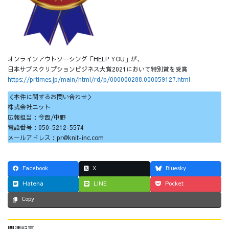
オンラインアウトソーシング「HELP YOU」が、
日本サブスクリプションビジネス大賞2021において特別賞を受賞
https://prtimes.jp/main/html/rd/p/000000288.000059127.html
＜本件に関するお問い合わせ＞
株式会社ニット
広報担当：今西/中野
電話番号：050-5212-5574
メールアドレス：pr@knit-inc.com
Facebook
X
Bluesky
Hatena
LINE
Pocket
Copy
関連記事