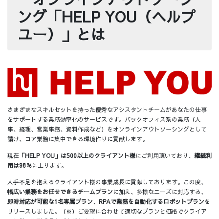
ング「HELP YOU（ヘルプ
ユー）」とは
さまざまなスキルセットを持った優秀なアシスタントチームがあなたの仕事
をサポートする業務効率化のサービスです。バックオフィス系の業務（人
事、経理、営業事務、資料作成など）をオンラインアウトソーシングとして
請け、コア業務に集中できる環境作りに貢献します。
現在
「HELP YOU」は500以上のクライアント様
にご利用頂いており、
継続利
用は98％
に上ります。
人手不足を抱えるクライアント様の事業成長に貢献しております。この度、
幅広い業務をお任せできるチームプラン
に加え、多様なニーズに対応する、
即時対応が可能な1名専属プラン
、
RPAで業務を自動化するロボットプラン
を
リリースしました。（※）ご要望に合わせて適切なプランと価格でクライア