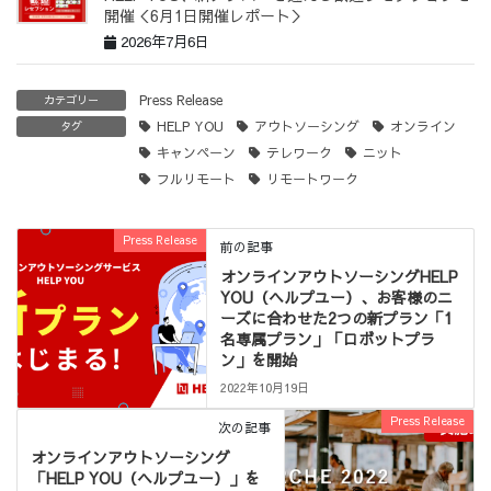
開催＜6月1日開催レポート＞
2026年7月6日
Press Release
カテゴリー
HELP YOU
アウトソーシング
オンライン
タグ
キャンペーン
テレワーク
ニット
フルリモート
リモートワーク
Press Release
前の記事
オンラインアウトソーシングHELP
YOU（ヘルプユー）、お客様のニ
ーズに合わせた2つの新プラン「1
名専属プラン」「ロボットプラ
ン」を開始
2022年10月19日
Press Release
次の記事
オンラインアウトソーシング
「HELP YOU（ヘルプユー）」を