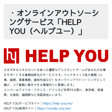
・
オンラインアウトソーシ
ングサービス「HELP
YOU（ヘルプユー）」
さまざまなスキルセットを持った優秀なアシスタントチームがあなたの仕事
をサポートする業務効率化のサービスです。バックオフィス系の業務（人
事、経理、営業事務、資料作成など）をオンラインアウトソーシングとして
請け、コア業務に集中できる環境作りに貢献します。
メンバーはアメリカ・フランス・ドイツなど世界35カ国に、東京都、宮城
県、大阪府、福岡県など全国各地にいます。
HELP YOUサービスサイト：
https://help-you.me/
HELP YOU採用サイト：
https://va.help-you.me/