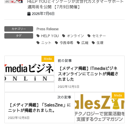
HELP YOUとインゲージが次世代カスタマーサポート
運用術を公開 【7月9日開催】
2026年7月6日
Press Release
カテゴリー
HELP YOU
オンライン
セミナー
タグ
ニット
今西幸希
広報
生理
Media
前の記事
【メディア掲載】ITmediaビジネ
スオンラインにてニットが掲載さ
れました
2022年12月5日
Media
次の記事
【メディア掲載】「SalesZine」に
ニットが掲載されました。
2022年12月6日