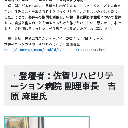
生理に関心があるものの、共働き世帯が増える中、しっかりと子どもに向き
合い、生理のことを教える時間をじっくりとることが難しいのではと感じま
した。そこで、
冬休みの期間を利用し、年齢・男女問わず生理について理解
をし、自分と他人のことを知るきっかけを作りたい
、という思いから、本セ
ミナーの開催に至りました。ぜひ親子でご参加いただければ幸いです。
（※）参照：株式会社エムティーアイ（2021年5月7日 リリース）
女性のカラダの知識にまつわる母と子の意識調査
https://prtimes.jp/main/html/rd/p/000000931.000002943.html
・
登壇者：佐賀リハビリテ
ーション病院 副理事長 吉
原 麻里氏