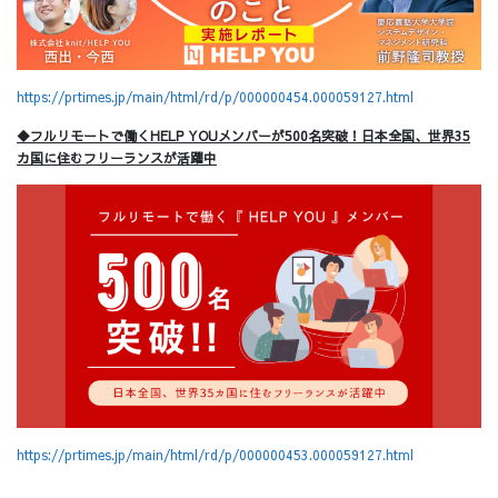
https://prtimes.jp/main/html/rd/p/000000454.000059127.html
◆フルリモートで働くHELP YOUメンバーが500名突破！日本全国、世界35
カ国に住むフリーランスが活躍中
https://prtimes.jp/main/html/rd/p/000000453.000059127.html