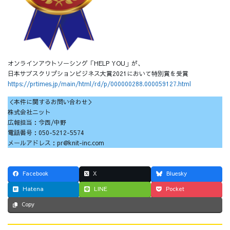
オンラインアウトソーシング「HELP YOU」が、
日本サブスクリプションビジネス大賞2021において特別賞を受賞
https://prtimes.jp/main/html/rd/p/000000288.000059127.html
＜本件に関するお問い合わせ＞
株式会社ニット
広報担当：今西/中野
電話番号：050-5212-5574
メールアドレス：pr@knit-inc.com
Facebook
X
Bluesky
Hatena
LINE
Pocket
Copy