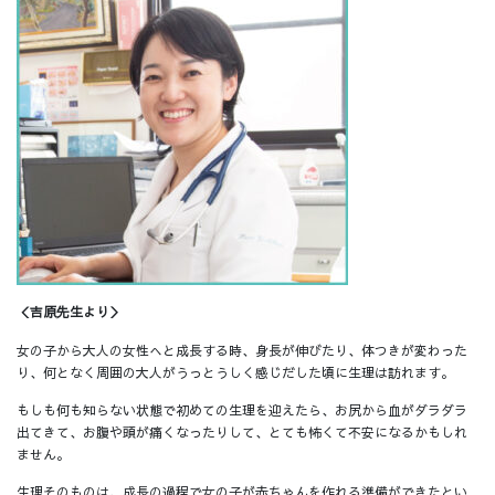
＜吉原先生より＞
女の子から大人の女性へと成長する時、身長が伸びたり、体つきが変わった
り、何となく周囲の大人がうっとうしく感じだした頃に生理は訪れます。
もしも何も知らない状態で初めての生理を迎えたら、お尻から血がダラダラ
出てきて、お腹や頭が痛くなったりして、とても怖くて不安になるかもしれ
ません。
生理そのものは、成長の過程で女の子が赤ちゃんを作れる準備ができたとい