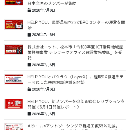
日本全国のメンバーが集結
2026年7月6日
HELP YOU、長野県松本市でBPOセンターの運営を開
始
2026年7月6日
株式会社ニット、松本市「令和8年度 ICT活用地域産
業振興事業 テレワークオフィス運営業務委託」を受
託
2026年7月6日
HELP YOUとバクラク（LayerX）、経理DX推進をテ
ーマにした共同対談連載を開始
2026年7月6日
HELP YOU、新メンバーを迎える歓迎レセプションを
開催＜6月1日開催レポート＞
2026年7月6日
AIツール×アウトソーシングで現場工数65％削減。