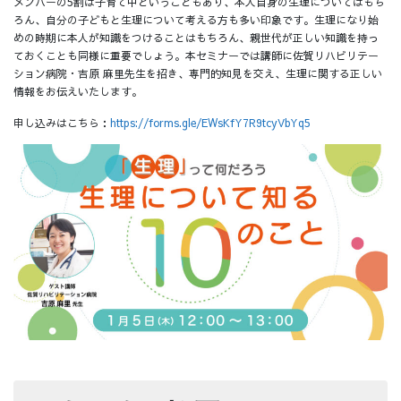
メンバーの5割は子育て中ということもあり、本人自身の生理についてはもち
ろん、自分の子どもと生理について考える方も多い印象です。生理になり始
めの時期に本人が知識をつけることはもちろん、親世代が正しい知識を持っ
ておくことも同様に重要でしょう。本セミナーでは講師に佐賀リハビリテー
ション病院・吉原 麻里先生を招き、専門的知見を交え、生理に関する正しい
情報をお伝えいたします。
申し込みはこちら：
https://forms.gle/EWsKfY7R9tcyVbYq5