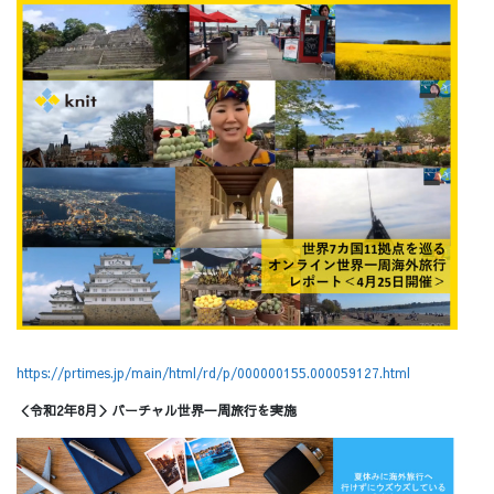
https://prtimes.jp/main/html/rd/p/000000155.000059127.html
＜令和2年8月＞バーチャル世界一周旅行を実施