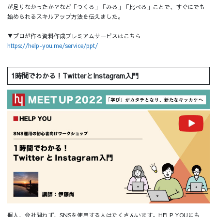
が足りなかったか？など「つくる」「みる」「比べる」ことで、すぐにでも
始められるスキルアップ方法を伝えました。
▼プロが作る資料作成プレミアムサービスはこちら
https://help-you.me/service/ppt/
1時間でわかる！TwitterとInstagram入門
個人、会社問わず、SNSを使用する人はたくさんいます。HELP YOUにも