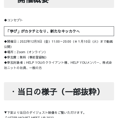
◆コンセプト
「学び」がカタチとなり、新たなキッカケへ
◆開催日：2022年12月9日（金）11:00～20:00（※１月10日（火）まで動画
公開）
◆場所：Zoom（オンライン）
◆参加費：無料（事前登録制）
◆参加対象者：HELP YOUのクライアント様、HELP YOUメンバー、株式会
社ニットの社員、一般の方
・
当日の様子（一部抜粋）
▼下記より当日のダイジェスト映像をご覧いただけます。
【AFTER MOVIE】MEET UP 2022