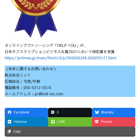
オンラインアウトソーシング「HELP YOU」が、
日本サブスクリプションビジネス大賞2021において特別賞を受賞
https://prtimes.jp/main/html/rd/p/000000288.000059127.html
＜本件に関するお問い合わせ＞
株式会社ニット
広報担当：今西/中野
電話番号：050-5212-5574
メールアドレス：pr@knit-inc.com
Facebook
X
Bluesky
Hatena
LINE
Pocket
Copy