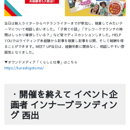
当日は新人ライターからベテランライターまでが参加し、執筆してみたいテ
ーマについて相談し合いました。「子育ての話」「テレワークでランチの時
間はしっかり確保している？」など皆でディスカッションしました。HELP
YOUではライティング未経験から記事を執筆し記事を公開、そして報酬を得
ることができます。MEET UP当日は、経験年数に関係なく、相談しやすい雰
囲気となりました。
▼オウンドメディア「くらしと仕事」はこちら
https://kurashigoto.me/
・
開催を終えて イベント企
画者 インナーブランディン
グ 西出