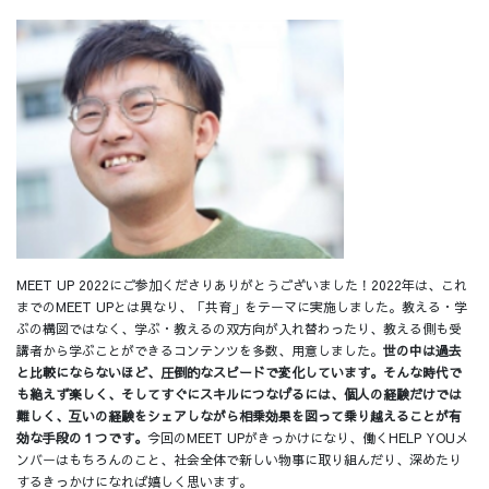
MEET UP 2022にご参加くださりありがとうございました！2022年は、これ
までのMEET UPとは異なり、「共育」をテーマに実施しました。教える・学
ぶの構図ではなく、学ぶ・教えるの双方向が入れ替わったり、教える側も受
講者から学ぶことができるコンテンツを多数、用意しました。
世の中は過去
と比較にならないほど、圧倒的なスピードで変化しています。そんな時代で
も絶えず楽しく、そしてすぐにスキルにつなげるには、個人の経験だけでは
難しく、互いの経験をシェアしながら相乗効果を図って乗り越えることが有
効な手段の１つです。
今回のMEET UPがきっかけになり、働くHELP YOUメ
ンバーはもちろんのこと、社会全体で新しい物事に取り組んだり、深めたり
するきっかけになれば嬉しく思います。