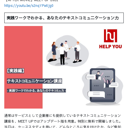
https://youtu.be/s2nqYPa6Jg0
実践ワークでわかる、あなたのテキストコミュ二ケーション力
通常はサービスとして企業様にも提供しているテキストコミュニケーション
講座を、MEET UPではアップデート版を用意。特別に無料で開催しました。
当日は、ケーススタディを用いて、どんなところに気を付けたか、など参加