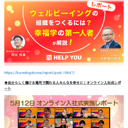
https://kurashigoto.me/report/post-18647/
◆自分らしく働ける場所で関わる人みんなを幸せに｜オンライン入社式レポ
ート