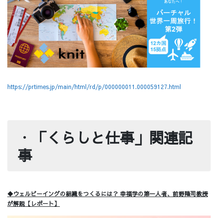
https://prtimes.jp/main/html/rd/p/000000011.000059127.html
・
「くらしと仕事」関連記
事
◆ウェルビーイングの組織をつくるには？ 幸福学の第一人者、前野隆司教授
が解説【レポート】