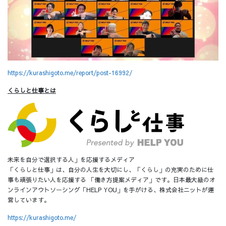
https://kurashigoto.me/report/post-16992/
くらしと仕事とは
未来を自分で選択する人」を応援するメディア
「くらしと仕事」は、自分の人生を大切にし、「くらし」の充実のために仕
事も頑張りたい人を応援する 「働き方提案メディア」です。日本最大級のオ
ンラインアウトソーシング「HELP YOU」を手がける、株式会社ニットが運
営しています。
https://kurashigoto.me/