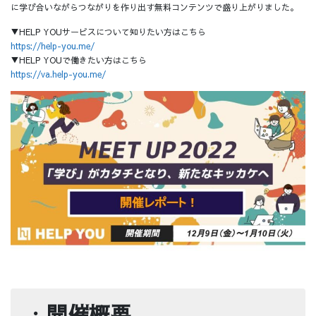
に学び合いながらつながりを作り出す無料コンテンツで盛り上がりました。
▼HELP YOUサービスについて知りたい方はこちら
https://help-you.me/
▼HELP YOUで働きたい方はこちら
https://va.help-you.me/
・
開催概要