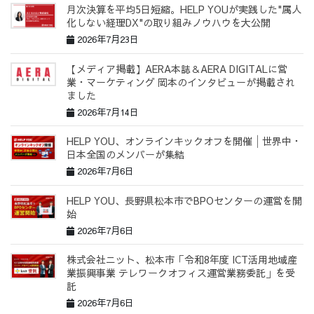
月次決算を平均5日短縮。HELP YOUが実践した"属人
化しない経理DX"の取り組みノウハウを大公開
2026年7月23日
【メディア掲載】AERA本誌＆AERA DIGITALに営
業・マーケティング 岡本のインタビューが掲載され
ました
2026年7月14日
HELP YOU、オンラインキックオフを開催│世界中・
日本全国のメンバーが集結
2026年7月6日
HELP YOU、長野県松本市でBPOセンターの運営を開
始
2026年7月6日
株式会社ニット、松本市「令和8年度 ICT活用地域産
業振興事業 テレワークオフィス運営業務委託」を受
託
2026年7月6日