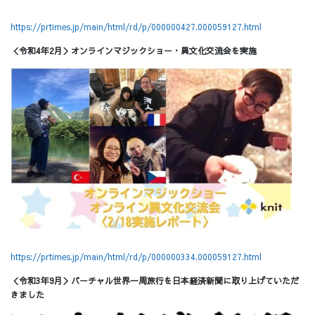
https://prtimes.jp/main/html/rd/p/000000427.000059127.html
＜令和4年2月＞オンラインマジックショー・異文化交流会を実施
https://prtimes.jp/main/html/rd/p/000000334.000059127.html
＜令和3年9月＞バーチャル世界一周旅行を日本経済新聞に取り上げていただ
きました