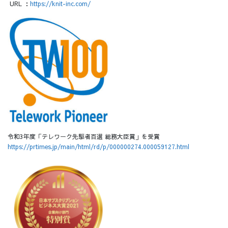
URL ：
https://knit-inc.com/
​令和3年度「テレワーク先駆者百選 総務大臣賞」を受賞
https://prtimes.jp/main/html/rd/p/000000274.000059127.html