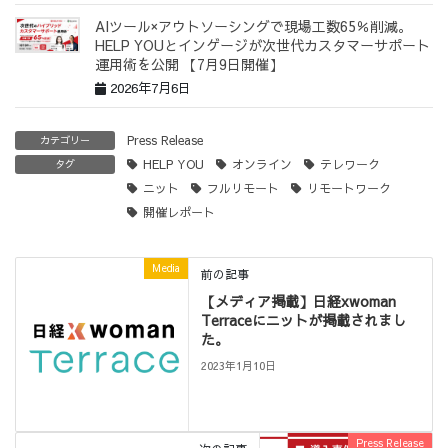
AIツール×アウトソーシングで現場工数65％削減。
HELP YOUとインゲージが次世代カスタマーサポート
運用術を公開 【7月9日開催】
2026年7月6日
Press Release
カテゴリー
HELP YOU
オンライン
テレワーク
タグ
ニット
フルリモート
リモートワーク
開催レポート
Media
前の記事
【メディア掲載】日経xwoman
Terraceにニットが掲載されまし
た。
2023年1月10日
Press Release