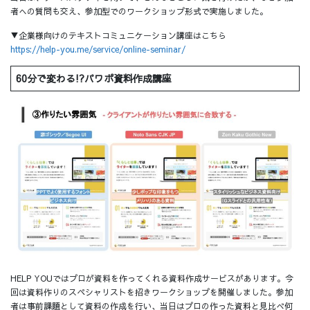
者への質問も交え、参加型でのワークショップ形式で実施しました。
▼企業様向けのテキストコミュニケーション講座はこちら
https://help-you.me/service/online-seminar/
60分で変わる!?パワポ資料作成講座
HELP YOUではプロが資料を作ってくれる資料作成サービスがあります。今
回は資料作りのスペシャリストを招きワークショップを開催しました。参加
者は事前課題として資料の作成を行い、当日はプロの作った資料と見比べ何