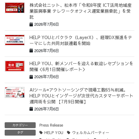
株式会社ニット、松本市「令和8年度 ICT活用地域産
業振興事業 テレワークオフィス運営業務委託」を受
託
2026年7月6日
HELP YOUとバクラク（LayerX）、経理DX推進をテ
ーマにした共同対談連載を開始
2026年7月6日
HELP YOU、新メンバーを迎える歓迎レセプションを
開催＜6月1日開催レポート＞
2026年7月6日
AIツール×アウトソーシングで現場工数65％削減。
HELP YOUとインゲージが次世代カスタマーサポート
運用術を公開 【7月9日開催】
2026年7月6日
Press Release
カテゴリー
HELP YOU
ウェルカムパーティー
タグ