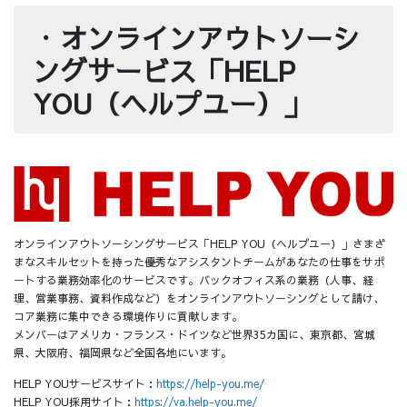
・
オンラインアウトソーシ
ングサービス「HELP
YOU（ヘルプユー）」
オンラインアウトソーシングサービス「HELP YOU（ヘルプユー）」さまざ
まなスキルセットを持った優秀なアシスタントチームがあなたの仕事をサポ
ートする業務効率化のサービスです。バックオフィス系の業務（人事、経
理、営業事務、資料作成など）をオンラインアウトソーシングとして請け、
コア業務に集中できる環境作りに貢献します。
メンバーはアメリカ・フランス・ドイツなど世界35カ国に、東京都、宮城
県、大阪府、福岡県など全国各地にいます。
HELP YOUサービスサイト：
https://help-you.me/
HELP YOU採用サイト：
https://va.help-you.me/