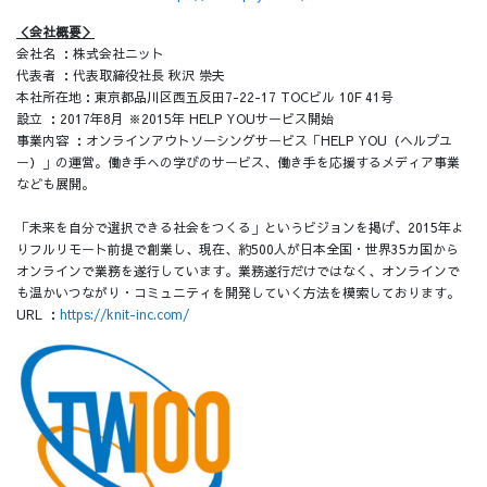
＜会社概要＞
会社名 ：株式会社ニット
代表者 ：代表取締役社長 秋沢 崇夫
本社所在地：東京都品川区西五反田7-22-17 TOCビル 10F 41号
設立 ：2017年8月 ※2015年 HELP YOUサービス開始
事業内容 ：オンラインアウトソーシングサービス「HELP YOU（ヘルプユ
ー）」の運営。働き手への学びのサービス、働き手を応援するメディア事業
なども展開。
「未来を自分で選択できる社会をつくる」というビジョンを掲げ、2015年よ
りフルリモート前提で創業し、現在、約500人が日本全国・世界35カ国から
オンラインで業務を遂行しています。業務遂行だけではなく、オンラインで
も温かいつながり・コミュニティを開発していく方法を模索しております。
URL ：
https://knit-inc.com/