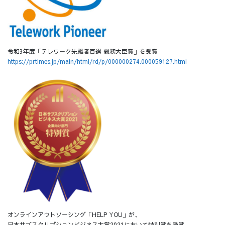
令和3年度「テレワーク先駆者百選 総務大臣賞」を受賞
https://prtimes.jp/main/html/rd/p/000000274.000059127.html
オンラインアウトソーシング「HELP YOU」が、
日本サブスクリプションビジネス大賞2021において特別賞を受賞