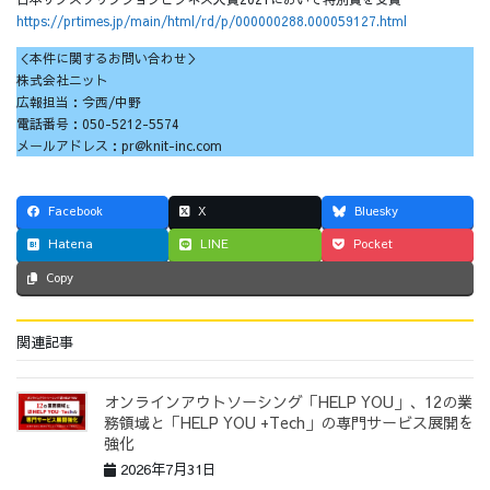
https://prtimes.jp/main/html/rd/p/000000288.000059127.html
＜本件に関するお問い合わせ＞
株式会社ニット
広報担当：今西/中野
電話番号：050-5212-5574
メールアドレス：pr@knit-inc.com
Facebook
X
Bluesky
Hatena
LINE
Pocket
Copy
関連記事
オンラインアウトソーシング「HELP YOU」、12の業
務領域と「HELP YOU +Tech」の専門サービス展開を
強化
2026年7月31日