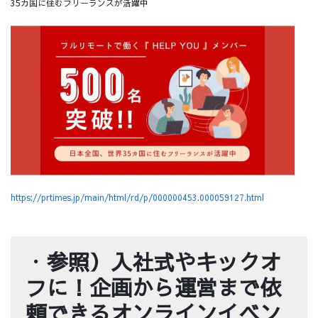
35カ国に住むフリーランスが活躍中
https://prtimes.jp/main/html/rd/p/000000453.000059127.html
・
参照）入社式やキックオ
フに！企画から運営まで依
頼できるオンラインイベン