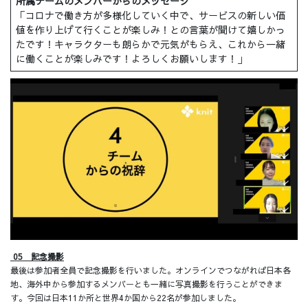
所属チームのメンバーからのメッセージ
「コロナで働き方が多様化していく中で、サービスの新しい価
値を作り上げて行くことが楽しみ！との言葉が聞けて嬉しかっ
たです！キャラクターも朗らかで元気がもらえ、これから一緒
に働くことが楽しみです！よろしくお願いします！」
05 記念撮影
最後は参加者全員で記念撮影を行いました。オンラインでつながれば日本各
地、海外中から参加するメンバーとも一緒に写真撮影を行うことができま
す。今回は日本11か所と世界4か国から22名が参加しました。