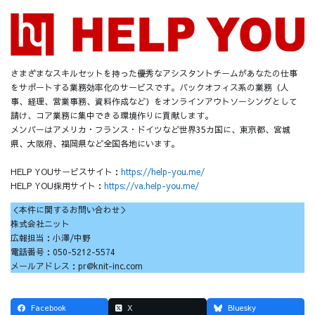
さまざまなスキルセットを持った優秀なアシスタントチームがあなたの仕事
をサポートする業務効率化のサービスです。バックオフィス系の業務（人
事、経理、営業事務、資料作成など）をオンラインアウトソーシングとして
請け、コア業務に集中できる環境作りに貢献します。
メンバーはアメリカ・フランス・ドイツなど世界35カ国に、東京都、宮城
県、大阪府、福岡県など全国各地にいます。
HELP YOUサービスサイト：
https://help-you.me/
HELP YOU採用サイト：
https://va.help-you.me/
＜本件に関するお問い合わせ＞
株式会社ニット
広報担当：小澤/中野
電話番号：050-5212-5574
メールアドレス：pr@knit-inc.com
Facebook
X
Bluesky