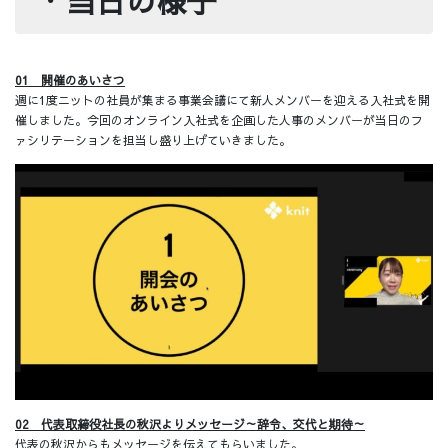
・
当日の様子
01 開催のあいさつ
週に1度ニットの社員が集まる事業会議にて新人メンバーを迎える入社式を開
催しました。今回のオンライン入社式を企画した人事のメンバーが当日のフ
ァシリテーションを担当し盛り上げていきました。
02 代表取締役社長の秋沢よりメッセージ～辞令、交代と期待～
代表の秋沢からもメッセージを伝えてもらいました。