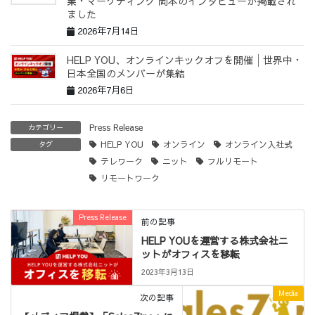
業・マーケティング 岡本のインタビューが掲載され
ました
2026年7月14日
HELP YOU、オンラインキックオフを開催│世界中・
日本全国のメンバーが集結
2026年7月6日
Press Release
カテゴリー
HELP YOU
オンライン
オンライン入社式
タグ
テレワーク
ニット
フルリモート
リモートワーク
Press Release
前の記事
HELP YOUを運営する株式会社ニ
ットがオフィスを移転
2023年3月13日
Media
次の記事