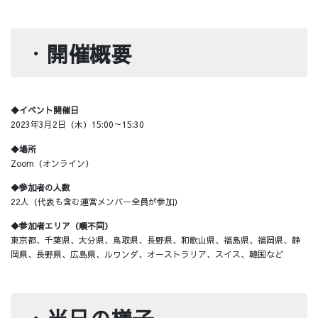
・
開催概要
◆イベント開催日
2023年3月2日（木）15:00～15:30
◆場所
Zoom（オンライン）
◆参加者の人数
22人（代表も含む運営メンバー全員が参加）
◆参加者エリア（順不同）
東京都、千葉県、大分県、鳥取県、長野県、和歌山県、福島県、福岡県、静
岡県、長野県、広島県、ルワンダ、オーストラリア、スイス、韓国など