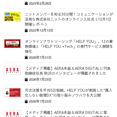
2023年2月28日
ニットメンバーを知る30分間！コミュニケーションが
活発な株式会社ニットのオンライン入社式＜12月1日
開催レポ‐ト＞
2022年12月13日
オンラインアウトソーシング「HELP YOU」、12の業
務領域と「HELP YOU +Tech」の専門サービス展開を
強化
2026年7月31日
【メディア掲載】AERA本誌＆AERA DIGITALに代表
取締役社長 秋沢のインタビューが掲載されました
2026年7月23日
月次決算を平均5日短縮。HELP YOUが実践した"属人
化しない経理DX"の取り組みノウハウを大公開
2026年7月23日
【メディア掲載】AERA本誌＆AERA DIGITALに営