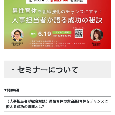
・
セミナーについて
▼開催概要
【人事担当者が徹底対談】男性育休の舞台裏!育休をチャンスに
変える成功の道筋とは?