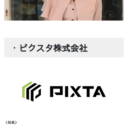
・
ピクスタ株式会社
＜社名＞