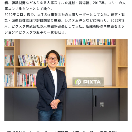
務、組織開発などあらゆる人事スキルを経験・習得後、2017年、フリーの人
事コンサルタントとして独立。
2020年コロナ禍で、大手SIer事業会社の人事リーダーとして入社。顧客・勤
怠・派遣各種管理や評価制度の構築、システム導入などに携わり、2022年9
月、ピクスタ株式会社の人事総務部長として入社。組織戦略の再構築をミッ
ションにピクスタの変革の一翼を担う。