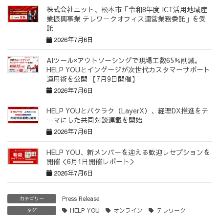
株式会社ニット、松本市「令和8年度 ICT活用地域産
業振興事業 テレワークオフィス運営業務委託」を受
託
2026年7月6日
AIツール×アウトソーシングで現場工数65％削減。
HELP YOUとインゲージが次世代カスタマーサポート
運用術を公開 【7月9日開催】
2026年7月6日
HELP YOUとバクラク（LayerX）、経理DX推進をテ
ーマにした共同対談連載を開始
2026年7月6日
HELP YOU、新メンバーを迎える歓迎レセプションを
開催＜6月1日開催レポート＞
2026年7月6日
Press Release
カテゴリー
HELP YOU
オンライン
テレワーク
タグ