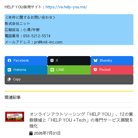
HELP YOU採用サイト：
https://va.help-you.me/
＜本件に関するお問い合わせ＞
株式会社ニット
広報担当：小澤/中野
電話番号：050-5212-5574
メールアドレス：pr@knit-inc.com
Facebook
X
Bluesky
Hatena
LINE
Pocket
Copy
関連記事
オンラインアウトソーシング「HELP YOU」、12の業
務領域と「HELP YOU +Tech」の専門サービス展開を
強化
2026年7月31日