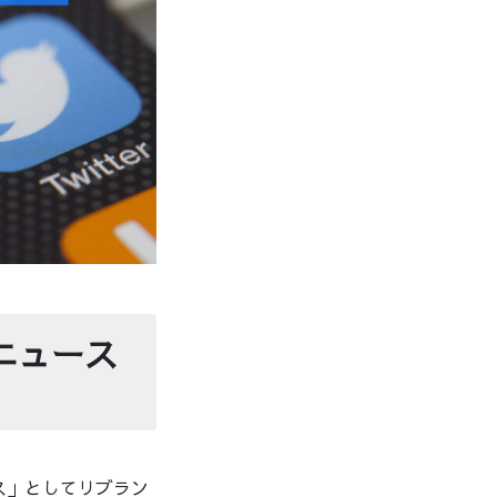
ボニュース
ース」としてリブラン