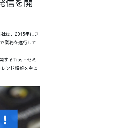
の発信を開
社は、2015年にフ
ンで業務を遂行して
関するTips・セミ
トレンド情報を主に