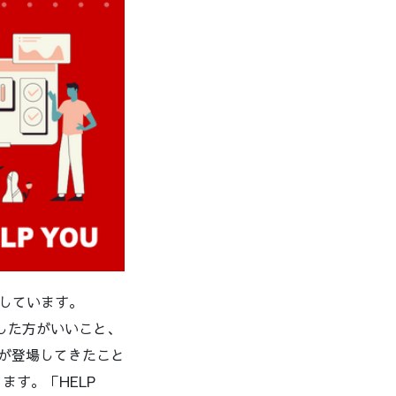
用しています。
いした方がいいこと、
Iが登場してきたこと
す。「HELP