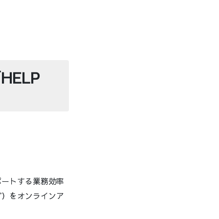
ELP
ポートする業務効率
ど）をオンラインア