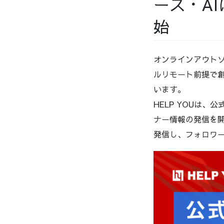
ース・AI
始
オンラインアウトソ
ルリモート前提で創
います。
HELP YOUは、
ナー情報の発信を
発信し、フォロワ