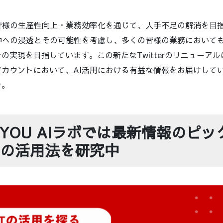
は、皆様の生産性向上・業務効率化を通じて、人手不足の解消を目
中への浸透とその可能性を考慮し、多くの皆様の業務においても
の実現を目指しています。この新たなTwitterのリニューア
アカウントにおいて、AI活用における有益な情報をお届けして
せ。
P YOU AIラボでは最新情報のピ
の活用法を研究中