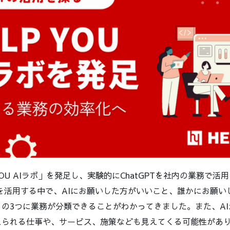
YOU AIラボ」を発足し、実験的にChatGPTを社内の業務で活
のAIを活用する中で、AIにお願いした方がいいこと、誰かにお願
の3つに業務が分類できることがわかってきました。また、A
られる仕事や、サービス、施策なども見えてくる可能性がありま