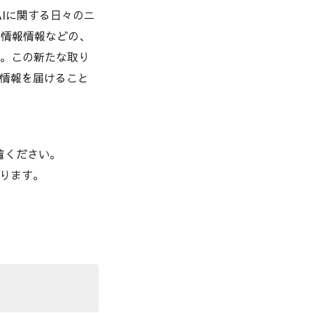
、AIに関する日々のニ
ナー情報情報などの、
す。この新たな取り
情報を届けること
ご覧ください。
ります。