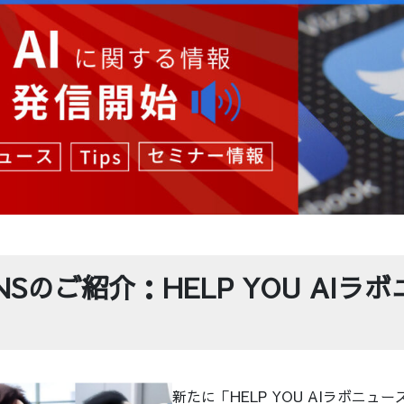
NSのご紹介：HELP YOU AIラ
新たに「HELP YOU AIラボニュ