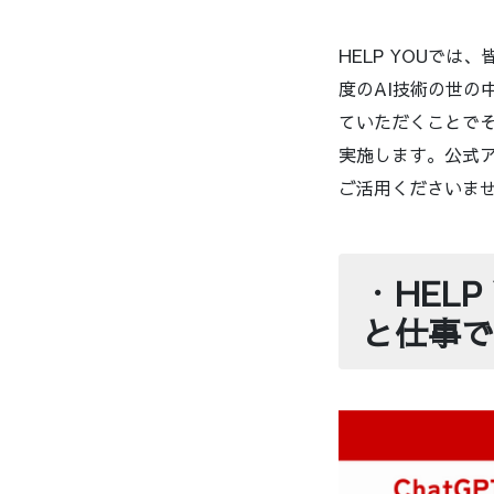
HELP YOUで
度のAI技術の世の
ていただくことでそ
実施します。公式
ご活用くださいま
・
HEL
と仕事で