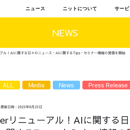
ニュース
ニットについて
サービ
NEWS
ューアル！AIに関する日々のニュース・AIに関するTips・セミナー情報の発信を開始
チームインタビュー01
トップメッセージ
チームインタビュー02
メンバー
ALL
Media
News
Press Release
終更新日時 :
2023年6月23日
tterリニューアル！AIに関する