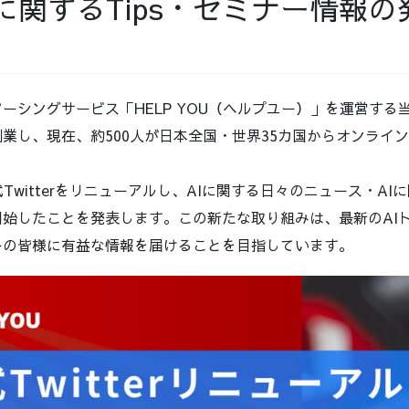
に関するTips・セミナー情報
ーシングサービス「HELP YOU（ヘルプユー）」を運営する当
業し、現在、約500人が日本全国・世界35カ国からオンライ
公式Twitterをリニューアルし、AIに関する日々のニュース・AIに
開始したことを発表します。この新たな取り組みは、最新のAI
ーの皆様に有益な情報を届けることを目指しています。