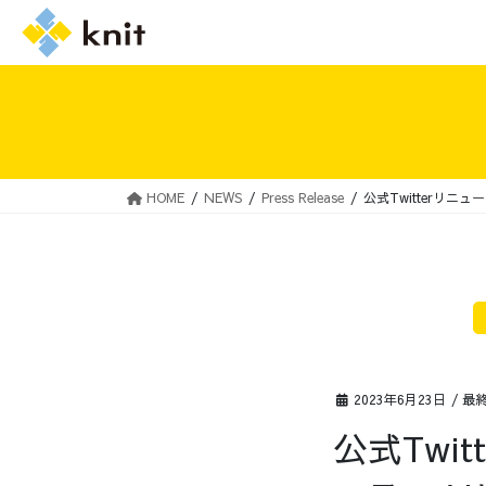
HOME
NEWS
Press Release
公式Twitterリニ
採用情報トップ
ニットの誓い
2023年6月23日
/ 最
公式Twi