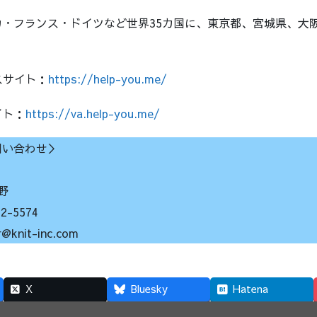
カ・フランス・ドイツなど世界35カ国に、東京都、宮城県、大
ビスサイト：
https://help-you.me/
イト：
https://va.help-you.me/
問い合わせ＞
野
-5574
nit-inc.com
X
Bluesky
Hatena