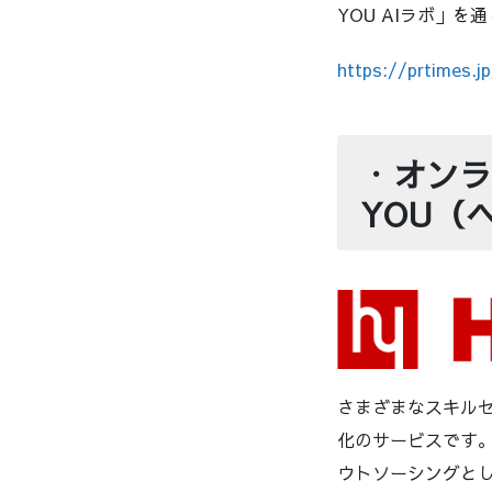
YOU AIラボ」
https://prtimes.
・
オンラ
YOU（
さまざまなスキル
化のサービスです
ウトソーシングと