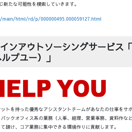
を通じ新たな可能性を模索していきます。
jp/main/html/rd/p/000000495.000059127.html
インアウトソーシングサービス「H
ヘルプユー）」
セットを持った優秀なアシスタントチームがあなたの仕事をサ
。バックオフィス系の業務（人事、経理、営業事務、資料作な
して請け、コア業務に集中できる環境作りに貢献します。