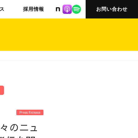
株式会社ニット
ス
採用情報
お問い合わせ
チームインタビュー03
会社概要
Press Release
日々のニュ