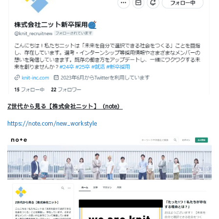
Z世代から見る【株式会社ニット】（note）
https://note.com/new_workstyle