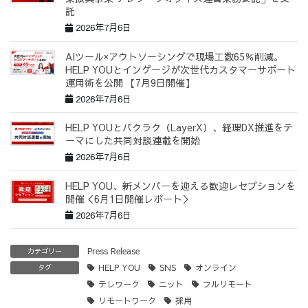
託
2026年7月6日
AIツール×アウトソーシングで現場工数65％削減。
HELP YOUとインゲージが次世代カスタマーサポート
運用術を公開 【7月9日開催】
2026年7月6日
HELP YOUとバクラク（LayerX）、経理DX推進をテ
ーマにした共同対談連載を開始
2026年7月6日
HELP YOU、新メンバーを迎える歓迎レセプションを
開催＜6月1日開催レポート＞
2026年7月6日
Press Release
カテゴリー
HELP YOU
SNS
オンライン
タグ
テレワーク
ニット
フルリモート
リモートワーク
採用