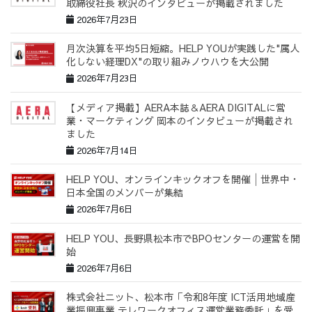
取締役社長 秋沢のインタビューが掲載されました
2026年7月23日
月次決算を平均5日短縮。HELP YOUが実践した"属人
化しない経理DX"の取り組みノウハウを大公開
2026年7月23日
【メディア掲載】AERA本誌＆AERA DIGITALに営
業・マーケティング 岡本のインタビューが掲載され
ました
2026年7月14日
HELP YOU、オンラインキックオフを開催│世界中・
日本全国のメンバーが集結
2026年7月6日
HELP YOU、長野県松本市でBPOセンターの運営を開
始
2026年7月6日
株式会社ニット、松本市「令和8年度 ICT活用地域産
業振興事業 テレワークオフィス運営業務委託」を受