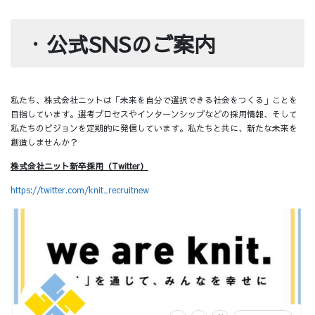
・
公式SNSのご案内
私たち、株式会社ニットは「未来を自分で選択できる社会をつくる」ことを
目指しています。選考プロセスやインターンシップなどの採用情報、そして
私たちのビジョンを定期的に発信しています。私たちと共に、新たな未来を
創造しませんか？
株式会社ニット新卒採用（Twitter）
https://twitter.com/knit_recruitnew