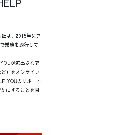
ELP
社は、2015年にフ
ンで業務を遂行して
 YOUが選出されま
など）をオンライン
P YOUのサポート
豊かにすることを目