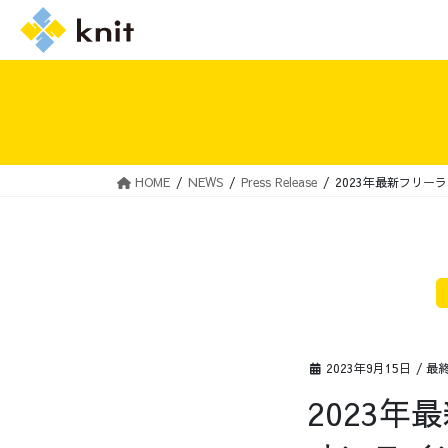
HOME
NEWS
Press Release
2023年最新フリー
採用情報トップ
ニットの誓い
2023年9月15日
/ 最
2023年