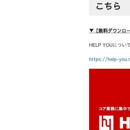
こちら
▼【無料ダウンロー
HELP YOUに
https://help-you.