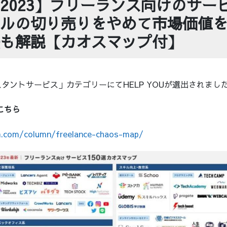
2023】フリーランス向けのサービ
ルの切り売りをやめて市場価値
も解説【カオスマップ付】
タントサービス」カテゴリーにてHELP YOUが選出されまし
こちら
n.com/column/freelance-chaos-map/