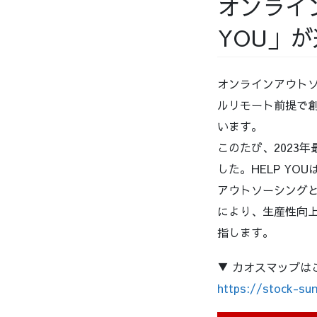
オンライ
YOU」
オンラインアウトソ
ルリモート前提で創
います。
このたび、2023
した。HELP Y
アウトソーシングと
により、生産性向
指します。
▼ カオスマップは
https://stock-su