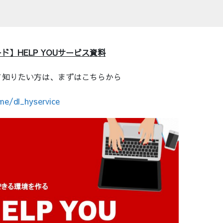
ド】HELP YOUサービス資料
ついて知りたい方は、まずはこちらから
me/dl_hyservice