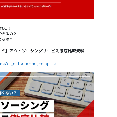
YOU！
できるの？
てるの？
ード】アウトソーシングサービス徹底比較資料
.me/dl_outsourcing_compare