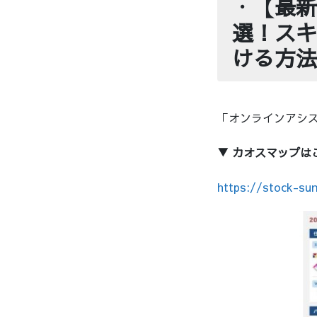
・
【最新
選！スキ
ける方法
「オンラインアシス
▼ カオスマップは
https://stock-su