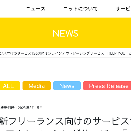
ニュース
ニットについて
サービ
NEWS
ランス向けのサービス150選にオンラインアウトソーシングサービス「HELP YOU」
チームインタビュー01
トップメッセージ
チームインタビュー02
メンバー
ALL
Media
News
Press Release
終更新日時 :
2023年9月15日
最新フリーランス向けのサービス