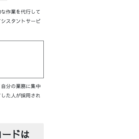
的な作業を代行して
アシスタントサービ
て自分の業務に集中
アした人が採用され
ロードは