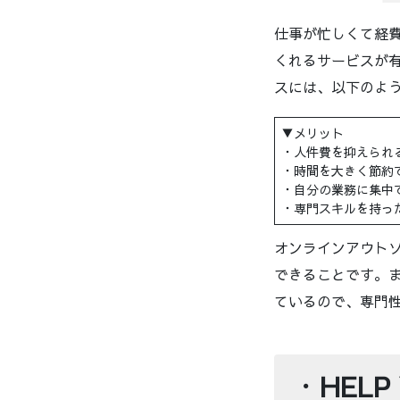
仕事が忙しくて経
くれるサービスが
スには、以下のよ
▼メリット
・人件費を抑えられ
・時間を大きく節約
・自分の業務に集中
・専門スキルを持っ
オンラインアウト
できることです。
ているので、専門
・
HEL