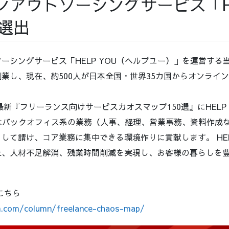
ンアウトソーシングサービス「H
が選出
ーシングサービス「HELP YOU（ヘルプユー）」を運営する当
業し、現在、約500人が日本全国・世界35カ国からオンライ
年最新『フリーランス向けサービスカオスマップ150選』にHELP
OUはバックオフィス系の業務（人事、経理、営業事務、資料作成
して請け、コア業務に集中できる環境作りに貢献します。 HEL
上、人材不足解消、残業時間削減を実現し、お客様の暮らしを
こちら
n.com/column/freelance-chaos-map/