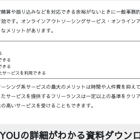
費精算や振り込みなどを対応できる余裕がないときに一般事務
有効です。オンラインアウトソーシングサービス・オンライン
うなメリットがあります。
る
できる
できる
たサービスを利用できる
ソーシング系サービスの最大のメリットは時間や人件費を抑え
またサービスを提供するフリーランスは一定以上の基準をクリ
性の高いサービスを受けることもできます。
P YOUの詳細がわかる資料ダウン