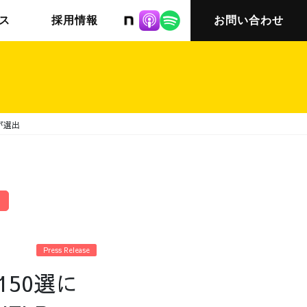
株式会社ニット
ス
採用情報
お問い合わせ
が選出
チームインタビュー03
会社概要
Press Release
150選に