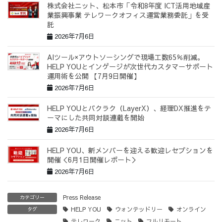
株式会社ニット、松本市「令和8年度 ICT活用地域産
業振興事業 テレワークオフィス運営業務委託」を受
託
2026年7月6日
AIツール×アウトソーシングで現場工数65％削減。
HELP YOUとインゲージが次世代カスタマーサポート
運用術を公開 【7月9日開催】
2026年7月6日
HELP YOUとバクラク（LayerX）、経理DX推進をテ
ーマにした共同対談連載を開始
2026年7月6日
HELP YOU、新メンバーを迎える歓迎レセプションを
開催＜6月1日開催レポート＞
2026年7月6日
Press Release
カテゴリー
HELP YOU
ウォンテッドリー
オンライン
タグ
テレワーク
ニット
フルリモート