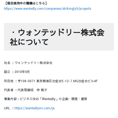
【現在採用中の職種はこちら】
https://www.wantedly.com/companies/strikingly9/projects
・
ウォンテッドリー株式会
社について
社名 ：ウォンテッドリー株式会社
設立 ：2010年9月
所在地 ：〒108-0071 東京都港区白金台5-12-7 MG白金台ビル4F
代表者 ：代表取締役 仲 暁子
事業内容：ビジネスSNS「Wantedly」の企画・開発・運営
URL ：
https://wantedlyinc.com/ja