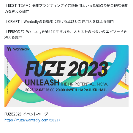
【BEST TEAM】採用ブランディングや共感採用といった観点で総合的な採用
力を称える部門
【CRAFT】Wantedlyの各機能における卓越した運用力を称える部門
【EPISODE】Wantedlyを通じて生まれた、人と会社の出会いのエピソードを
称える部門
FUZE2023 イベントページ
https://fuze.wantedly.com/2023/