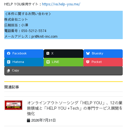
HELP YOU採用サイト：
https://va.help-you.me/
＜本件に関するお問い合わせ＞
株式会社ニット
広報担当：小澤
電話番号：050-5212-5574
メールアドレス：pr@knit-inc.com
Facebook
X
Bluesky
Hatena
LINE
Pocket
Copy
関連記事
オンラインアウトソーシング「HELP YOU」、12の業
務領域と「HELP YOU +Tech」の専門サービス展開を
強化
2026年7月31日