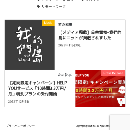
リモートワーク
Media
前の記事
【メディア掲載】公共電視-我們的
島にニットが掲載されました
2023年11月30日
Press Release
次の記事
【期間限定キャンペーン】HELP
YOUサービス「10時間3.3万円/
月」特別プランの受付開始
2023年12月5日
プライバシーポリシー
Copyright©knit Inc. All rights reserved.