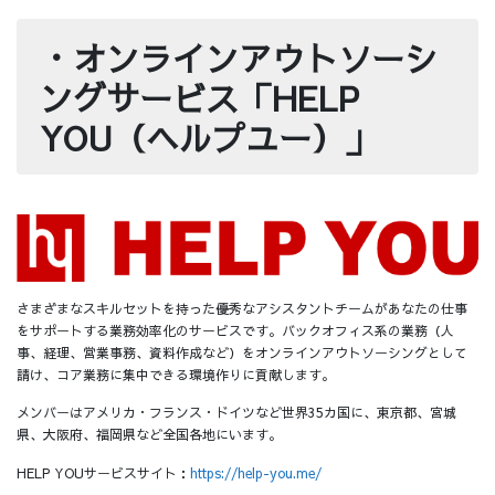
・オンラインアウトソーシ
ングサービス「HELP
YOU（ヘルプユー）」
さまざまなスキルセットを持った優秀なアシスタントチームがあなたの仕事
をサポートする業務効率化のサービスです。バックオフィス系の業務（人
事、経理、営業事務、資料作成など）をオンラインアウトソーシングとして
請け、コア業務に集中できる環境作りに貢献します。
メンバーはアメリカ・フランス・ドイツなど世界35カ国に、東京都、宮城
県、大阪府、福岡県など全国各地にいます。
HELP YOUサービスサイト：
https://help-you.me/