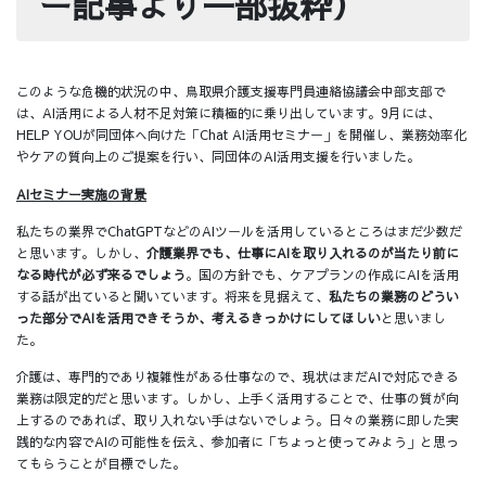
ー記事より一部抜粋）
このような危機的状況の中、鳥取県介護支援専門員連絡協議会中部支部で
は、AI活用による人材不足対策に積極的に乗り出しています。9月には、
HELP YOUが同団体へ向けた「Chat AI活用セミナー」を開催し、業務効率化
やケアの質向上のご提案を行い、同団体のAI活用支援を行いました。
AIセミナー実施の背景
私たちの業界でChatGPTなどのAIツールを活用しているところはまだ少数だ
と思います。しかし、
介護業界でも、仕事にAIを取り入れるのが当たり前に
なる時代が必ず来るでしょう
。国の方針でも、ケアプランの作成にAIを活用
する話が出ていると聞いています。将来を見据えて、
私たちの業務のどうい
った部分でAIを活用できそうか、考えるきっかけにしてほしい
と思いまし
た。
介護は、専門的であり複雑性がある仕事なので、現状はまだAIで対応できる
業務は限定的だと思います。しかし、上手く活用することで、仕事の質が向
上するのであれば、取り入れない手はないでしょう。日々の業務に即した実
践的な内容でAIの可能性を伝え、参加者に「ちょっと使ってみよう」と思っ
てもらうことが目標でした。