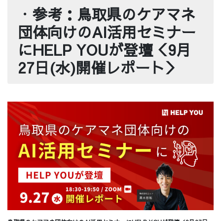
・
参考：鳥取県のケアマネ
団体向けのAI活用セミナー
にHELP YOUが登壇＜9月
27日(水)開催レポート＞