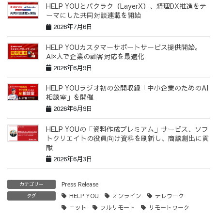
HELP YOUとバクラク（LayerX）、経理DX推進をテ
ーマにした共同対談連載を開始
2026年7月6日
HELP YOUカスタマーサポートサービス提供開始。
AI×人で企業の顧客対応を最適化
2026年6月9日
HELP YOUラジオ初の公開収録「中小企業のためのAI
相談室」を開催
2026年6月9日
HELP YOUの「資料作成プレミアム」サービス、ソフ
トクリエイトの役員向け資料を刷新し、商談創出に貢
献
2026年6月3日
Press Release
カテゴリー
HELP YOU
オンライン
テレワーク
タグ
ニット
フルリモート
リモートワーク