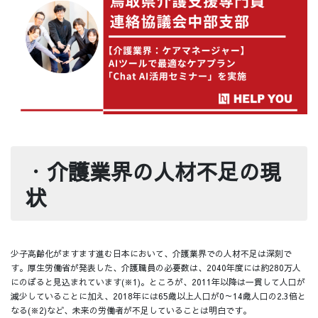
・
介護業界の人材不足の現
状
少子高齢化がますます進む日本において、介護業界での人材不足は深刻で
す。厚生労働省が発表した、介護職員の必要数は、2040年度には約280万人
にのぼると見込まれています(※1)。ところが、2011年以降は一貫して人口が
減少していることに加え、2018年には65歳以上人口が0～14歳人口の2.3倍と
なる(※2)など、未来の労働者が不足していることは明白です。