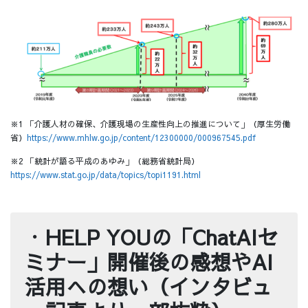
※1 「介護人材の確保、介護現場の生産性向上の推進について」（厚生労働
省）
https://www.mhlw.go.jp/content/12300000/000967545.pdf
※2 「統計が語る平成のあゆみ」（総務省統計局）
https://www.stat.go.jp/data/topics/topi1191.html
・
HELP YOUの「ChatAIセ
ミナー」開催後の感想やAI
活用への想い（インタビュ