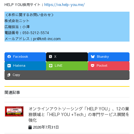
HELP YOU採用サイト：
https://va.help-you.me/
＜本件に関するお問い合わせ＞
株式会社ニット
広報担当：小澤
電話番号：050-5212-5574
メールアドレス：pr@knit-inc.com
Facebook
X
Bluesky
Hatena
LINE
Pocket
Copy
関連記事
オンラインアウトソーシング「HELP YOU」、12の業
務領域と「HELP YOU +Tech」の専門サービス展開を
強化
2026年7月31日