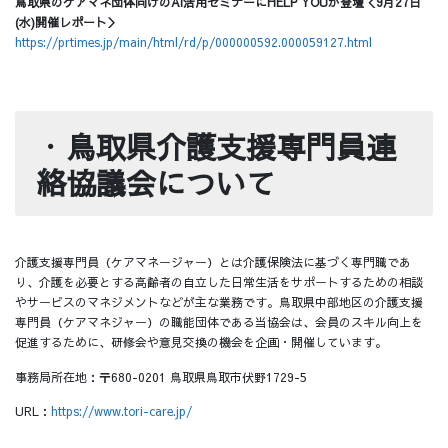
鳥取県のケアマネ団体向けのAI活用セミナーにHELP YOUが登壇＜9月27日
(水)開催レポート＞
https://prtimes.jp/main/html/rd/p/000000592.000059127.html
・
鳥取県介護支援専門員連
絡協議会について
介護支援専門員（ケアマネージャー）とは介護保険法に基づく専門職であ
り、介護を必要とする高齢者の自立した日常生活をサポートするための相談
やサービスのマネジメントなどが主な業務です。鳥取県中部地区の介護支援
専門員（ケアマネジャー）の職能団体である当協会は、会員のスキル向上を
促進するために、研修会や意見交換の機会を企画・開催しています。
事務局所在地：〒680-0201 鳥取県鳥取市伏野1729-5
URL：
https://www.tori-care.jp/