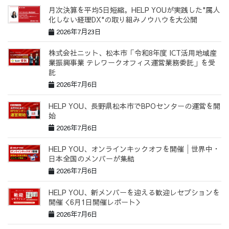
月次決算を平均5日短縮。HELP YOUが実践した"属人
化しない経理DX"の取り組みノウハウを大公開
2026年7月23日
株式会社ニット、松本市「令和8年度 ICT活用地域産
業振興事業 テレワークオフィス運営業務委託」を受
託
2026年7月6日
HELP YOU、長野県松本市でBPOセンターの運営を開
始
2026年7月6日
HELP YOU、オンラインキックオフを開催│世界中・
日本全国のメンバーが集結
2026年7月6日
HELP YOU、新メンバーを迎える歓迎レセプションを
開催＜6月1日開催レポート＞
2026年7月6日