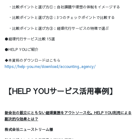
・比較ポイントと選び方①：自社課題や理想の体制をイメージする
・比較ポイントと選び方②：3つのチェックポイントで比較する
・比較ポイントと選び方③：経理代行サービスの特徴で選ぶ
●経理代行サービス比較 15選
●HELP YOUご紹介
◆本資料のダウンロードはこちら
https://help-you.me/download/accounting_agency/
【HELP YOUサービス活用事例】
新会社の設立にともない経理業務をアウトソース化。HELP YOU利用による
副次的な効果とは？
株式会社ニューストリーム様