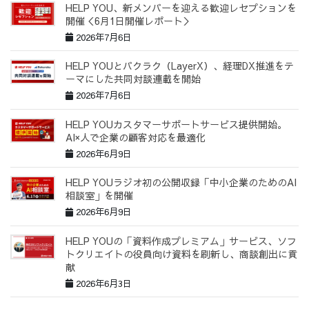
HELP YOU、新メンバーを迎える歓迎レセプションを
開催＜6月1日開催レポート＞
2026年7月6日
HELP YOUとバクラク（LayerX）、経理DX推進をテ
ーマにした共同対談連載を開始
2026年7月6日
HELP YOUカスタマーサポートサービス提供開始。
AI×人で企業の顧客対応を最適化
2026年6月9日
HELP YOUラジオ初の公開収録「中小企業のためのAI
相談室」を開催
2026年6月9日
HELP YOUの「資料作成プレミアム」サービス、ソフ
トクリエイトの役員向け資料を刷新し、商談創出に貢
献
2026年6月3日