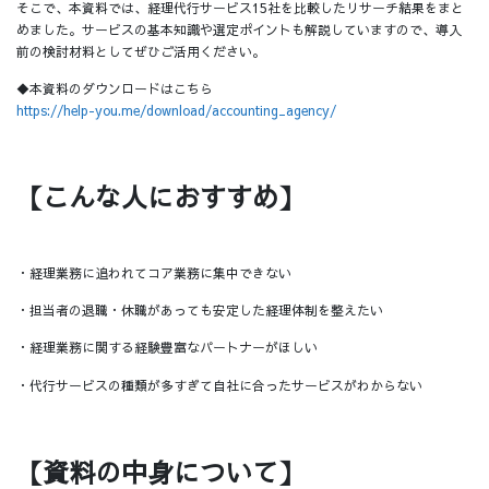
そこで、本資料では、経理代行サービス15社を比較したリサーチ結果をまと
めました。サービスの基本知識や選定ポイントも解説していますので、導入
前の検討材料としてぜひご活用ください。
◆本資料のダウンロードはこちら
https://help-you.me/download/accounting_agency/
【こんな人におすすめ】
・経理業務に追われてコア業務に集中できない
・担当者の退職・休職があっても安定した経理体制を整えたい
・経理業務に関する経験豊富なパートナーがほしい
・代行サービスの種類が多すぎて自社に合ったサービスがわからない
【資料の中身について】