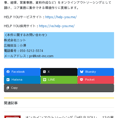
事、経理、営業事務、資料作成など）をオンラインアウトソーシングとして
請け、コア業務に集中できる環境作りに貢献します。
HELP YOUサービスサイト：
https://help-you.me/
HELP YOU採用サイト：
https://va.help-you.me/
＜本件に関するお問い合わせ＞
株式会社ニット
広報担当：小澤
電話番号：050-5212-5574
メールアドレス：pr@knit-inc.com
Facebook
X
Bluesky
Hatena
LINE
Pocket
Copy
関連記事
オンラインアウトソーシング「HELP YOU」、12の業