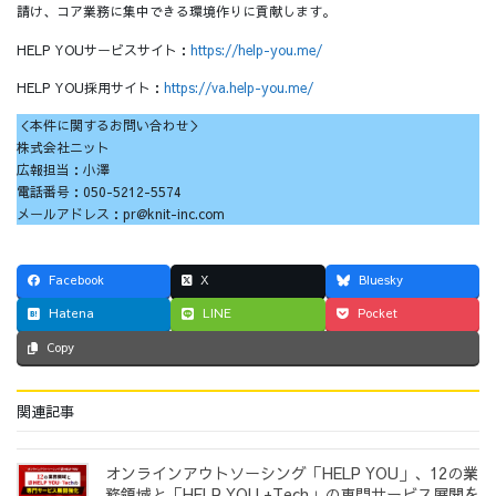
請け、コア業務に集中できる環境作りに貢献します。
HELP YOUサービスサイト：
https://help-you.me/
HELP YOU採用サイト：
https://va.help-you.me/
＜本件に関するお問い合わせ＞
株式会社ニット
広報担当：小澤
電話番号：050-5212-5574
メールアドレス：pr@knit-inc.com
Facebook
X
Bluesky
Hatena
LINE
Pocket
Copy
関連記事
オンラインアウトソーシング「HELP YOU」、12の業
務領域と「HELP YOU +Tech」の専門サービス展開を