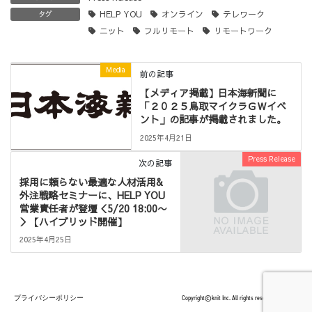
HELP YOU
オンライン
テレワーク
タグ
ニット
フルリモート
リモートワーク
Media
前の記事
【メディア掲載】日本海新聞に
「２０２５鳥取マイクラＧＷイベ
ント」の記事が掲載されました。
2025年4月21日
Press Release
次の記事
採用に頼らない最適な人材活用&
外注戦略セミナーに、HELP YOU
営業責任者が登壇＜5/20 18:00〜
＞【ハイブリッド開催】
2025年4月25日
プライバシーポリシー
Copyright©knit Inc. All rights reserved.