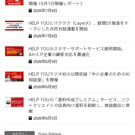
開催＜6月1日開催レポート＞
2026年7月6日
HELP YOUとバクラク（LayerX）、経理DX推進をテ
ーマにした共同対談連載を開始
2026年7月6日
HELP YOUカスタマーサポートサービス提供開始。
AI×人で企業の顧客対応を最適化
2026年6月9日
HELP YOUラジオ初の公開収録「中小企業のためのAI
相談室」を開催
2026年6月9日
HELP YOUの「資料作成プレミアム」サービス、ソフ
トクリエイトの役員向け資料を刷新し、商談創出に貢
献
2026年6月3日
Press Release
カテゴリー