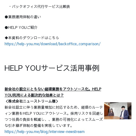
・バックオフィス代行サービス比較表
●業務運用体制の違い
●HELP YOUご紹介
◆本資料のダウンロードはこちら
https://help-you.me/download/backoffice_comparison/
HELP YOUサービス活用事例
新会社の設立にともない経理業務をアウトソース化。HELP
YOU利用による副次的な効果とは？
＜株式会社ニューストリーム様＞
新会社設立に伴う業務量増加に対応するため、経理のルーテ
ィン業務をHELP YOUにアウトソース。採用リスクを回避し
つつ社員の負担を軽減し、、業務の可視化によってスムーズ
な引き継ぎ体制の整備を実現しています。
https://help-you.me/blog/interview-newstream