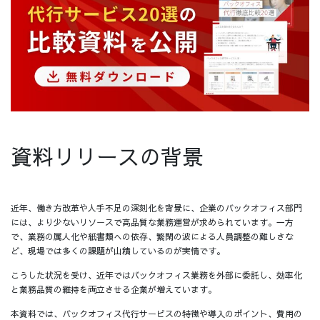
資料リリースの背景
近年、働き方改革や人手不足の深刻化を背景に、企業のバックオフィス部門
には、より少ないリソースで高品質な業務運営が求められています。一方
で、業務の属人化や紙書類への依存、繁閑の波による人員調整の難しさな
ど、現場では多くの課題が山積しているのが実情です。
こうした状況を受け、近年ではバックオフィス業務を外部に委託し、効率化
と業務品質の維持を両立させる企業が増えています。
本資料では、バックオフィス代行サービスの特徴や導入のポイント、費用の