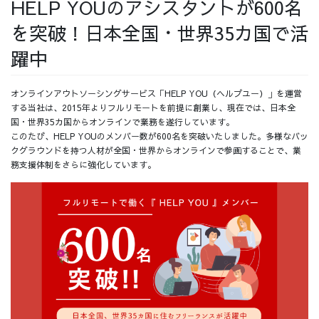
HELP YOUのアシスタントが600名
採用情報
を突破！日本全国・世界35カ国で活
躍中
オンラインアウトソーシングサービス「HELP YOU（ヘルプユー）」を運営
採用情報トップ
チームインタビュー01
する当社は、2015年よりフルリモートを前提に創業し、現在では、日本全
国・世界35カ国からオンラインで業務を遂行しています。
このたび、HELP YOUのメンバー数が600名を突破いたしました。多様なバッ
クグラウンドを持つ人材が全国・世界からオンラインで参画することで、業
務支援体制をさらに強化しています。
チームインタビュー02
チームインタビュー03
お問い合わせ