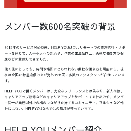
メンバー数600名突破の背景
2015年のサービス開始以来、HELP YOUはフルリモートでの業務代行・サポ
ートを通じて、人手不足への対応や、企業の生産性向上、柔軟な働き方の促
進などに貢献してきました。
働く側にとっても、時間や場所にとらわれない柔軟な働き方を可能にし、現
在は全国46都道府県および海外35カ国に多数のアシスタントが在住していま
す。
HELP YOUで働くメンバーは、完全なフリーランスとは異なり、新人研修、
キャリアアップ研修などのキャリアアップをサポートする仕組みや、メンバ
ー同士が業務以外での横のつながりを持てるコミュニティ、マルシェなど他
社にはない、HELPYOUならではの環境が整っています。
HELP YOUメンバー紹介