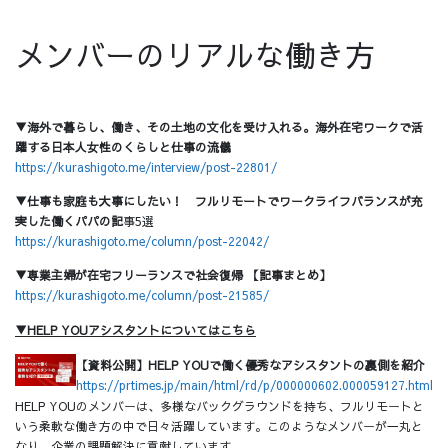
メンバーのリアルな働き方
▼海外で暮らし、働き、その土地の文化を受け入れる。海外在宅ワークで活
躍する日本人女性のくらしと仕事の流儀
https://kurashigoto.me/interview/post-22801/
▼仕事も家庭も大事にしたい！ フルリモートでワークライフバランスが充
実した働くパパの記
事5選
https://kurashigoto.me/column/post-22042/
▼専業主婦が在宅フリーランスで社会復帰 【記事まとめ】
https://kurashigoto.me/column/post-21585/
▼HELP YOUアシスタントについてはこちら
【資料公開】HELP YOUで働く優秀なアシスタントの裏側を紹介
https://prtimes.jp/main/html/rd/p/000000602.000059127.html
HELP YOUのメンバーは、多様なバックグラウンドを持ち、フルリモートと
いう柔軟な働き方の中で日々活躍しています。このようなメンバーが一丸と
なり、企業の課題解決に貢献しています。