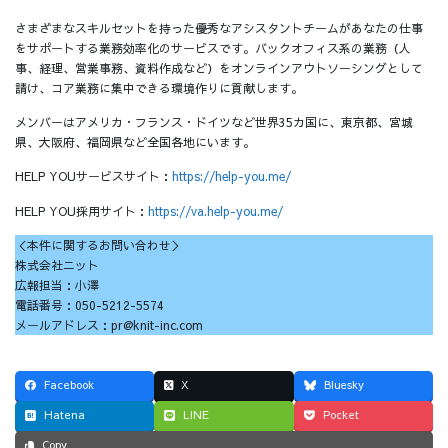
さまざまなスキルセットを持った優秀なアシスタントチームがあなたの仕事
をサポートする業務効率化のサービスです。バックオフィス系の業務（人
事、経理、営業事務、資料作成など）をオンラインアウトソーシングとして
請け、コア業務に集中できる環境作りに貢献します。
メンバーはアメリカ・フランス・ドイツなど世界35カ国に、東京都、宮城
県、大阪府、福岡県など全国各地にいます。
HELP YOUサービスサイト：
https://help-you.me/
HELP YOU採用サイト：
https://va.help-you.me/
＜本件に関するお問い合わせ＞
株式会社ニット
広報担当：小澤
電話番号：050-5212-5574
メールアドレス：pr@knit-inc.com
Facebook
X
Bluesky
Hatena
LINE
Pocket
Copy