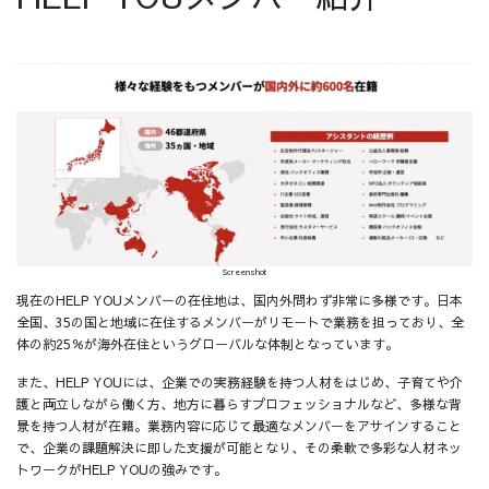
Screenshot
現在のHELP YOUメンバーの在住地は、国内外問わず非常に多様です。日本
全国、35の国と地域に在住するメンバーがリモートで業務を担っており、全
体の約25％が海外在住というグローバルな体制となっています。
また、HELP YOUには、企業での実務経験を持つ人材をはじめ、子育てや介
護と両立しながら働く方、地方に暮らすプロフェッショナルなど、多様な背
景を持つ人材が在籍。業務内容に応じて最適なメンバーをアサインすること
で、企業の課題解決に即した支援が可能となり、その柔軟で多彩な人材ネッ
トワークがHELP YOUの強みです。