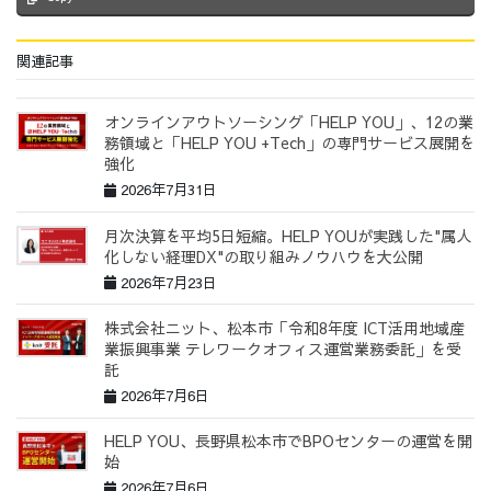
関連記事
オンラインアウトソーシング「HELP YOU」、12の業
務領域と「HELP YOU +Tech」の専門サービス展開を
強化
2026年7月31日
月次決算を平均5日短縮。HELP YOUが実践した"属人
化しない経理DX"の取り組みノウハウを大公開
2026年7月23日
株式会社ニット、松本市「令和8年度 ICT活用地域産
業振興事業 テレワークオフィス運営業務委託」を受
託
2026年7月6日
HELP YOU、長野県松本市でBPOセンターの運営を開
始
2026年7月6日