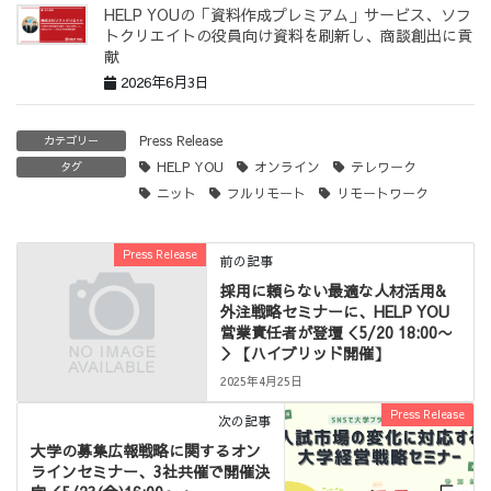
HELP YOUの「資料作成プレミアム」サービス、ソフ
トクリエイトの役員向け資料を刷新し、商談創出に貢
献
2026年6月3日
Press Release
カテゴリー
HELP YOU
オンライン
テレワーク
タグ
ニット
フルリモート
リモートワーク
Press Release
前の記事
採用に頼らない最適な人材活用&
外注戦略セミナーに、HELP YOU
営業責任者が登壇＜5/20 18:00〜
＞【ハイブリッド開催】
2025年4月25日
Press Release
次の記事
大学の募集広報戦略に関するオン
ラインセミナー、3社共催で開催決