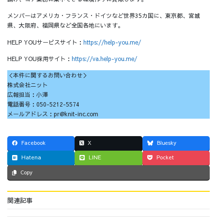
メンバーはアメリカ・フランス・ドイツなど世界35カ国に、東京都、宮城
県、大阪府、福岡県など全国各地にいます。
HELP YOUサービスサイト：
https://help-you.me/
HELP YOU採用サイト：
https://va.help-you.me/
＜本件に関するお問い合わせ＞
株式会社ニット
広報担当：小澤
電話番号：050-5212-5574
メールアドレス：pr@knit-inc.com
Facebook
X
Bluesky
Hatena
LINE
Pocket
Copy
関連記事