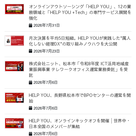
オンラインアウトソーシング「HELP YOU」、12の業
務領域と「HELP YOU +Tech」の専門サービス展開を
強化
2026年7月31日
月次決算を平均5日短縮。HELP YOUが実践した"属人
化しない経理DX"の取り組みノウハウを大公開
2026年7月23日
株式会社ニット、松本市「令和8年度 ICT活用地域産
業振興事業 テレワークオフィス運営業務委託」を受
託
2026年7月6日
HELP YOU、長野県松本市でBPOセンターの運営を開
始
2026年7月6日
HELP YOU、オンラインキックオフを開催│世界中・
日本全国のメンバーが集結
2026年7月6日