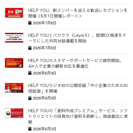
HELP YOU、新メンバーを迎える歓迎レセプションを
開催＜6月1日開催レポート＞
2026年7月6日
HELP YOUとバクラク（LayerX）、経理DX推進をテ
ーマにした共同対談連載を開始
2026年7月6日
HELP YOUカスタマーサポートサービス提供開始。
AI×人で企業の顧客対応を最適化
2026年6月9日
HELP YOUラジオ初の公開収録「中小企業のためのAI
相談室」を開催
2026年6月9日
HELP YOUの「資料作成プレミアム」サービス、ソフ
トクリエイトの役員向け資料を刷新し、商談創出に貢
献
2026年6月3日