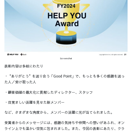
Screenshot
表彰内容は多岐にわたり
・“ありがとう”を送り合う「Good Point」で、もっとも多くの感謝を送っ
た人／受け取った人
・顧客価値の最大化に貢献したディレクター、スタッフ
・目覚ましい活躍を見せた新メンバー
など、さまざまな角度から、メンバーの活躍に光が当てられました。
受賞者からのメッセージには、感謝の気持ちや仲間への想いがあふれ、オン
ライン上でも温かい空気に包まれました。また、今回の表彰にあたり、クラ