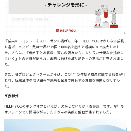
「成果にコミット」をスローガンに掲げた一年、HELP YOUはさらなる成長
を遂げ、メンバー数は世界35カ国・600名を超える規模にまで拡大しまし
た。さらに、「働き手とお客様、双方の視点から、より良い仕組みを追求し
ていく」との方針が語られ、未来に向けた取り組みへの意欲が共有されまし
た。
また、各プロジェクトチームからは、この1年の体制や成果に関する報告が行
われ、組織全体の取り組みや成果を全員で共有する貴重な時間となりまし
た。
▼表彰式
HELP YOUのキックオフといえば、欠かせないのが「表彰式」です。今年も
オンラインでの開催ながら、たくさんの笑顔と感動が生まれました。