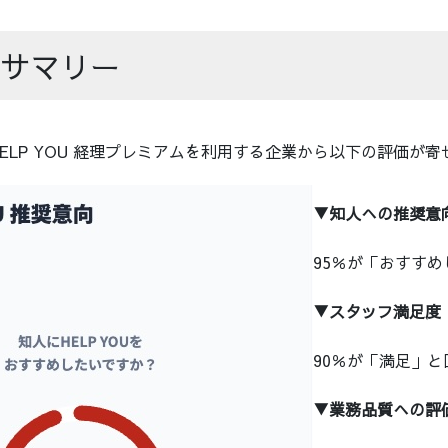
サマリー
ELP YOU 経理プレミアムを利用する企業から以下の評価が
▼知人への推奨意
95％が「おすす
▼スタッフ満足度
90％が「満足」と
▼業務品質への評