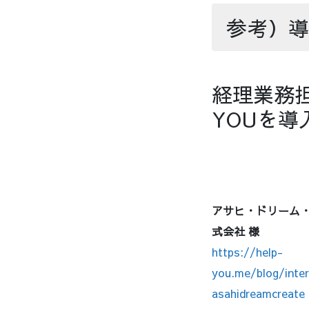
参考）導
経理業務
YOUを導
アサヒ・ドリーム
式会社 様
https://help-
you.me/blog/inter
asahidreamcreate