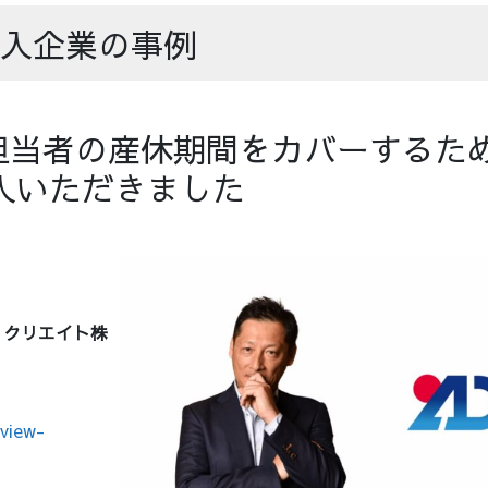
入企業の事例
担当者の産休期間をカバーするため
入いただきました
・クリエイト株
view-