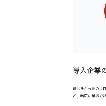
導入企業
最も多かったのはI
ど、幅広い業界で