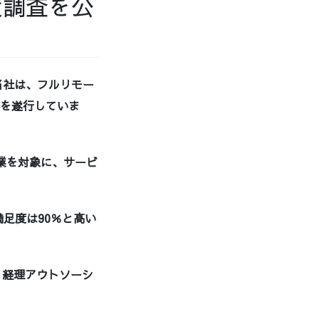
度調査を公
当社は、フルリモー
務を遂行していま
企業を対象に、サービ
足度は90％と高い
、経理アウトソーシ