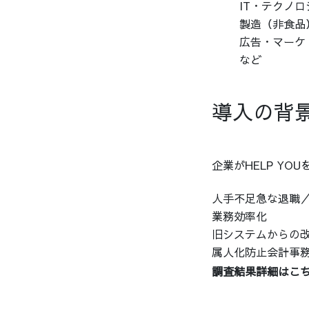
IT・テクノロ
製造（非食品）
広告・マーケ
など
導入の背
企業がHELP Y
人手不足急な退職
業務効率化
旧システムからの
属人化防止会計事
調査結果詳細はこ