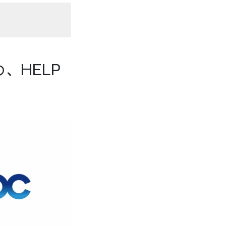
、HELP