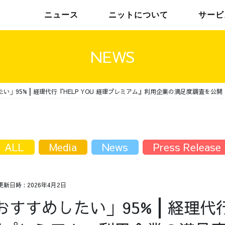
ニュース
ニットについて
サービ
NEWS
い」95%┃経理代行『HELP YOU 経理プレミアム』利用企業の満足度調査を公開
チームインタビュー01
トップメッセージ
チームインタビュー02
メンバー
ALL
Media
News
Press Release
更新日時 :
2026年4月2日
おすすめしたい」95%┃経理代行