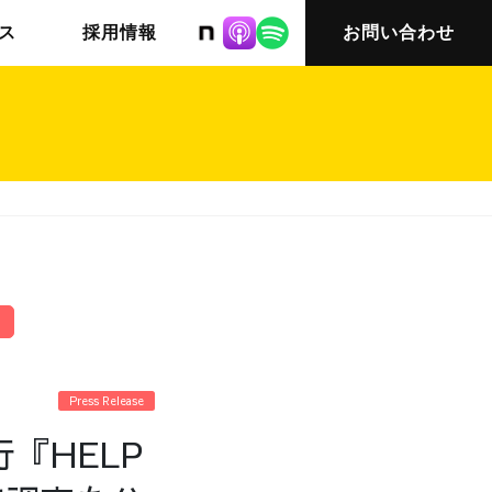
株式会社ニット
ス
採用情報
お問い合わせ
チームインタビュー03
会社概要
Press Release
『HELP