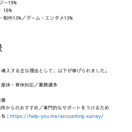
ジー19%
16%
・制作13%／ゲーム・エンタメ13%
景
OUを導入する主な理由として、以下が挙げられました。
／産休・育休対応／業務過多
改善
務所からのおすすめ／専門的なサポートをうけるため
ちら
：
https://help-you.me/accounting-survey/