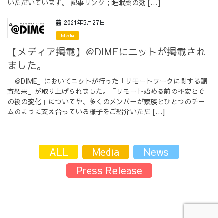
いただいています。 記事リンク：睡眠薬の効 […]
採用情報
2021年5月27日
Media
【メディア掲載】＠DIMEにニットが掲載され
ました。
採用情報トップ
チームインタビュー01
「＠DIME」においてニットが行った「リモートワークに関する調
査結果」が取り上げられました。「リモート始める前の不安とそ
の後の変化」についてや、多くのメンバーが家族とひとつのチー
ムのように支え合っている様子をご紹介いただ […]
チームインタビュー02
チームインタビュー03
ALL
Media
News
Press Release
お問い合わせ